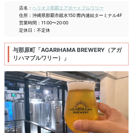
店名：
ヘリオス那覇エアポートブルワリー
住所：沖縄県那覇市鏡水150 際内連結ターミナル4F
営業時間：11:00〜20:00
定休日：不定休
与那原町「AGARIHAMA BREWERY（アガ
リハマブルワリー）」