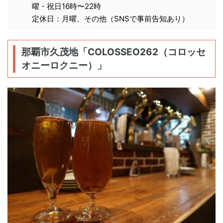
曜・祝日16時〜22時
定休日：月曜、その他（SNSで事前告知あり）
那覇市久茂地「COLOSSEO262（コロッセ
オニーロクニー）」