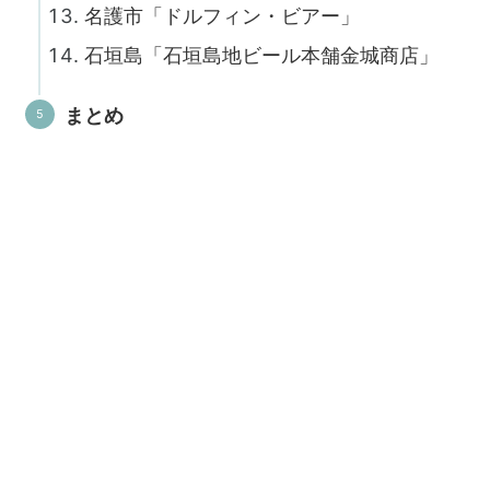
名護市「ドルフィン・ビアー」
石垣島「石垣島地ビール本舗金城商店」
まとめ