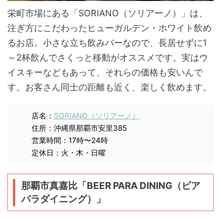
栄町市場にある「SORIANO（ソリアーノ）」は、
注ぎ方にこだわったヒューガルデン・ホワイト飲め
るお店。小さな立ち飲みバーなので、長居せずに1
～2杯飲んでさくっと移動がオススメです。実はウ
イスキーなどもあって、それらの価格も安いんで
す。お客さん同士の距離も近く、楽しく飲めます。
店名：
SORIANO（ソリアーノ）
住所：沖縄県那覇市安里385
営業時間：17時〜24時
定休日：火・木・日曜
那覇市真嘉比「BEER PARA DINING（ビア
パラダイニング）」