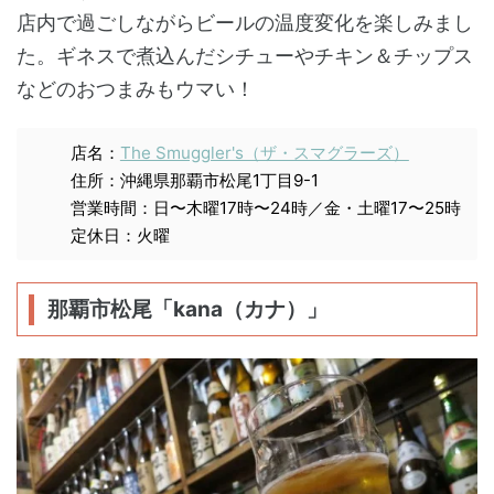
店内で過ごしながらビールの温度変化を楽しみまし
た。ギネスで煮込んだシチューやチキン＆チップス
などのおつまみもウマい！
店名：
The Smuggler's（ザ・スマグラーズ）
住所：沖縄県那覇市松尾1丁目9-1
営業時間：日〜木曜17時〜24時／金・土曜17〜25時
定休日：火曜
那覇市松尾「kana（カナ）」