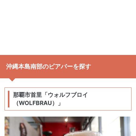
沖縄本島南部のビアバーを探す
那覇市首里「ウォルフブロイ
（WOLFBRAU）」