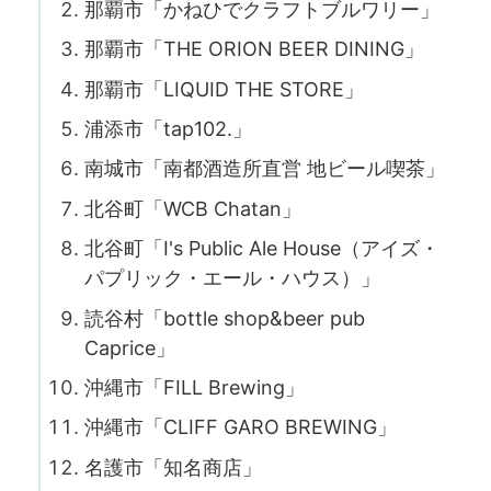
那覇市「かねひでクラフトブルワリー」
那覇市「THE ORION BEER DINING」
那覇市「LIQUID THE STORE」
浦添市「tap102.」
南城市「南都酒造所直営 地ビール喫茶」
北谷町「WCB Chatan」
北谷町「I's Public Ale House（アイズ・
パプリック・エール・ハウス）」
読谷村「bottle shop&beer pub
Caprice」
沖縄市「FILL Brewing」
沖縄市「CLIFF GARO BREWING」
名護市「知名商店」