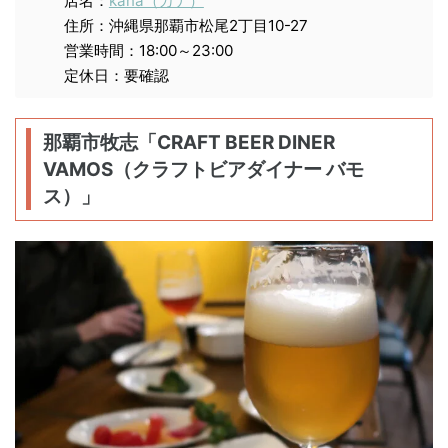
店名：
kana（カナ）
住所：沖縄県那覇市松尾2丁目10-27
営業時間：18:00～23:00
定休日：要確認
那覇市牧志「CRAFT BEER DINER
VAMOS（クラフトビアダイナー バモ
ス）」