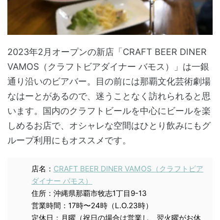
2023年2月オープンの新店「CRAFT BEER DINER
VAMOS（クラフトビアダイナー バモス）」は一銀
通り沿いのビアバー。目の前には那覇文化芸術劇場
なはーとがあるので、迷うことなく訪れられると思
います。国内のクラフトビールを中心にビールを楽
しめるお店で、オシャレな空間はひとり飲みにもグ
ループ利用にもオススメです。
店名：
CRAFT BEER DINER VAMOS（クラフトビア
ダイナー バモス）
住所：沖縄県那覇市牧志1丁目9-13
営業時間：17時〜24時（L.O.23時）
定休日：月曜（祝日の場合は営業し、翌火曜がお休