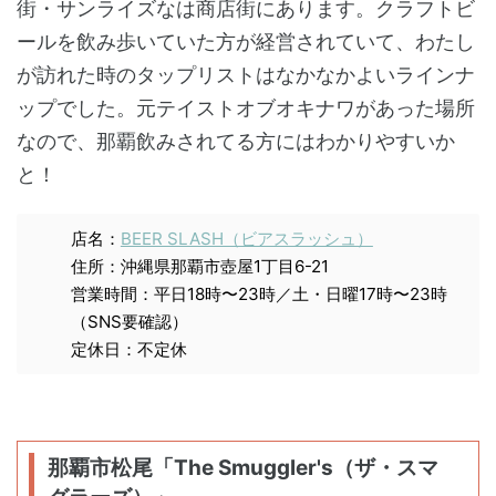
街・サンライズなは商店街にあります。クラフトビ
ールを飲み歩いていた方が経営されていて、わたし
が訪れた時のタップリストはなかなかよいラインナ
ップでした。元テイストオブオキナワがあった場所
なので、那覇飲みされてる方にはわかりやすいか
と！
店名：
BEER SLASH（ビアスラッシュ）
住所：沖縄県那覇市壺屋1丁目6-21
営業時間：平日18時〜23時／土・日曜17時〜23時
（SNS要確認）
定休日：不定休
那覇市松尾「The Smuggler's（ザ・スマ