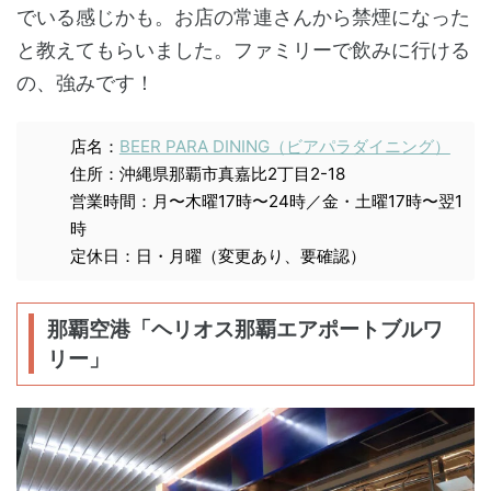
でいる感じかも。お店の常連さんから禁煙になった
と教えてもらいました。ファミリーで飲みに行ける
の、強みです！
店名：
BEER PARA DINING（ビアパラダイニング）
住所：沖縄県那覇市真嘉比2丁目2-18
営業時間：月〜木曜17時〜24時／金・土曜17時〜翌1
時
定休日：日・月曜（変更あり、要確認）
那覇空港「ヘリオス那覇エアポートブルワ
リー」