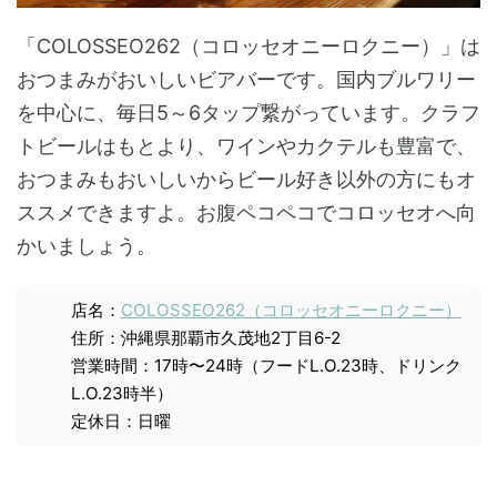
「COLOSSEO262（コロッセオニーロクニー）」は
おつまみがおいしいビアバーです。国内ブルワリー
を中心に、毎日5～6タップ繋がっています。クラフ
トビールはもとより、ワインやカクテルも豊富で、
おつまみもおいしいからビール好き以外の方にもオ
ススメできますよ。お腹ペコペコでコロッセオへ向
かいましょう。
店名：
COLOSSEO262（コロッセオニーロクニー）
住所：沖縄県那覇市久茂地2丁目6-2
営業時間：17時〜24時（フードL.O.23時、ドリンク
L.O.23時半）
定休日：日曜