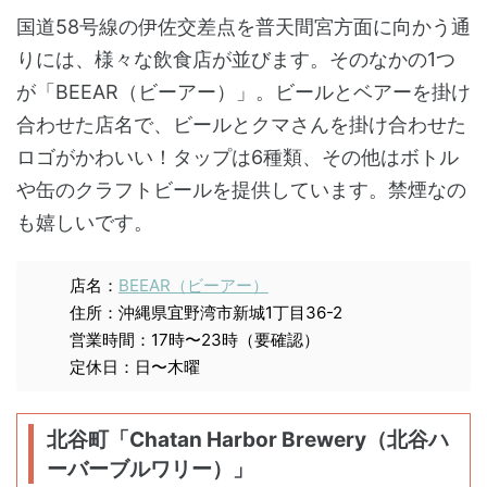
国道58号線の伊佐交差点を普天間宮方面に向かう通
りには、様々な飲食店が並びます。そのなかの1つ
が「BEEAR（ビーアー）」。ビールとベアーを掛け
合わせた店名で、ビールとクマさんを掛け合わせた
ロゴがかわいい！タップは6種類、その他はボトル
や缶のクラフトビールを提供しています。禁煙なの
も嬉しいです。
店名：
BEEAR（ビーアー）
住所：沖縄県宜野湾市新城1丁目36-2
営業時間：17時〜23時（要確認）
定休日：日〜木曜
北谷町「Chatan Harbor Brewery（北谷ハ
ーバーブルワリー）」