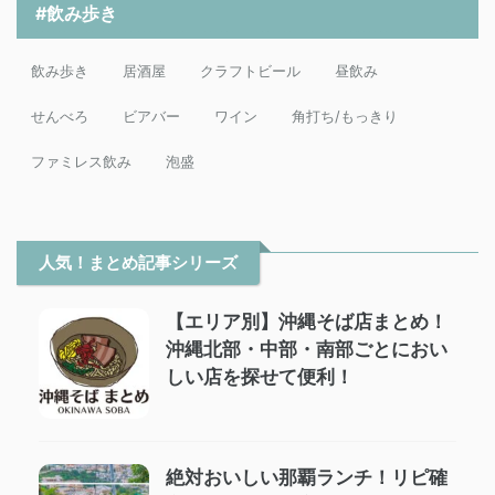
#飲み歩き
飲み歩き
居酒屋
クラフトビール
昼飲み
せんべろ
ビアバー
ワイン
角打ち/もっきり
ファミレス飲み
泡盛
人気！まとめ記事シリーズ
【エリア別】沖縄そば店まとめ！
沖縄北部・中部・南部ごとにおい
しい店を探せて便利！
絶対おいしい那覇ランチ！リピ確