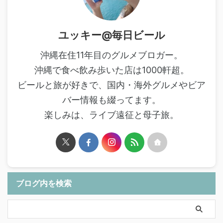
ユッキー@毎日ビール
沖縄在住11年目のグルメブロガー。
沖縄で食べ飲み歩いた店は1000軒超。
ビールと旅が好きで、国内・海外グルメやビア
バー情報も綴ってます。
楽しみは、ライブ遠征と母子旅。
ブログ内を検索