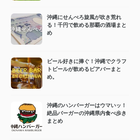
沖縄にせんべろ旋風が吹き荒れ
る！千円で飲める那覇の酒場まと
め
ビール好きに捧ぐ！沖縄でクラフ
トビールが飲めるビアバーまと
め。
沖縄のハンバーガーはウマいッ！
絶品バーガーの沖縄県内食べ歩き
まとめ