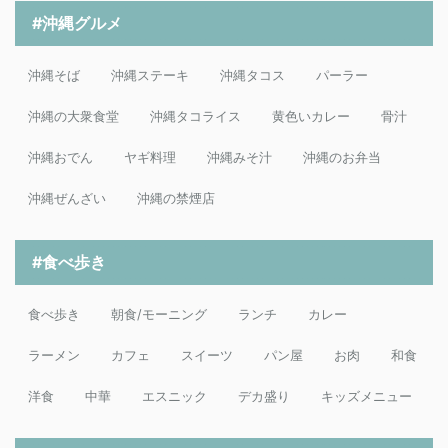
#沖縄グルメ
沖縄そば
沖縄ステーキ
沖縄タコス
パーラー
沖縄の大衆食堂
沖縄タコライス
黄色いカレー
骨汁
沖縄おでん
ヤギ料理
沖縄みそ汁
沖縄のお弁当
沖縄ぜんざい
沖縄の禁煙店
#食べ歩き
食べ歩き
朝食/モーニング
ランチ
カレー
ラーメン
カフェ
スイーツ
パン屋
お肉
和食
洋食
中華
エスニック
デカ盛り
キッズメニュー