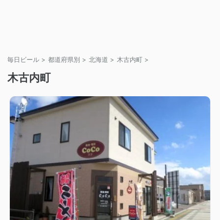
毎日ビール
>
都道府県別
>
北海道
>
木古内町
>
木古内町