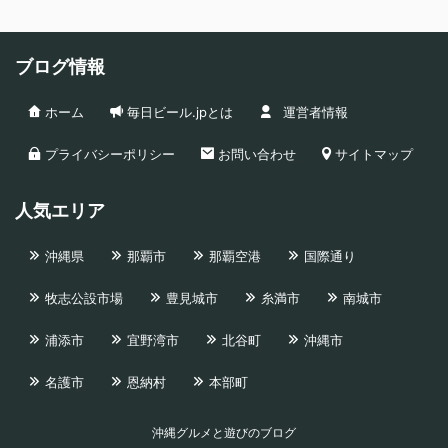
ブログ情報
ホーム
毎日ビール.jpとは
運営者情報
プライバシーポリシー
お問い合わせ
サイトマップ
人気エリア
沖縄県
那覇市
那覇空港
国際通り
牧志公設市場
豊見城市
糸満市
南城市
浦添市
宜野湾市
北谷町
沖縄市
名護市
恩納村
本部町
沖縄グルメと遊びのブログ