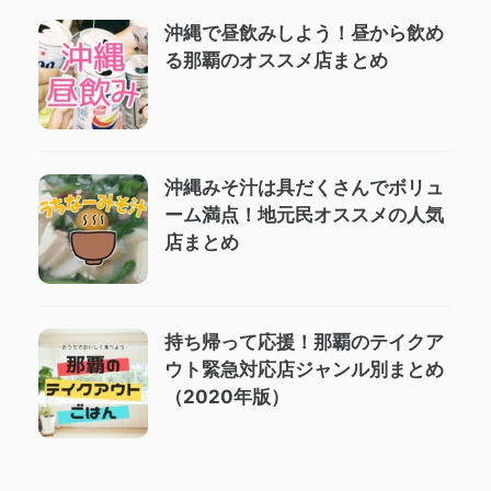
沖縄で昼飲みしよう！昼から飲め
る那覇のオススメ店まとめ
沖縄みそ汁は具だくさんでボリュ
ーム満点！地元民オススメの人気
店まとめ
持ち帰って応援！那覇のテイクア
ウト緊急対応店ジャンル別まとめ
（2020年版）