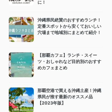
に！
沖縄県民絶賛のおすすめランチ！
定番スポットから安くておいしい
穴場まで地域別にまとめて紹介！
【那覇カフェ】ランチ・スイー
ツ・おしゃれなど目的別のおすす
めカフェまとめ
那覇空港で買える沖縄土産！沖縄
県民が推す最新のオススメ品
【2023年版】