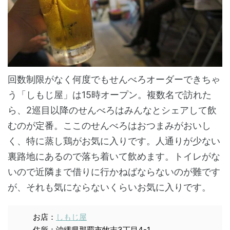
回数制限がなく何度でもせんべろオーダーできちゃ
う「しもじ屋」は15時オープン。複数名で訪れた
ら、2巡目以降のせんべろはみんなとシェアして飲
むのが定番。ここのせんべろはおつまみがおいし
く、特に蒸し鶏がお気に入りです。人通りが少ない
裏路地にあるので落ち着いて飲めます。トイレがな
いので近隣まで借りに行かねばならないのが難です
が、それも気にならないくらいお気に入りです。
お店：
しもじ屋
住所：沖縄県那覇市牧志3丁目4-1