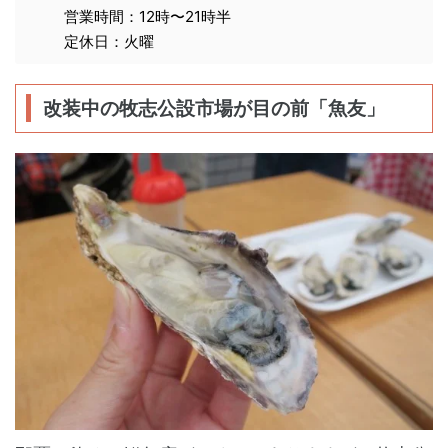
営業時間：12時〜21時半
定休日：火曜
改装中の牧志公設市場が目の前「魚友」