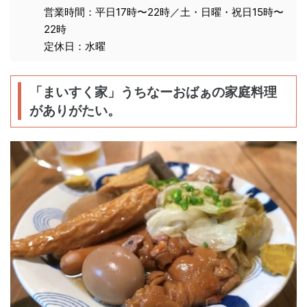
営業時間：平日17時〜22時／土・日曜・祝日15時〜
22時
定休日：水曜
「まいすく家」うちなーおばぁの家庭料理
がありがたい。