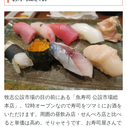
牧志公設市場の目の前にある「魚寿司 公設市場総
本店」。12時オープンなので寿司をツマミにお酒を
いただけます。周囲の昼飲み店・せんべろ店と比べ
ると単価は高め。そりゃそうです、お寿司屋さんで