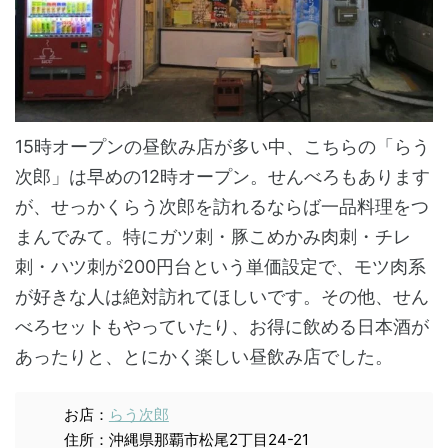
15時オープンの昼飲み店が多い中、こちらの「らう
次郎」は早めの12時オープン。せんべろもあります
が、せっかくらう次郎を訪れるならば一品料理をつ
まんでみて。特にガツ刺・豚こめかみ肉刺・チレ
刺・ハツ刺が200円台という単価設定で、モツ肉系
が好きな人は絶対訪れてほしいです。その他、せん
べろセットもやっていたり、お得に飲める日本酒が
あったりと、とにかく楽しい昼飲み店でした。
お店：
らう次郎
住所：沖縄県那覇市松尾2丁目24-21