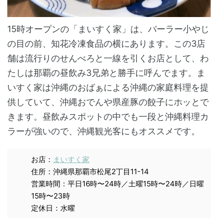
15時オープンの「まいすく家」は、パーラー小やじ
の目の前、知花冷凍食品の横にあります。この3店
舗は流行りのせんべろと一線を引くお店として、わ
たしは那覇の昼飲み3兄弟と勝手に呼んでます。ま
いすく家は沖縄のおばぁによる沖縄の家庭料理を提
供していて、沖縄おでんや県産豚の餃子にホッとで
きます。昼飲みスポットの中でも一段と沖縄料理カ
ラーが強いので、沖縄観光客にもオススメです。
お店：
まいすく家
住所：沖縄県那覇市松尾2丁目11-14
営業時間：平日16時〜24時／土曜15時〜24時／日曜
15時〜23時
定休日：水曜