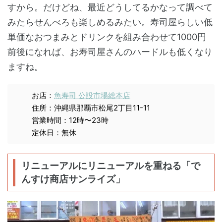
すから。だけどね、最近どうしてるかなって調べて
みたらせんべろも楽しめるみたい。寿司屋らしい低
単価なおつまみとドリンクを組み合わせて1000円
前後になれば、お寿司屋さんのハードルも低くなり
ますね。
お店：
魚寿司 公設市場総本店
住所：沖縄県那覇市松尾2丁目11-11
営業時間：12時〜23時
定休日：無休
リニューアルにリニューアルを重ねる「で
んすけ商店サンライズ」