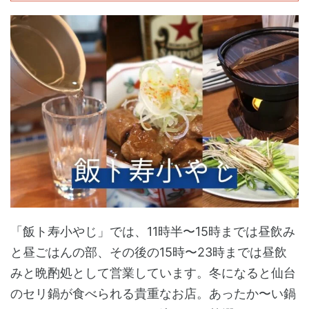
「飯ト寿小やじ」では、11時半〜15時までは昼飲み
と昼ごはんの部、その後の15時〜23時までは昼飲
みと晩酌処として営業しています。冬になると仙台
のセリ鍋が食べられる貴重なお店。あったか〜い鍋