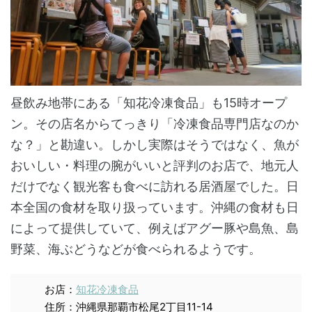
昼飲み地帯にある「知花冷凍食品」も15時オープ
ン。その店名からてっきり「冷凍食品専門店なのか
な？」と勘違い。しかし実際はそうではなく、魚が
おいしい・料理の腕がいいと評判のお店で、地元人
だけでなく観光客も食べに訪れる居酒屋でした。日
本全国の食材を取り扱っています。沖縄の食材も日
によって提供していて、例えばアグー豚や島魚、島
野菜、海ぶどうなどが食べられるようです。
お店：
知花冷凍食品
住所：沖縄県那覇市松尾2丁目11-14