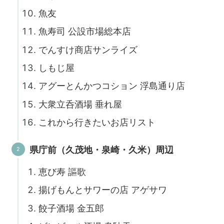
魚友
魚寿司 公設市場総本店
でんすけ商店サンライズ
しもじ屋
アグーとんかつコション 浮島通り店
大衆立呑酒場 垂れ屋
これから行きたいお店リスト
県庁前（久茂地・泉崎・久米）周辺
恵び寿 謳歌
揚げもんとサワーの店 アゲサワ
餃子酒場 金五郎