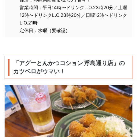
営業時間：平日14時〜ドリンクL.O.23時20分／土曜
12時〜ドリンクL.O.23時20分／日曜12時〜ドリンク
L.O.21時
定休日：水曜（要確認）
「アグーとんかつコション 浮島通り店」の
カツベロがウマい！