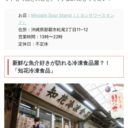
お店：
Miyoshi Sour Stand（ミヨシサワースタン
ド）
住所：沖縄県那覇市松尾2丁目11−12
営業時間：13時〜22時
定休日：不定休
新鮮な魚介好きが訪れる冷凍食品屋？！
「知花冷凍食品」