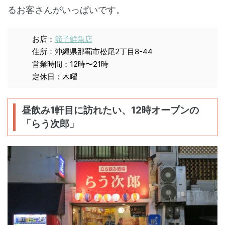
るお客さんがいっぱいです。
お店：
節子鮮魚店
住所：沖縄県那覇市松尾2丁目8-44
営業時間：12時〜21時
定休日：木曜
昼飲み1軒目に訪れたい、12時オープンの
「らう次郎」