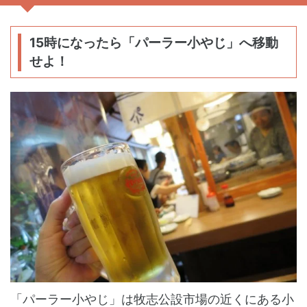
15時になったら「パーラー小やじ」へ移動
せよ！
「パーラー小やじ」は牧志公設市場の近くにある小