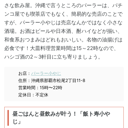
さな飲み屋。沖縄で言うところのパーラーは、パチ
ンコ屋でも喫茶店でもなく、簡易的な売店のことで
すが、パーラー小やじは売店なんかではなく小さな
酒場。お酒はビールや日本酒、酎ハイなどが揃い、
和食系おつまみはどれもおいしい。名物の油揚げは
必食です！大皿料理営業時間は15～22時なので、
ハシゴ酒の2～3軒目に立ち寄りましょう。
お店：
パーラー小やじ
住所：沖縄県那覇市松尾2丁目11-8
営業時間：15時〜22時
定休日：不定休
昼ごはんと昼飲みが叶う！「飯ト寿小や
じ」