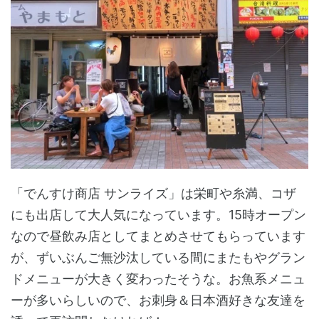
「でんすけ商店 サンライズ」は栄町や糸満、コザ
にも出店して大人気になっています。15時オープン
なので昼飲み店としてまとめさせてもらっています
が、ずいぶんご無沙汰している間にまたもやグラン
ドメニューが大きく変わったそうな。お魚系メニュ
ーが多いらしいので、お刺身＆日本酒好きな友達を