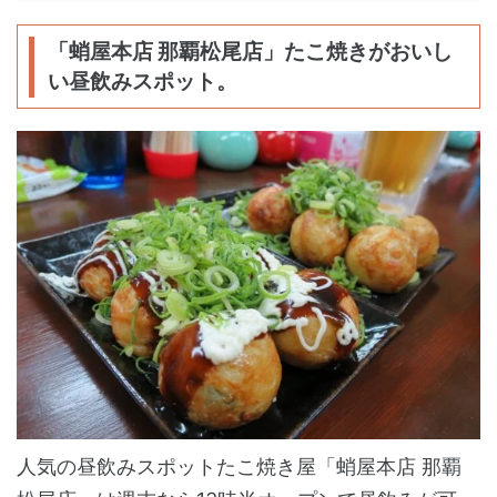
「蛸屋本店 那覇松尾店」たこ焼きがおいし
い昼飲みスポット。
人気の昼飲みスポットたこ焼き屋「蛸屋本店 那覇