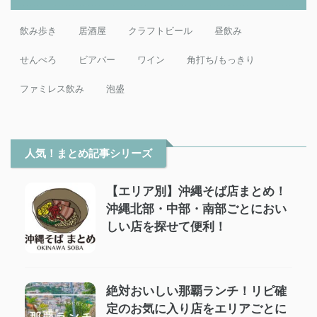
飲み歩き
居酒屋
クラフトビール
昼飲み
せんべろ
ビアバー
ワイン
角打ち/もっきり
ファミレス飲み
泡盛
人気！まとめ記事シリーズ
【エリア別】沖縄そば店まとめ！
沖縄北部・中部・南部ごとにおい
しい店を探せて便利！
絶対おいしい那覇ランチ！リピ確
定のお気に入り店をエリアごとに