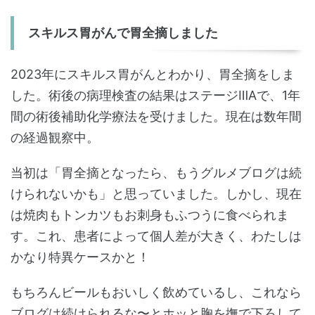
スキルス胃がんで胃全摘しました
2023年にスキルス胃がんとわかり、胃全摘をしま
した。術後の病理検査の結果はステージⅢAで、1年
間の術後補助化学療法を受けました。現在は数年間
の経過観察中。
当初は「胃全摘となったら、もうグルメブログは続
けられないかも」と思っていました。しかし、現在
は焼肉もトンカツもお刺身もふつうに食べられま
す。これ、患者によって個人差が大きく、わたしは
かなり特異ケースかと！
もちろんビールもおいしく飲めているし、これなら
ブログは続けられるな〜とホッと胸を撫で下ろして