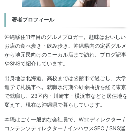
著者プロフィール
沖縄移住11年目のグルメブロガー。趣味はおいしい
お店の食べ歩き・飲み歩き。沖縄県内の定番グルメ
から地元民向けのローカル店まで訪れ、ブログ記事
やSNSで紹介しています。
出身地は北海道。高校までは函館市で過ごし、大学
進学で札幌市へ。就職氷河期の紆余曲折を経て東京
で就職し、23区内・川崎市・横浜市などと居住地を
変えて、現在は沖縄県で暮らしています。
本職はごく一般的な会社員で、Webディレクター /
コンテンツディレクター / インハウスSEO / SNS運