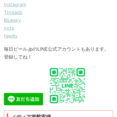
Instagram
Threads
Bluesky
note
feedly
毎日ビール.jpのLINE公式アカウントもあります。
登録してね！
メディア掲載実績