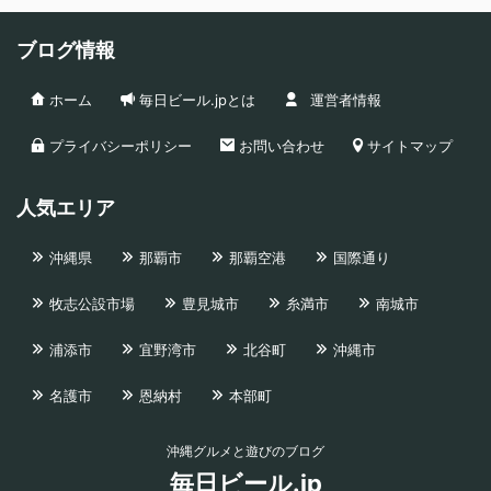
ブログ情報
ホーム
毎日ビール.jpとは
運営者情報
プライバシーポリシー
お問い合わせ
サイトマップ
人気エリア
沖縄県
那覇市
那覇空港
国際通り
牧志公設市場
豊見城市
糸満市
南城市
浦添市
宜野湾市
北谷町
沖縄市
名護市
恩納村
本部町
沖縄グルメと遊びのブログ
毎日ビール.jp