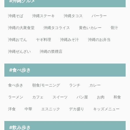
#沖縄グルメ
沖縄そば
沖縄ステーキ
沖縄タコス
パーラー
沖縄の大衆食堂
沖縄タコライス
黄色いカレー
骨汁
沖縄おでん
ヤギ料理
沖縄みそ汁
沖縄のお弁当
沖縄ぜんざい
沖縄の禁煙店
#食べ歩き
食べ歩き
朝食/モーニング
ランチ
カレー
ラーメン
カフェ
スイーツ
パン屋
お肉
和食
洋食
中華
エスニック
デカ盛り
キッズメニュー
#飲み歩き