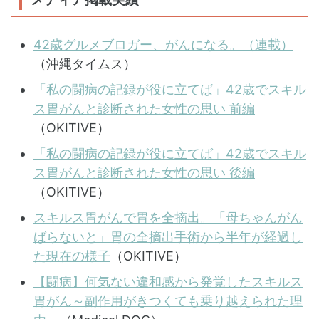
42歳グルメブロガー、がんになる。（連載）
（沖縄タイムス）
「私の闘病の記録が役に立てば」42歳でスキル
ス胃がんと診断された女性の思い 前編
（OKITIVE）
「私の闘病の記録が役に立てば」42歳でスキル
ス胃がんと診断された女性の思い 後編
（OKITIVE）
スキルス胃がんで胃を全摘出。「母ちゃんがん
ばらないと」胃の全摘出手術から半年が経過し
た現在の様子
（OKITIVE）
【闘病】何気ない違和感から発覚したスキルス
胃がん～副作用がきつくても乗り越えられた理