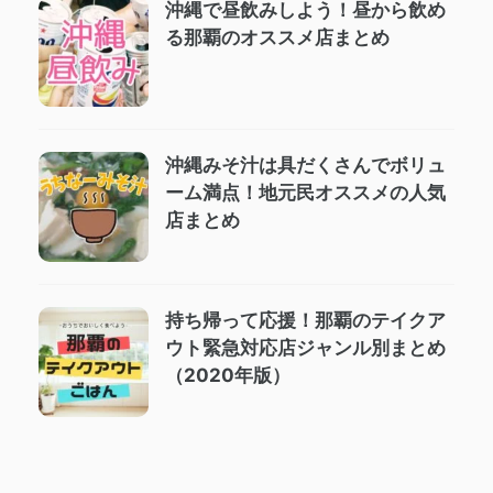
沖縄で昼飲みしよう！昼から飲め
る那覇のオススメ店まとめ
沖縄みそ汁は具だくさんでボリュ
ーム満点！地元民オススメの人気
店まとめ
持ち帰って応援！那覇のテイクア
ウト緊急対応店ジャンル別まとめ
（2020年版）