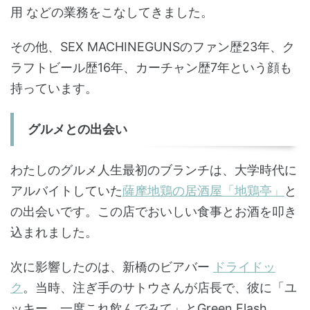
用 などの業務をこなしてきました。
その他、SEX MACHINEGUNSのファン歴23年、ク
ラフトビール歴16年、カーチャン歴7年という顔も
持っています。
グルメとの出会い
わたしのグルメ人生最初のブランチは、大学時代に
アルバイトしていた
薩摩地鶏の居酒屋「地鶏亭」
と
の出会いです。この店でおいしい食事とお酒を叩き
込まれました。
次に影響したのは、新橋のビアバー
ドライドッ
ク
。当時、注ぎ手のサトウさんが店長で、彼に「ユ
ッキー、一度これ飲んでみて」とGreen Flash