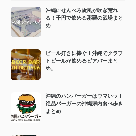
沖縄にせんべろ旋風が吹き荒れ
る！千円で飲める那覇の酒場まと
め
ビール好きに捧ぐ！沖縄でクラフ
トビールが飲めるビアバーまと
め。
沖縄のハンバーガーはウマいッ！
絶品バーガーの沖縄県内食べ歩き
まとめ