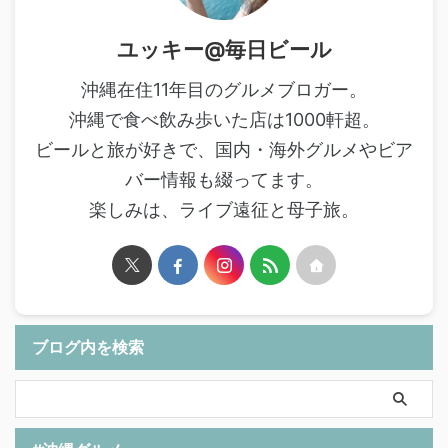
ユッキー@毎日ビール
沖縄在住11年目のグルメブロガー。
沖縄で食べ飲み歩いた店は1000軒超。
ビールと旅が好きで、国内・海外グルメやビア
バー情報も綴ってます。
楽しみは、ライブ遠征と母子旅。
ブログ内を検索