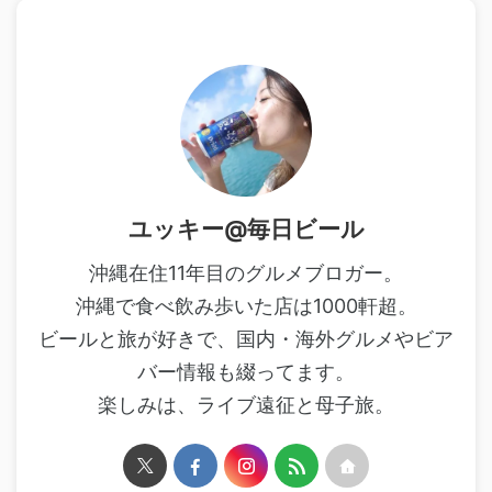
ユッキー@毎日ビール
沖縄在住11年目のグルメブロガー。
沖縄で食べ飲み歩いた店は1000軒超。
ビールと旅が好きで、国内・海外グルメやビア
バー情報も綴ってます。
楽しみは、ライブ遠征と母子旅。