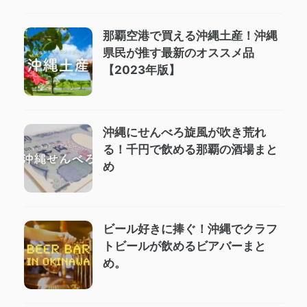
那覇空港で買える沖縄土産！沖縄
県民が推す最新のオススメ品
【2023年版】
沖縄にせんべろ旋風が吹き荒れ
る！千円で飲める那覇の酒場まと
め
ビール好きに捧ぐ！沖縄でクラフ
トビールが飲めるビアバーまと
め。