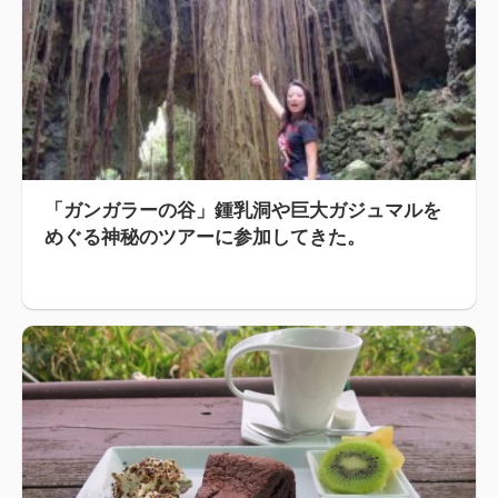
「ガンガラーの谷」鍾乳洞や巨大ガジュマルを
めぐる神秘のツアーに参加してきた。