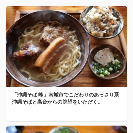
「沖縄そば 峰」南城市でこだわりのあっさり系
沖縄そばと高台からの眺望をいただく。