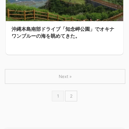
沖縄本島南部ドライブ「知念岬公園」でオキナ
ワンブルーの海を眺めてきた。
Next »
1
2