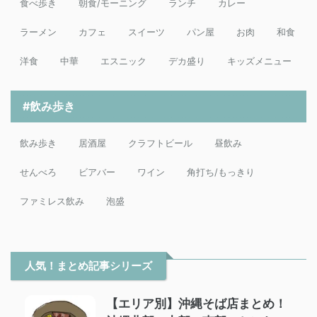
食べ歩き
朝食/モーニング
ランチ
カレー
ラーメン
カフェ
スイーツ
パン屋
お肉
和食
洋食
中華
エスニック
デカ盛り
キッズメニュー
#飲み歩き
飲み歩き
居酒屋
クラフトビール
昼飲み
せんべろ
ビアバー
ワイン
角打ち/もっきり
ファミレス飲み
泡盛
人気！まとめ記事シリーズ
【エリア別】沖縄そば店まとめ！