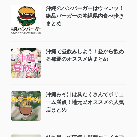
沖縄のハンバーガーはウマいッ！
絶品バーガーの沖縄県内食べ歩き
まとめ
沖縄で昼飲みしよう！昼から飲め
る那覇のオススメ店まとめ
沖縄みそ汁は具だくさんでボリュ
ーム満点！地元民オススメの人気
店まとめ