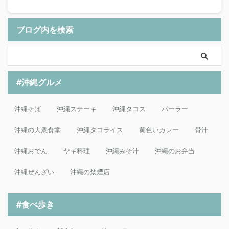
ブログ内を検索
#沖縄グルメ
沖縄そば
沖縄ステーキ
沖縄タコス
パーラー
沖縄の大衆食堂
沖縄タコライス
黄色いカレー
骨汁
沖縄おでん
ヤギ料理
沖縄みそ汁
沖縄のお弁当
沖縄ぜんざい
沖縄の禁煙店
#食べ歩き