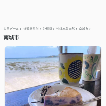
毎日ビール
>
都道府県別
>
沖縄県
>
沖縄本島南部
>
南城市
>
南城市