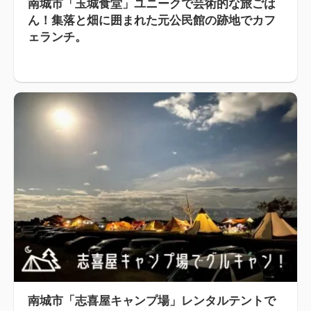
南城市「玉城食堂」ユニークで芸術的な旅ごは
ん！集落と畑に囲まれた元公民館の跡地でカフ
ェランチ。
南城市「志喜屋キャンプ場」レンタルテントで