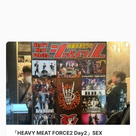
「HEAVY MEAT FORCE2 Day2」SEX