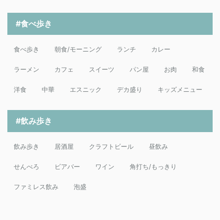
#食べ歩き
食べ歩き
朝食/モーニング
ランチ
カレー
ラーメン
カフェ
スイーツ
パン屋
お肉
和食
洋食
中華
エスニック
デカ盛り
キッズメニュー
#飲み歩き
飲み歩き
居酒屋
クラフトビール
昼飲み
せんべろ
ビアバー
ワイン
角打ち/もっきり
ファミレス飲み
泡盛