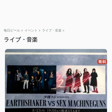
毎日ビール
>
イベント
>
ライブ・音楽
>
ライブ・音楽