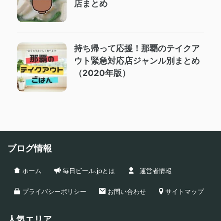
店まとめ
持ち帰って応援！那覇のテイクア
ウト緊急対応店ジャンル別まとめ
（2020年版）
ブログ情報
ホーム
毎日ビール.jpとは
運営者情報
プライバシーポリシー
お問い合わせ
サイトマップ
人気エリア