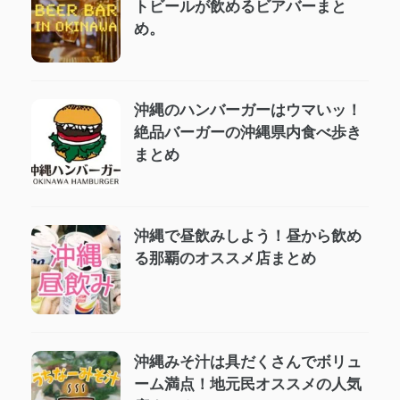
トビールが飲めるビアバーまと
め。
沖縄のハンバーガーはウマいッ！
絶品バーガーの沖縄県内食べ歩き
まとめ
沖縄で昼飲みしよう！昼から飲め
る那覇のオススメ店まとめ
沖縄みそ汁は具だくさんでボリュ
ーム満点！地元民オススメの人気