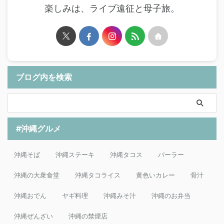
楽しみは、ライブ遠征と母子旅。
ブログ内を検索
#沖縄グルメ
沖縄そば
沖縄ステーキ
沖縄タコス
パーラー
沖縄の大衆食堂
沖縄タコライス
黄色いカレー
骨汁
沖縄おでん
ヤギ料理
沖縄みそ汁
沖縄のお弁当
沖縄ぜんざい
沖縄の禁煙店