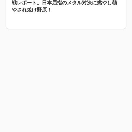
戦レポート。日本屈指のメタル対決に燃やし萌
やされ焼け野原！