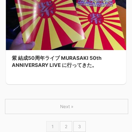
紫 結成50周年ライブ MURASAKI 50th
ANNIVERSARY LIVE に行ってきた。
Next »
1
2
3