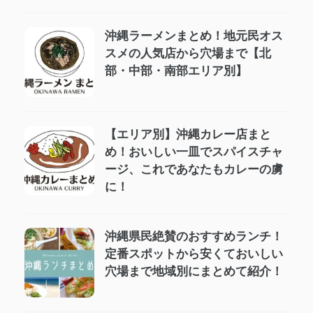
沖縄ラーメンまとめ！地元民オス
スメの人気店から穴場まで【北
部・中部・南部エリア別】
【エリア別】沖縄カレー店まと
め！おいしい一皿でスパイスチャ
ージ、これであなたもカレーの虜
に！
沖縄県民絶賛のおすすめランチ！
定番スポットから安くておいしい
穴場まで地域別にまとめて紹介！