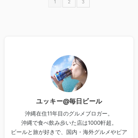
1
2
3
ユッキー@毎日ビール
沖縄在住11年目のグルメブロガー。
沖縄で食べ飲み歩いた店は1000軒超。
ビールと旅が好きで、国内・海外グルメやビア