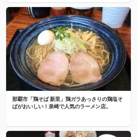
那覇市「鶏そば 新里」鶏ガラあっさりの鶏塩そ
ばがおいしい！泉崎で人気のラーメン店。