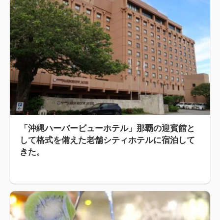
「沖縄ハーバービューホテル」那覇の迎賓館と
して格式を備えた老舗シティホテルに宿泊して
きた。