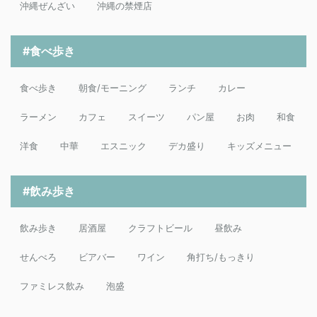
沖縄ぜんざい
沖縄の禁煙店
#食べ歩き
食べ歩き
朝食/モーニング
ランチ
カレー
ラーメン
カフェ
スイーツ
パン屋
お肉
和食
洋食
中華
エスニック
デカ盛り
キッズメニュー
#飲み歩き
飲み歩き
居酒屋
クラフトビール
昼飲み
せんべろ
ビアバー
ワイン
角打ち/もっきり
ファミレス飲み
泡盛