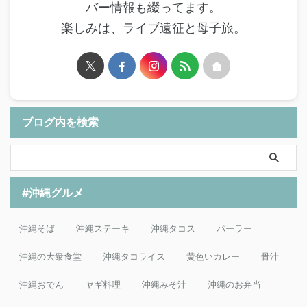
バー情報も綴ってます。
楽しみは、ライブ遠征と母子旅。
ブログ内を検索
#沖縄グルメ
沖縄そば
沖縄ステーキ
沖縄タコス
パーラー
沖縄の大衆食堂
沖縄タコライス
黄色いカレー
骨汁
沖縄おでん
ヤギ料理
沖縄みそ汁
沖縄のお弁当