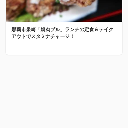
那覇市泉崎「焼肉ブル」ランチの定食＆テイク
アウトでスタミナチャージ！