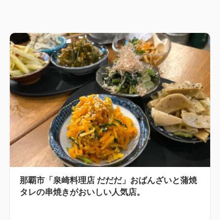
那覇市「泉崎料理店 だだだ」おばんざいと蒲焼
タレの串焼きがおいしい人気店。