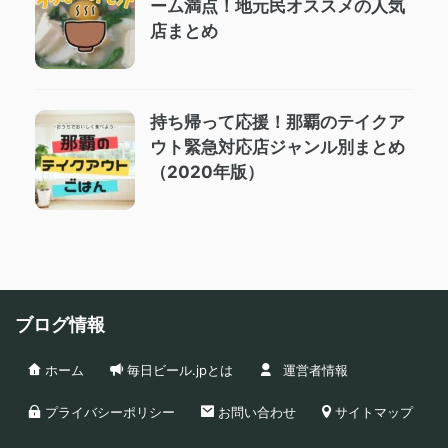
ーム満点！地元民オススメの人気
店まとめ
持ち帰って応援！那覇のテイクア
ウト緊急対応店ジャンル別まとめ
（2020年版）
ブログ情報
ホーム
毎日ビール.jpとは
運営者情報
プライバシーポリシー
お問い合わせ
サイトマップ