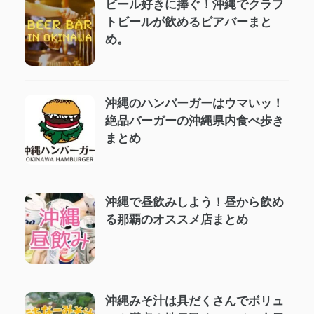
ビール好きに捧ぐ！沖縄でクラフ
トビールが飲めるビアバーまと
め。
沖縄のハンバーガーはウマいッ！
絶品バーガーの沖縄県内食べ歩き
まとめ
沖縄で昼飲みしよう！昼から飲め
る那覇のオススメ店まとめ
沖縄みそ汁は具だくさんでボリュ