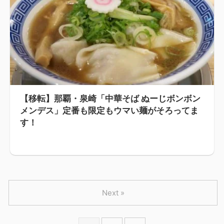
【移転】那覇・泉崎「中華そば ぬーじボンボン
メンデス」定番も限定もウマい麺がそろってま
す！
Next »