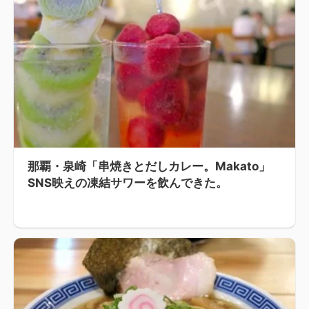
那覇・泉崎「串焼きとだしカレー。Makato」
SNS映えの凍結サワーを飲んできた。