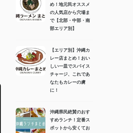
め！地元民オススメ
の人気店から穴場ま
で【北部・中部・南
部エリア別】
【エリア別】沖縄カ
レー店まとめ！おい
しい一皿でスパイス
チャージ、これであ
なたもカレーの虜
に！
沖縄県民絶賛のおす
すめランチ！定番ス
ポットから安くてお