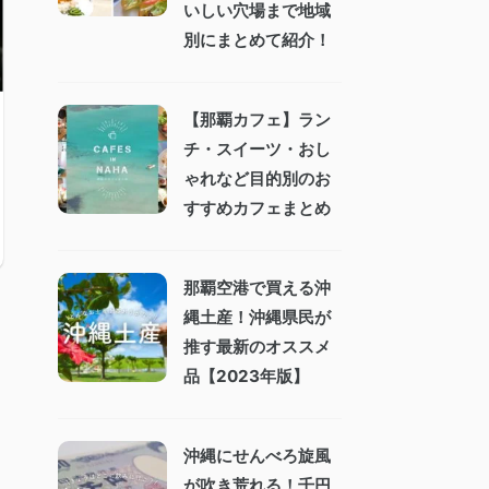
いしい穴場まで地域
別にまとめて紹介！
【那覇カフェ】ラン
チ・スイーツ・おし
ゃれなど目的別のお
すすめカフェまとめ
那覇空港で買える沖
縄土産！沖縄県民が
推す最新のオススメ
品【2023年版】
沖縄にせんべろ旋風
が吹き荒れる！千円