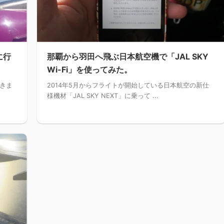
に行
那覇から羽田へ飛ぶ日本航空機で「JAL SKY
Wi-Fi」を使ってみた。
きま
2014年5月からフライトが開始している日本航空の新仕
様機材「JAL SKY NEXT」に乗って ...