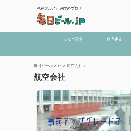
沖縄グルメと遊びのブログ
まとめ記事
飲み歩き
毎日ビール
>
旅
>
航空会社
>
航空会社