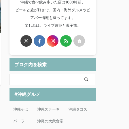
沖縄で食べ飲み歩いた店は1000軒超。
ビールと旅が好きで、国内・海外グルメやビ
アバー情報も綴ってます。
楽しみは、ライブ遠征と母子旅。
ブログ内を検索
#沖縄グルメ
沖縄そば
沖縄ステーキ
沖縄タコス
パーラー
沖縄の大衆食堂