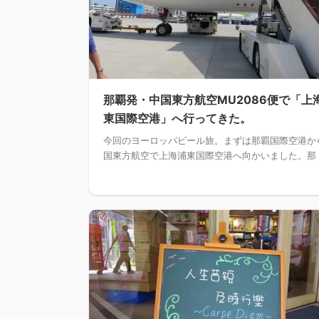
那覇発・中国東方航空MU2086便で「上
東国際空港」へ行ってきた。
今回のヨーロッパビール旅。まずは那覇国際空港か
国東方航空で上海浦東国際空港へ向かいました。那 .