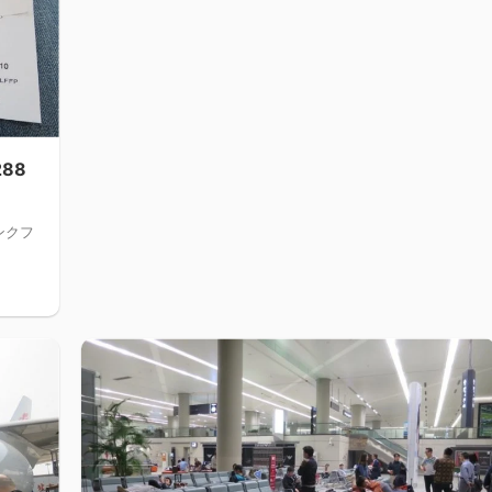
88
ンクフ