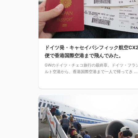
ドイツ発・キャセイパシフィック航空CX2
便で香港国際空港まで飛んでみた。
GWのドイツ・チェコ旅行の最終章。ドイツ・フラ
ルト空港から、香港国際空港まで一人で帰ってき ...