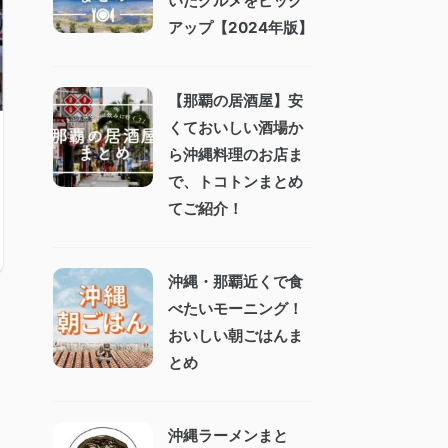
いたグルメをピック
アップ【2024年版】
【那覇の居酒屋】安
くておいしい酒場か
ら沖縄料理のお店ま
で、トコトンまとめ
てご紹介！
沖縄・那覇近くで食
べたいモーニング！
おいしい朝ごはんま
とめ
沖縄ラーメンまと