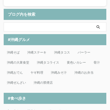
ブログ内を検索
#沖縄グルメ
沖縄そば
沖縄ステーキ
沖縄タコス
パーラー
沖縄の大衆食堂
沖縄タコライス
黄色いカレー
骨汁
沖縄おでん
ヤギ料理
沖縄みそ汁
沖縄のお弁当
沖縄ぜんざい
沖縄の禁煙店
#食べ歩き