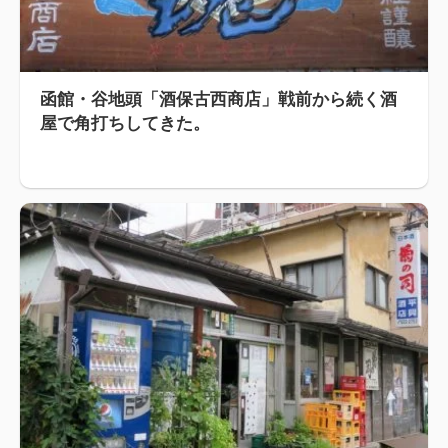
函館・谷地頭「酒保古西商店」戦前から続く酒
屋で角打ちしてきた。