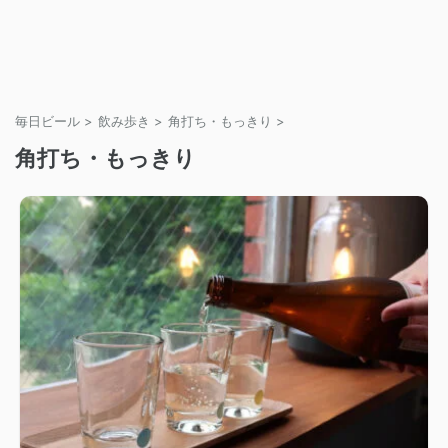
毎日ビール
>
飲み歩き
>
角打ち・もっきり
>
角打ち・もっきり