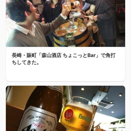
長崎・賑町「森山酒店 ちょこっとBar」で角打
ちしてきた。