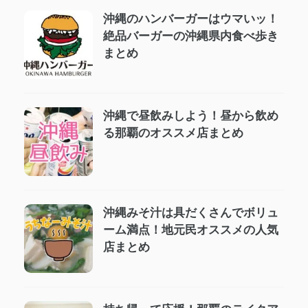
沖縄のハンバーガーはウマいッ！
絶品バーガーの沖縄県内食べ歩き
まとめ
沖縄で昼飲みしよう！昼から飲め
る那覇のオススメ店まとめ
沖縄みそ汁は具だくさんでボリュ
ーム満点！地元民オススメの人気
店まとめ