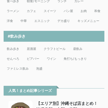
食べ歩き
朝食/モーニング
ランチ
カレー
ラーメン
カフェ
スイーツ
パン屋
お肉
和食
洋食
中華
エスニック
デカ盛り
キッズメニュー
#飲み歩き
飲み歩き
居酒屋
クラフトビール
昼飲み
せんべろ
ビアバー
ワイン
角打ち/もっきり
ファミレス飲み
泡盛
人気！まとめ記事シリーズ
【エリア別】沖縄そば店まとめ！