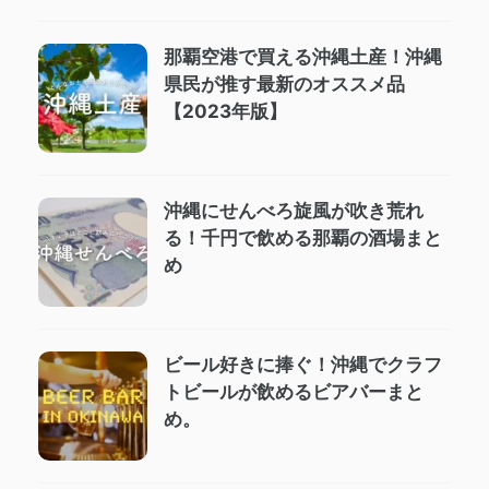
那覇空港で買える沖縄土産！沖縄
県民が推す最新のオススメ品
【2023年版】
沖縄にせんべろ旋風が吹き荒れ
る！千円で飲める那覇の酒場まと
め
ビール好きに捧ぐ！沖縄でクラフ
トビールが飲めるビアバーまと
め。