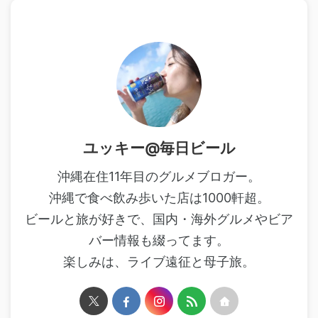
ユッキー@毎日ビール
沖縄在住11年目のグルメブロガー。
沖縄で食べ飲み歩いた店は1000軒超。
ビールと旅が好きで、国内・海外グルメやビア
バー情報も綴ってます。
楽しみは、ライブ遠征と母子旅。