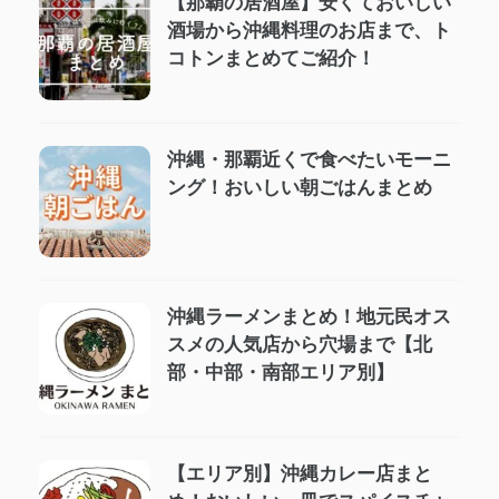
【那覇の居酒屋】安くておいしい
酒場から沖縄料理のお店まで、ト
コトンまとめてご紹介！
沖縄・那覇近くで食べたいモーニ
ング！おいしい朝ごはんまとめ
沖縄ラーメンまとめ！地元民オス
スメの人気店から穴場まで【北
部・中部・南部エリア別】
【エリア別】沖縄カレー店まと