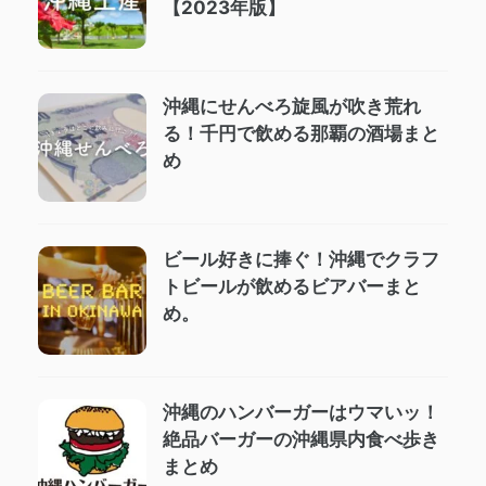
【2023年版】
沖縄にせんべろ旋風が吹き荒れ
る！千円で飲める那覇の酒場まと
め
ビール好きに捧ぐ！沖縄でクラフ
トビールが飲めるビアバーまと
め。
沖縄のハンバーガーはウマいッ！
絶品バーガーの沖縄県内食べ歩き
まとめ