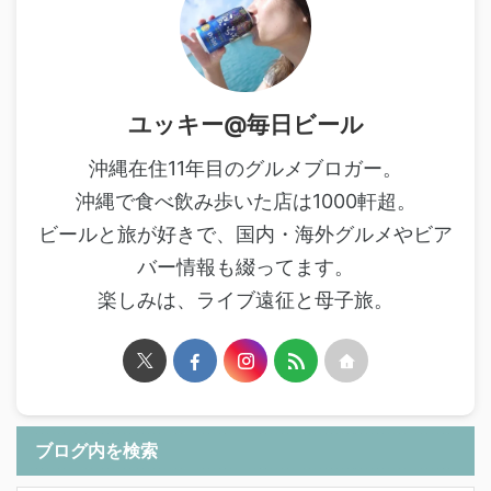
ユッキー@毎日ビール
沖縄在住11年目のグルメブロガー。
沖縄で食べ飲み歩いた店は1000軒超。
ビールと旅が好きで、国内・海外グルメやビア
バー情報も綴ってます。
楽しみは、ライブ遠征と母子旅。
ブログ内を検索