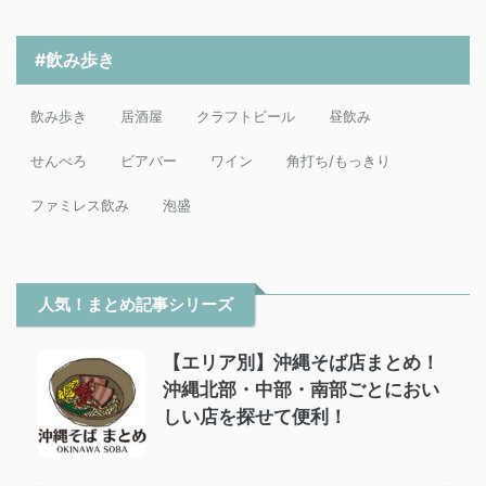
#飲み歩き
飲み歩き
居酒屋
クラフトビール
昼飲み
せんべろ
ビアバー
ワイン
角打ち/もっきり
ファミレス飲み
泡盛
人気！まとめ記事シリーズ
【エリア別】沖縄そば店まとめ！
沖縄北部・中部・南部ごとにおい
しい店を探せて便利！