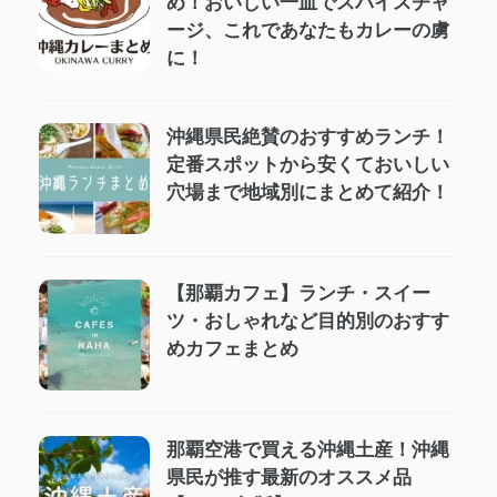
め！おいしい一皿でスパイスチャ
ージ、これであなたもカレーの虜
に！
沖縄県民絶賛のおすすめランチ！
定番スポットから安くておいしい
穴場まで地域別にまとめて紹介！
【那覇カフェ】ランチ・スイー
ツ・おしゃれなど目的別のおすす
めカフェまとめ
那覇空港で買える沖縄土産！沖縄
県民が推す最新のオススメ品