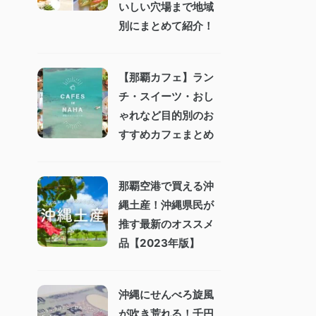
いしい穴場まで地域
別にまとめて紹介！
【那覇カフェ】ラン
チ・スイーツ・おし
ゃれなど目的別のお
すすめカフェまとめ
那覇空港で買える沖
縄土産！沖縄県民が
推す最新のオススメ
品【2023年版】
沖縄にせんべろ旋風
が吹き荒れる！千円