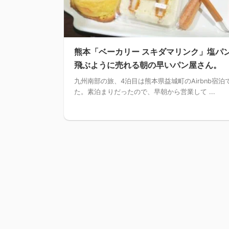
熊本「ベーカリー スキダマリンク」塩パ
飛ぶように売れる朝の早いパン屋さん。
九州南部の旅、4泊目は熊本県益城町のAirbnb宿泊
た。素泊まりだったので、早朝から営業して ...