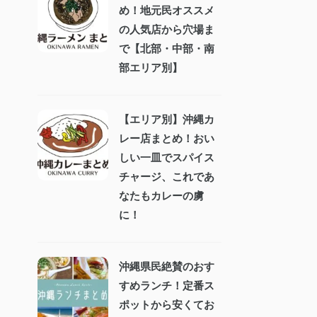
め！地元民オススメ
の人気店から穴場ま
で【北部・中部・南
部エリア別】
【エリア別】沖縄カ
レー店まとめ！おい
しい一皿でスパイス
チャージ、これであ
なたもカレーの虜
に！
沖縄県民絶賛のおす
すめランチ！定番ス
ポットから安くてお