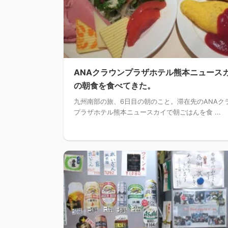
ANAクラウンプラザホテル熊本ニュース
の朝食を食べてきた。
九州南部の旅、6日目の朝のこと。滞在先のANAク
プラザホテル熊本ニュースカイで朝ごはんを食 ...