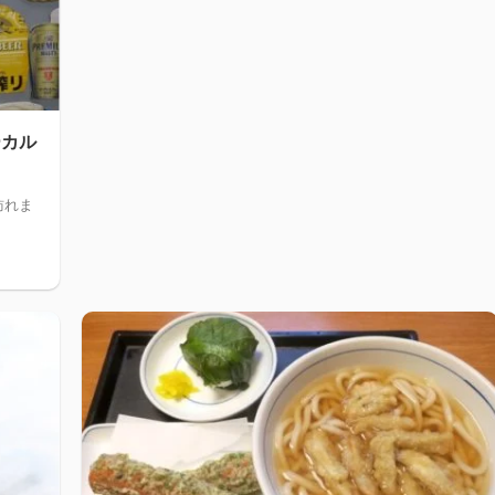
ーカル
訪れま