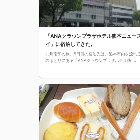
「ANAクラウンプラザホテル熊本ニュー
イ」に宿泊してきた。
九州南部の旅。5日目の宿泊先は、熊本市内を流れ
のほとりにある「ANAクラウンプラザホテル熊 ...