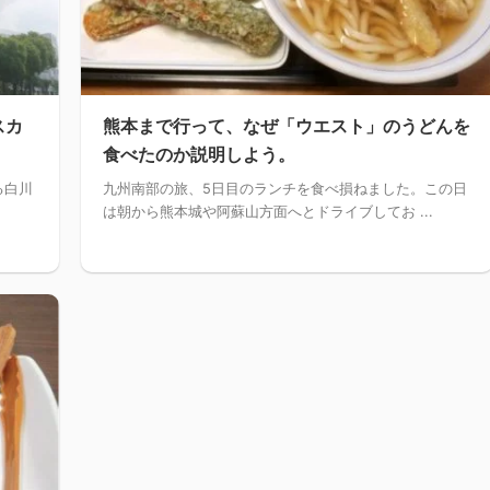
スカ
熊本まで行って、なぜ「ウエスト」のうどんを
食べたのか説明しよう。
る白川
九州南部の旅、5日目のランチを食べ損ねました。この日
は朝から熊本城や阿蘇山方面へとドライブしてお ...