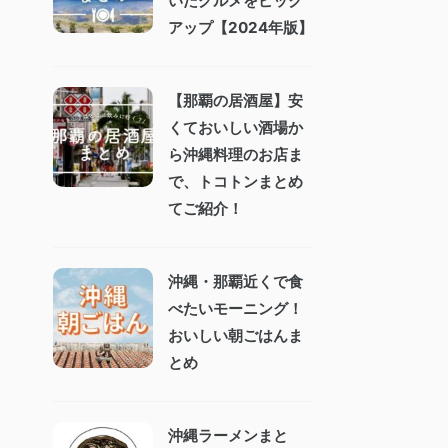
いたグルメをピック
アップ【2024年版】
【那覇の居酒屋】安
くておいしい酒場か
ら沖縄料理のお店ま
で、トコトンまとめ
てご紹介！
沖縄・那覇近くで食
べたいモーニング！
おいしい朝ごはんま
とめ
沖縄ラーメンまと