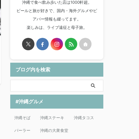
沖縄で食べ飲み歩いた店は1000軒超。
ビールと旅が好きで、国内・海外グルメやビ
アバー情報も綴ってます。
楽しみは、ライブ遠征と母子旅。
ブログ内を検索
#沖縄グルメ
沖縄そば
沖縄ステーキ
沖縄タコス
パーラー
沖縄の大衆食堂