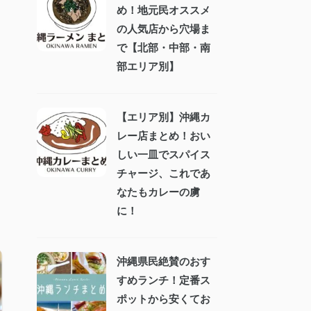
め！地元民オススメ
の人気店から穴場ま
で【北部・中部・南
部エリア別】
【エリア別】沖縄カ
レー店まとめ！おい
しい一皿でスパイス
チャージ、これであ
なたもカレーの虜
に！
沖縄県民絶賛のおす
すめランチ！定番ス
ポットから安くてお