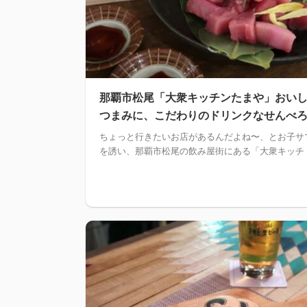
那覇市松尾「大衆キッチンたまや」おい
つまみに、こだわりのドリンクなせんべ
ちょっと行きたいお店があるんだよね〜、とお子サ
を誘い、那覇市松尾の飲み屋街にある「大衆キッチ .