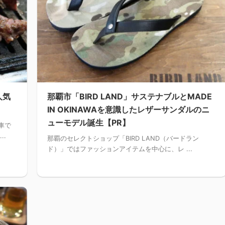
人気
那覇市「BIRD LAND」サステナブルとMADE
。
IN OKINAWAを意識したレザーサンダルのニ
ューモデル誕生【PR】
車で
..
那覇のセレクトショップ「BIRD LAND（バードラン
ド）」ではファッションアイテムを中心に、レ ...