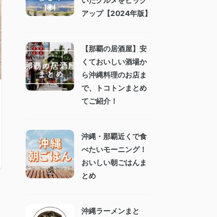
いたグルメをピック
アップ【2024年版】
【那覇の居酒屋】安
くておいしい酒場か
ら沖縄料理のお店ま
で、トコトンまとめ
てご紹介！
沖縄・那覇近くで食
べたいモーニング！
おいしい朝ごはんま
とめ
沖縄ラーメンまと