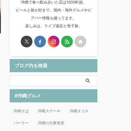
沖縄で食べ飲み歩いた店は1000軒超。
ビールと旅が好きで、国内・海外グルメやビ
アバー情報も綴ってます。
楽しみは、ライブ遠征と母子旅。
ブログ内を検索
#沖縄グルメ
沖縄そば
沖縄ステーキ
沖縄タコス
パーラー
沖縄の大衆食堂