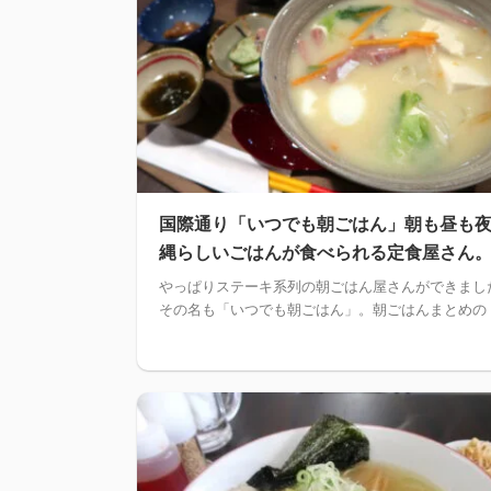
国際通り「いつでも朝ごはん」朝も昼も
縄らしいごはんが食べられる定食屋さん
やっぱりステーキ系列の朝ごはん屋さんができまし
その名も「いつでも朝ごはん」。朝ごはんまとめの .