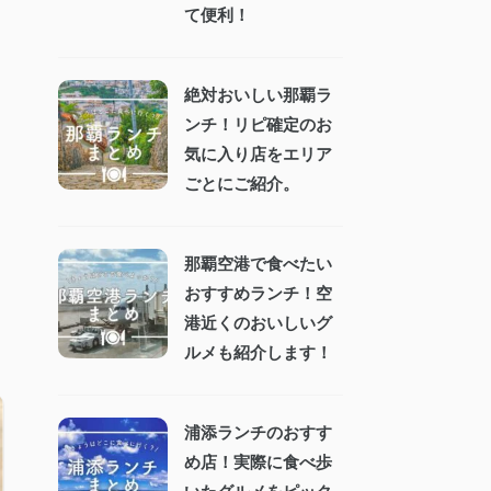
て便利！
絶対おいしい那覇ラ
ンチ！リピ確定のお
気に入り店をエリア
ごとにご紹介。
那覇空港で食べたい
おすすめランチ！空
港近くのおいしいグ
ルメも紹介します！
浦添ランチのおすす
め店！実際に食べ歩