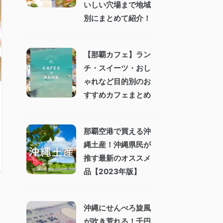
いしい穴場まで地域
別にまとめて紹介！
【那覇カフェ】ラン
チ・スイーツ・おし
ゃれなど目的別のお
すすめカフェまとめ
那覇空港で買える沖
縄土産！沖縄県民が
推す最新のオススメ
品【2023年版】
沖縄にせんべろ旋風
が吹き荒れる！千円