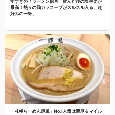
すすきの「ラーメン信月」飲んだ後の塩生姜が
最高！熱々の鶏ガラスープがスルスル入る、超
好みの一杯。
「札幌らーめん輝風」No.1人気は濃厚＆マイル