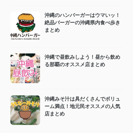
沖縄のハンバーガーはウマいッ！
絶品バーガーの沖縄県内食べ歩き
まとめ
沖縄で昼飲みしよう！昼から飲め
る那覇のオススメ店まとめ
沖縄みそ汁は具だくさんでボリュ
ーム満点！地元民オススメの人気
店まとめ