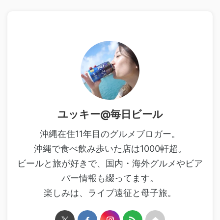
ユッキー@毎日ビール
沖縄在住11年目のグルメブロガー。
沖縄で食べ飲み歩いた店は1000軒超。
ビールと旅が好きで、国内・海外グルメやビア
バー情報も綴ってます。
楽しみは、ライブ遠征と母子旅。