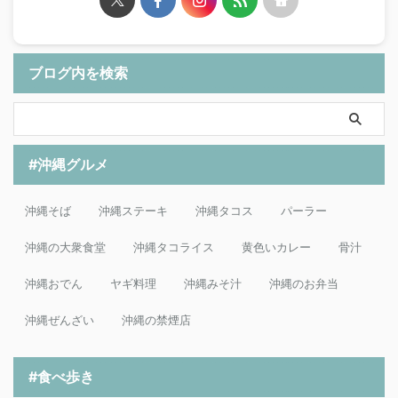
ブログ内を検索
#沖縄グルメ
沖縄そば
沖縄ステーキ
沖縄タコス
パーラー
沖縄の大衆食堂
沖縄タコライス
黄色いカレー
骨汁
沖縄おでん
ヤギ料理
沖縄みそ汁
沖縄のお弁当
沖縄ぜんざい
沖縄の禁煙店
#食べ歩き