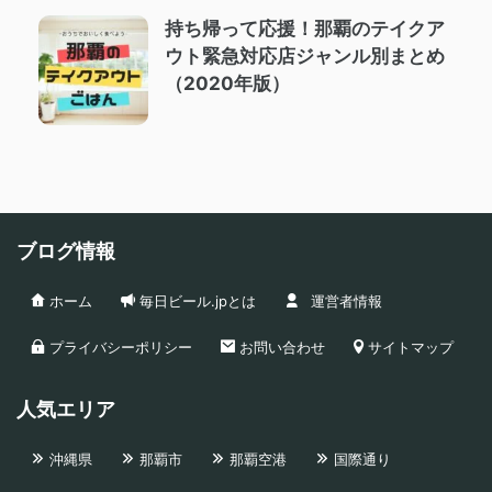
持ち帰って応援！那覇のテイクア
ウト緊急対応店ジャンル別まとめ
（2020年版）
ブログ情報
ホーム
毎日ビール.jpとは
運営者情報
プライバシーポリシー
お問い合わせ
サイトマップ
人気エリア
沖縄県
那覇市
那覇空港
国際通り