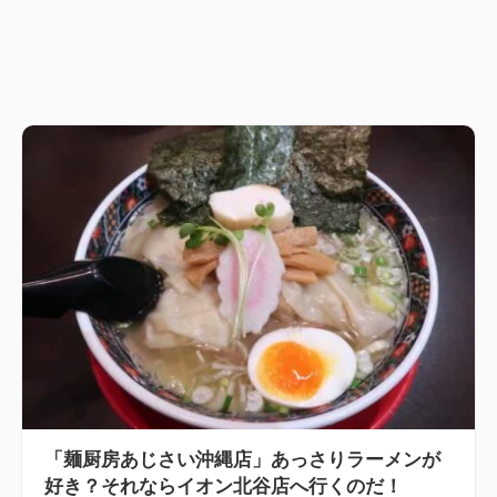
「麺厨房あじさい沖縄店」あっさりラーメンが
好き？それならイオン北谷店へ行くのだ！