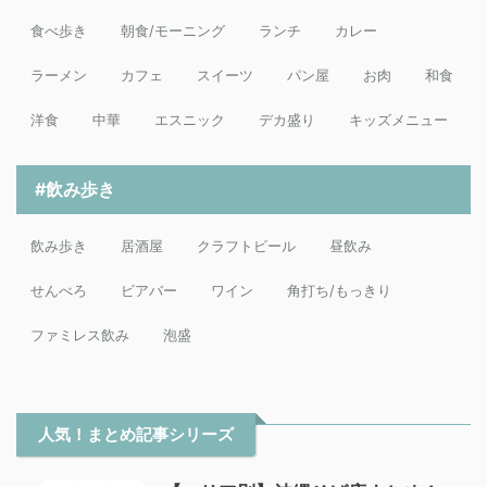
食べ歩き
朝食/モーニング
ランチ
カレー
ラーメン
カフェ
スイーツ
パン屋
お肉
和食
洋食
中華
エスニック
デカ盛り
キッズメニュー
#飲み歩き
飲み歩き
居酒屋
クラフトビール
昼飲み
せんべろ
ビアバー
ワイン
角打ち/もっきり
ファミレス飲み
泡盛
人気！まとめ記事シリーズ