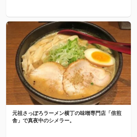
元祖さっぽろラーメン横丁の味噌専門店「倍煎
舎」で真夜中のシメラー。