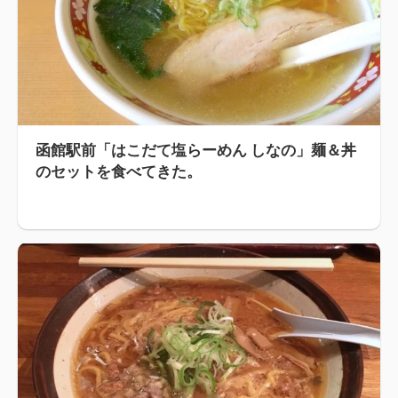
函館駅前「はこだて塩らーめん しなの」麺＆丼
のセットを食べてきた。