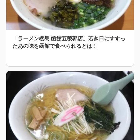
「ラーメン櫻島 函館五稜郭店」若き日にすすっ
たあの味を函館で食べられるとは！