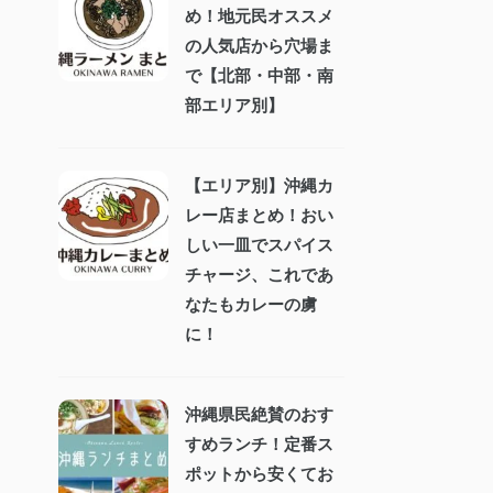
め！地元民オススメ
の人気店から穴場ま
で【北部・中部・南
部エリア別】
【エリア別】沖縄カ
レー店まとめ！おい
しい一皿でスパイス
チャージ、これであ
なたもカレーの虜
に！
沖縄県民絶賛のおす
すめランチ！定番ス
ポットから安くてお