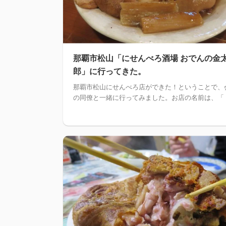
那覇市松山「にせんべろ酒場 おでんの金
郎」に行ってきた。
那覇市松山にせんべろ店ができた！ということで、
の同僚と一緒に行ってみました。お店の名前は、「 .