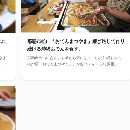
理に、
那覇市松山「おでんまつやま」継ぎ足しで作り
続ける沖縄おでんを食す。
きま
那覇市松山にある、以前から気になっていた沖縄おでん
.
のお店「おでんまつやま」。かなりディープな雰囲 ...