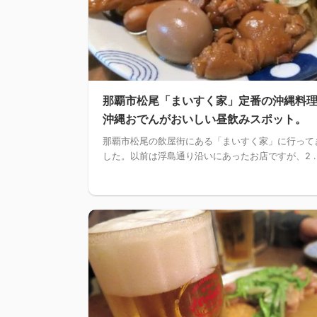
那覇市松尾「まいすく家」定番の沖縄料
沖縄おでんがおいしい昼飲みスポット。
那覇市松尾の飲屋街にある「まいすく家」に行って
した。以前は浮島通り沿いにあったお店ですが、2 ..