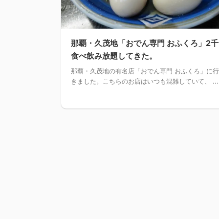
那覇・久茂地「おでん専門 おふくろ」2
食べ飲み放題してきた。
那覇・久茂地の有名店「おでん専門 おふくろ」に
きました。こちらのお店はいつも混雑していて、 ...