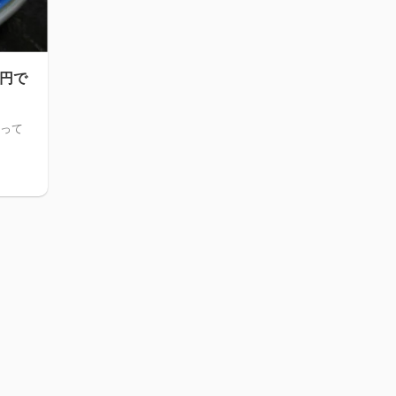
千円で
行って