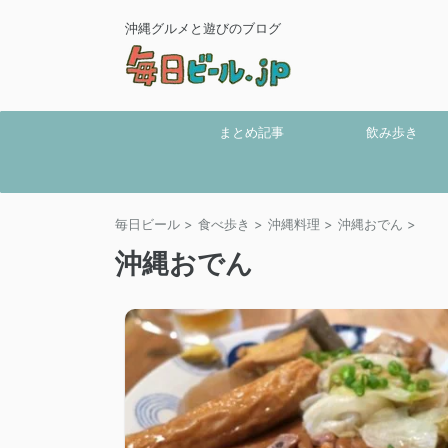
沖縄グルメと遊びのブログ
まとめ記事
飲み歩き
毎日ビール
>
食べ歩き
>
沖縄料理
>
沖縄おでん
>
沖縄おでん