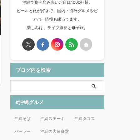
沖縄で食べ飲み歩いた店は1000軒超。
ビールと旅が好きで、国内・海外グルメやビ
アバー情報も綴ってます。
楽しみは、ライブ遠征と母子旅。
ブログ内を検索
#沖縄グルメ
沖縄そば
沖縄ステーキ
沖縄タコス
パーラー
沖縄の大衆食堂