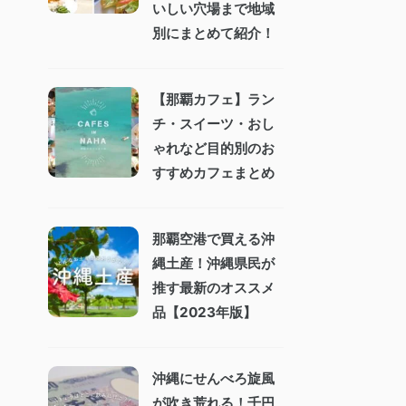
いしい穴場まで地域
別にまとめて紹介！
【那覇カフェ】ラン
チ・スイーツ・おし
ゃれなど目的別のお
すすめカフェまとめ
那覇空港で買える沖
縄土産！沖縄県民が
推す最新のオススメ
品【2023年版】
沖縄にせんべろ旋風
が吹き荒れる！千円