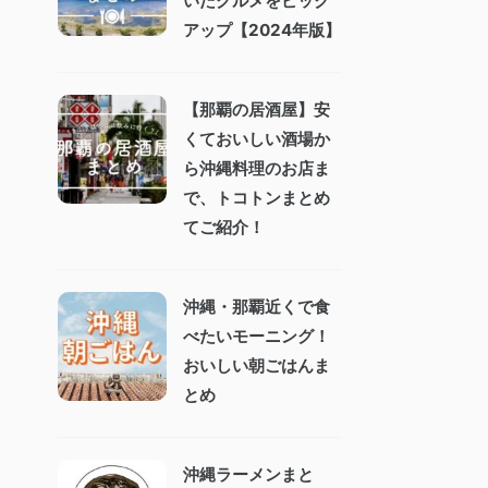
いたグルメをピック
アップ【2024年版】
【那覇の居酒屋】安
くておいしい酒場か
ら沖縄料理のお店ま
で、トコトンまとめ
てご紹介！
沖縄・那覇近くで食
べたいモーニング！
おいしい朝ごはんま
とめ
沖縄ラーメンまと