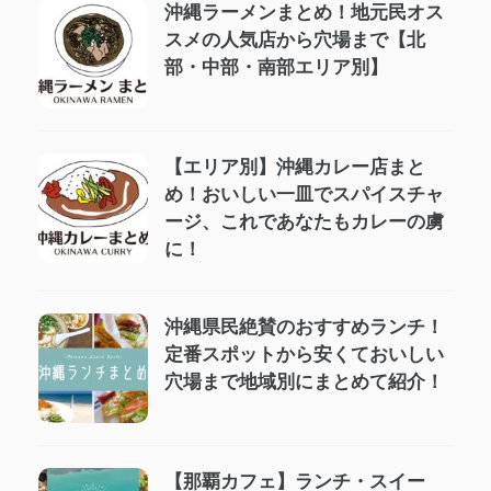
沖縄ラーメンまとめ！地元民オス
スメの人気店から穴場まで【北
部・中部・南部エリア別】
【エリア別】沖縄カレー店まと
め！おいしい一皿でスパイスチャ
ージ、これであなたもカレーの虜
に！
沖縄県民絶賛のおすすめランチ！
定番スポットから安くておいしい
穴場まで地域別にまとめて紹介！
【那覇カフェ】ランチ・スイー