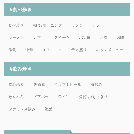
#食べ歩き
食べ歩き
朝食/モーニング
ランチ
カレー
ラーメン
カフェ
スイーツ
パン屋
お肉
和食
洋食
中華
エスニック
デカ盛り
キッズメニュー
#飲み歩き
飲み歩き
居酒屋
クラフトビール
昼飲み
せんべろ
ビアバー
ワイン
角打ち/もっきり
ファミレス飲み
泡盛