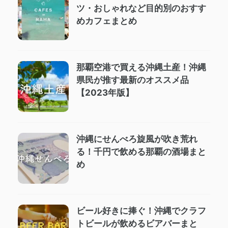
ツ・おしゃれなど目的別のおすす
めカフェまとめ
那覇空港で買える沖縄土産！沖縄
県民が推す最新のオススメ品
【2023年版】
沖縄にせんべろ旋風が吹き荒れ
る！千円で飲める那覇の酒場まと
め
ビール好きに捧ぐ！沖縄でクラフ
トビールが飲めるビアバーまと