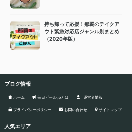
持ち帰って応援！那覇のテイクア
ウト緊急対応店ジャンル別まとめ
（2020年版）
ブログ情報
ホーム
毎日ビール.jpとは
運営者情報
プライバシーポリシー
お問い合わせ
サイトマップ
人気エリア