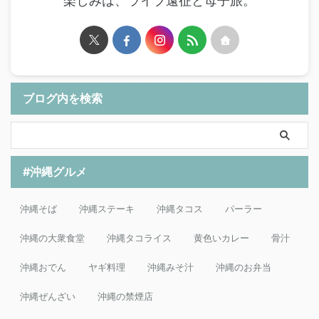
楽しみは、ライブ遠征と母子旅。
ブログ内を検索
#沖縄グルメ
沖縄そば
沖縄ステーキ
沖縄タコス
パーラー
沖縄の大衆食堂
沖縄タコライス
黄色いカレー
骨汁
沖縄おでん
ヤギ料理
沖縄みそ汁
沖縄のお弁当
沖縄ぜんざい
沖縄の禁煙店