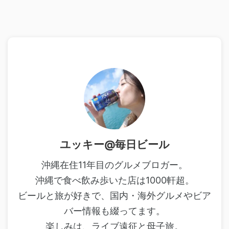
ユッキー@毎日ビール
沖縄在住11年目のグルメブロガー。
沖縄で食べ飲み歩いた店は1000軒超。
ビールと旅が好きで、国内・海外グルメやビア
バー情報も綴ってます。
楽しみは、ライブ遠征と母子旅。