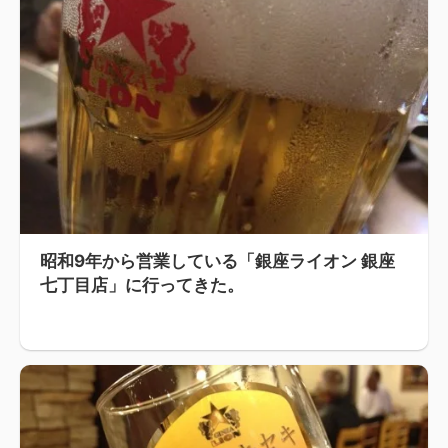
昭和9年から営業している「銀座ライオン 銀座
七丁目店」に行ってきた。