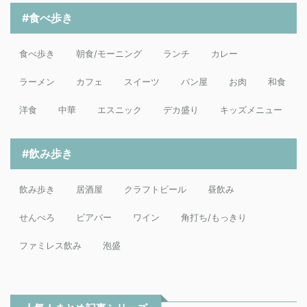
#食べ歩き
食べ歩き
朝食/モーニング
ランチ
カレー
ラーメン
カフェ
スイーツ
パン屋
お肉
和食
洋食
中華
エスニック
デカ盛り
キッズメニュー
#飲み歩き
飲み歩き
居酒屋
クラフトビール
昼飲み
せんべろ
ビアバー
ワイン
角打ち/もっきり
ファミレス飲み
泡盛