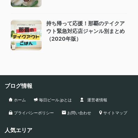
持ち帰って応援！那覇のテイクア
ウト緊急対応店ジャンル別まとめ
（2020年版）
ブログ情報
ホーム
毎日ビール.jpとは
運営者情報
プライバシーポリシー
お問い合わせ
サイトマップ
人気エリア