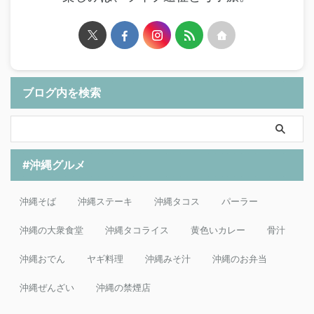
ブログ内を検索
#沖縄グルメ
沖縄そば
沖縄ステーキ
沖縄タコス
パーラー
沖縄の大衆食堂
沖縄タコライス
黄色いカレー
骨汁
沖縄おでん
ヤギ料理
沖縄みそ汁
沖縄のお弁当
沖縄ぜんざい
沖縄の禁煙店