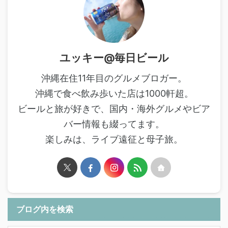
ユッキー@毎日ビール
沖縄在住11年目のグルメブロガー。
沖縄で食べ飲み歩いた店は1000軒超。
ビールと旅が好きで、国内・海外グルメやビア
バー情報も綴ってます。
楽しみは、ライブ遠征と母子旅。
ブログ内を検索