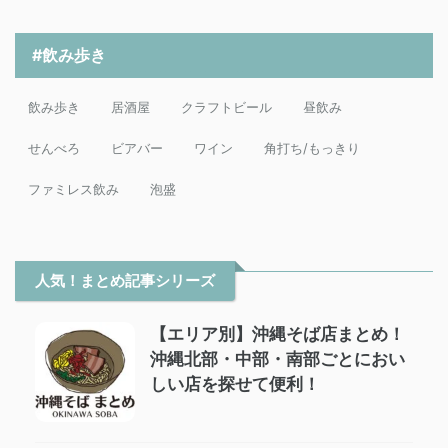
#飲み歩き
飲み歩き
居酒屋
クラフトビール
昼飲み
せんべろ
ビアバー
ワイン
角打ち/もっきり
ファミレス飲み
泡盛
人気！まとめ記事シリーズ
【エリア別】沖縄そば店まとめ！
沖縄北部・中部・南部ごとにおい
しい店を探せて便利！