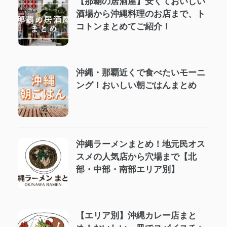
【那覇の居酒屋】安くておいしい
酒場から沖縄料理のお店まで、ト
コトンまとめてご紹介！
沖縄・那覇近くで食べたいモーニ
ング！おいしい朝ごはんまとめ
沖縄ラーメンまとめ！地元民オス
スメの人気店から穴場まで【北
部・中部・南部エリア別】
【エリア別】沖縄カレー店まと