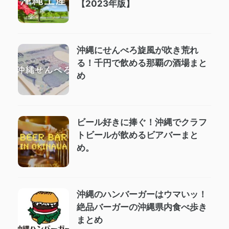
【2023年版】
沖縄にせんべろ旋風が吹き荒れ
る！千円で飲める那覇の酒場まと
め
ビール好きに捧ぐ！沖縄でクラフ
トビールが飲めるビアバーまと
め。
沖縄のハンバーガーはウマいッ！
絶品バーガーの沖縄県内食べ歩き
まとめ