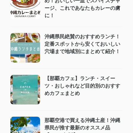
め！おいしい一皿でスパイスチャ
ージ、これであなたもカレーの虜
に！
沖縄県民絶賛のおすすめランチ！
定番スポットから安くておいしい
穴場まで地域別にまとめて紹介！
【那覇カフェ】ランチ・スイー
ツ・おしゃれなど目的別のおすす
めカフェまとめ
那覇空港で買える沖縄土産！沖縄
県民が推す最新のオススメ品