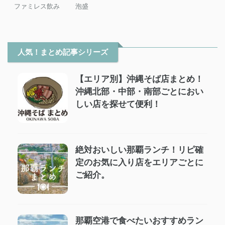
ファミレス飲み
泡盛
人気！まとめ記事シリーズ
【エリア別】沖縄そば店まとめ！
沖縄北部・中部・南部ごとにおい
しい店を探せて便利！
絶対おいしい那覇ランチ！リピ確
定のお気に入り店をエリアごとに
ご紹介。
那覇空港で食べたいおすすめラン