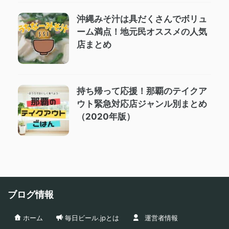
沖縄みそ汁は具だくさんでボリュ
ーム満点！地元民オススメの人気
店まとめ
持ち帰って応援！那覇のテイクア
ウト緊急対応店ジャンル別まとめ
（2020年版）
ブログ情報
ホーム
毎日ビール.jpとは
運営者情報