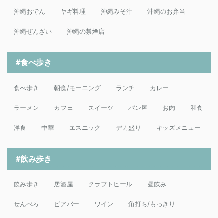
沖縄おでん
ヤギ料理
沖縄みそ汁
沖縄のお弁当
沖縄ぜんざい
沖縄の禁煙店
#食べ歩き
食べ歩き
朝食/モーニング
ランチ
カレー
ラーメン
カフェ
スイーツ
パン屋
お肉
和食
洋食
中華
エスニック
デカ盛り
キッズメニュー
#飲み歩き
飲み歩き
居酒屋
クラフトビール
昼飲み
せんべろ
ビアバー
ワイン
角打ち/もっきり