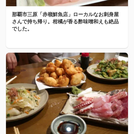
那覇市三原「赤嶺鮮魚店」ローカルなお刺身屋
さんで持ち帰り。柑橘が香る酢味噌和えも絶品
でした。