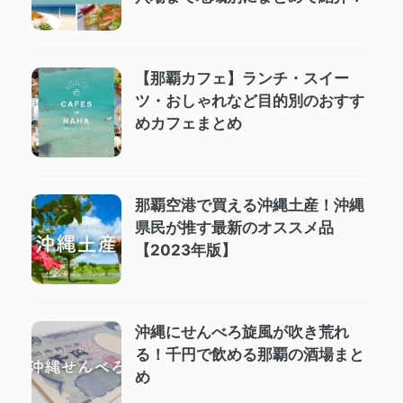
【那覇カフェ】ランチ・スイー
ツ・おしゃれなど目的別のおすす
めカフェまとめ
那覇空港で買える沖縄土産！沖縄
県民が推す最新のオススメ品
【2023年版】
沖縄にせんべろ旋風が吹き荒れ
る！千円で飲める那覇の酒場まと
め