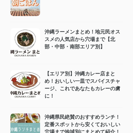
沖縄ラーメンまとめ！地元民オス
スメの人気店から穴場まで【北
部・中部・南部エリア別】
【エリア別】沖縄カレー店まと
め！おいしい一皿でスパイスチャ
ージ、これであなたもカレーの虜
に！
沖縄県民絶賛のおすすめランチ！
定番スポットから安くておいしい
穴場まで地域別にまとめて紹介！