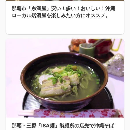
那覇市「糸満屋」安い！多い！おいしい！沖縄
ローカル居酒屋を楽しみたい方にオススメ。
那覇・三原「ISA麺」製麺所の店先で沖縄そば