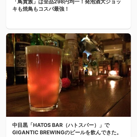
「鳥貴族」は全品298円均一！発泡酒大ジョッ
キも焼鳥もコスパ最強！
中目黒「HATOS BAR（ハトスバー）」で
GIGANTIC BREWINGのビールを飲んできた。