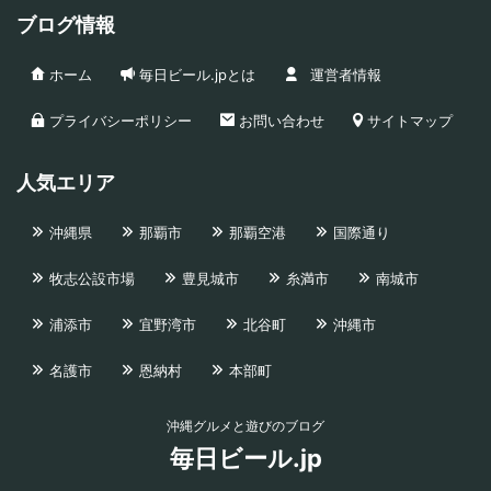
ブログ情報
ホーム
毎日ビール.jpとは
運営者情報
プライバシーポリシー
お問い合わせ
サイトマップ
人気エリア
沖縄県
那覇市
那覇空港
国際通り
牧志公設市場
豊見城市
糸満市
南城市
浦添市
宜野湾市
北谷町
沖縄市
名護市
恩納村
本部町
沖縄グルメと遊びのブログ
毎日ビール.jp