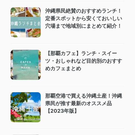
沖縄県民絶賛のおすすめランチ！
定番スポットから安くておいしい
穴場まで地域別にまとめて紹介！
【那覇カフェ】ランチ・スイー
ツ・おしゃれなど目的別のおすす
めカフェまとめ
那覇空港で買える沖縄土産！沖縄
県民が推す最新のオススメ品
【2023年版】