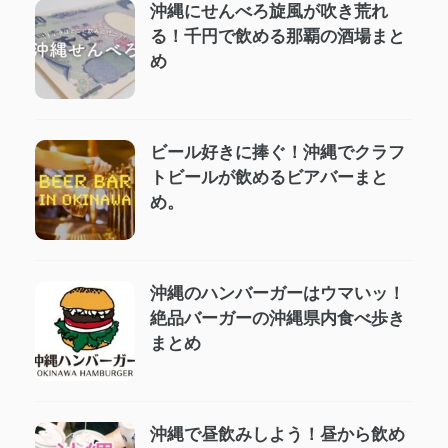
沖縄にせんべろ旋風が吹き荒れ
る！千円で飲める那覇の酒場まと
め
ビール好きに捧ぐ！沖縄でクラフ
トビールが飲めるビアバーまと
め。
沖縄のハンバーガーはウマいッ！
絶品バーガーの沖縄県内食べ歩き
まとめ
沖縄で昼飲みしよう！昼から飲め