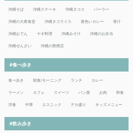
沖縄そば
沖縄ステーキ
沖縄タコス
パーラー
沖縄の大衆食堂
沖縄タコライス
黄色いカレー
骨汁
沖縄おでん
ヤギ料理
沖縄みそ汁
沖縄のお弁当
沖縄ぜんざい
沖縄の禁煙店
#食べ歩き
食べ歩き
朝食/モーニング
ランチ
カレー
ラーメン
カフェ
スイーツ
パン屋
お肉
和食
洋食
中華
エスニック
デカ盛り
キッズメニュー
#飲み歩き