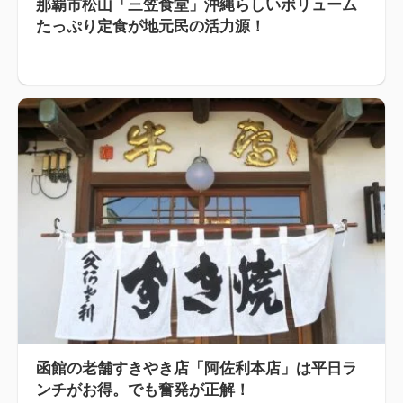
那覇市松山「三笠食堂」沖縄らしいボリューム
たっぷり定食が地元民の活力源！
函館の老舗すきやき店「阿佐利本店」は平日ラ
ンチがお得。でも奮発が正解！