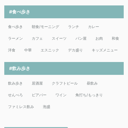
#食べ歩き
食べ歩き
朝食/モーニング
ランチ
カレー
ラーメン
カフェ
スイーツ
パン屋
お肉
和食
洋食
中華
エスニック
デカ盛り
キッズメニュー
#飲み歩き
飲み歩き
居酒屋
クラフトビール
昼飲み
せんべろ
ビアバー
ワイン
角打ち/もっきり
ファミレス飲み
泡盛