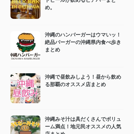
トビールが飲めるビアバーまと
め。
沖縄のハンバーガーはウマいッ！
絶品バーガーの沖縄県内食べ歩き
まとめ
沖縄で昼飲みしよう！昼から飲め
る那覇のオススメ店まとめ
沖縄みそ汁は具だくさんでボリュ
ーム満点！地元民オススメの人気