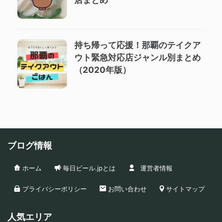
店まとめ
持ち帰って応援！那覇のテイクア
ウト緊急対応店ジャンル別まとめ
（2020年版）
ブログ情報
ホーム
毎日ビール.jpとは
運営者情報
プライバシーポリシー
お問い合わせ
サイトマップ
人気エリア