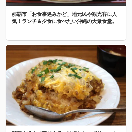
那覇市「お食事処みかど」地元民や観光客に人
気！ランチ＆夕食に食べたい沖縄の大衆食堂。