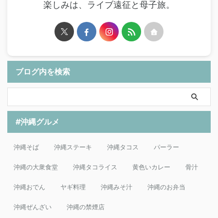
楽しみは、ライブ遠征と母子旅。
ブログ内を検索
#沖縄グルメ
沖縄そば
沖縄ステーキ
沖縄タコス
パーラー
沖縄の大衆食堂
沖縄タコライス
黄色いカレー
骨汁
沖縄おでん
ヤギ料理
沖縄みそ汁
沖縄のお弁当
沖縄ぜんざい
沖縄の禁煙店