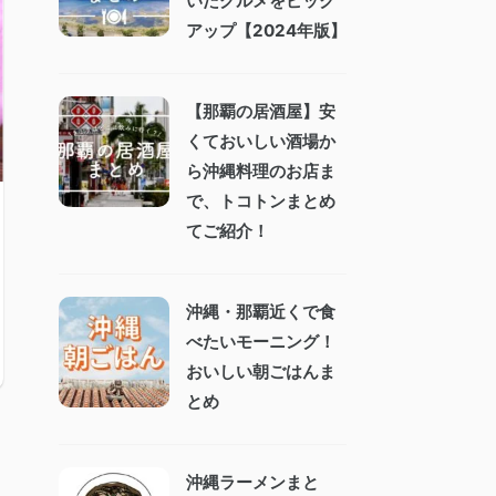
いたグルメをピック
アップ【2024年版】
【那覇の居酒屋】安
くておいしい酒場か
ら沖縄料理のお店ま
で、トコトンまとめ
てご紹介！
沖縄・那覇近くで食
べたいモーニング！
おいしい朝ごはんま
とめ
沖縄ラーメンまと