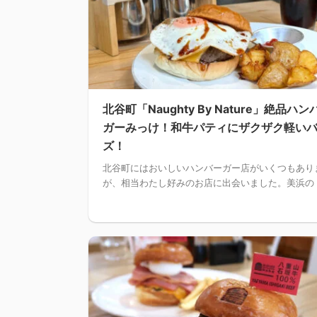
北谷町「Naughty By Nature」絶品ハン
ガーみっけ！和牛パティにザクザク軽い
ズ！
北谷町にはおいしいハンバーガー店がいくつもあり
が、相当わたし好みのお店に出会いました。美浜の .