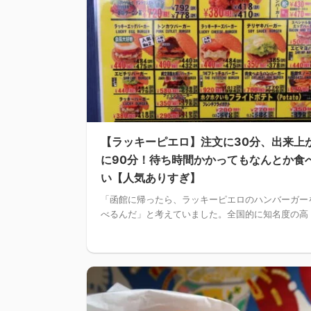
【ラッキーピエロ】注文に30分、出来上
に90分！待ち時間かかってもなんとか食
い【人気ありすぎ】
「函館に帰ったら、ラッキーピエロのハンバーガー
べるんだ」と考えていました。全国的に知名度の高 .