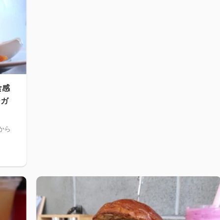
食感
ーガ
から