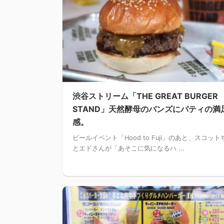
渋谷ストリーム「THE GREAT BURGER
STAND」天然酵母のバンズにパティの満
感。
ビールイベント「Hood to Fuji」のあと、スコッ
とエドさんが「あそこに気になるハ ...