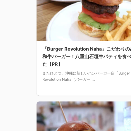
「Burger Revolution Naha」こだわり
和牛バーガー！八重山石垣牛パティを食
た【PR】
またひとつ、沖縄に新しいハンバーガー店「Burger
Revolution Naha（バーガー ...