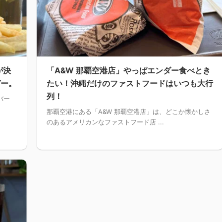
が決
「A&W 那覇空港店」やっぱエンダー食べとき
ガー。
たい！沖縄だけのファストフードはいつも大行
列！
バー
那覇空港にある「A&W 那覇空港店」は、どこか懐かしさ
のあるアメリカンなファストフード店 ...