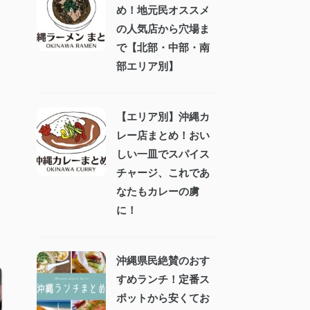
め！地元民オススメ
の人気店から穴場ま
で【北部・中部・南
部エリア別】
【エリア別】沖縄カ
レー店まとめ！おい
しい一皿でスパイス
チャージ、これであ
なたもカレーの虜
に！
沖縄県民絶賛のおす
すめランチ！定番ス
ポットから安くてお