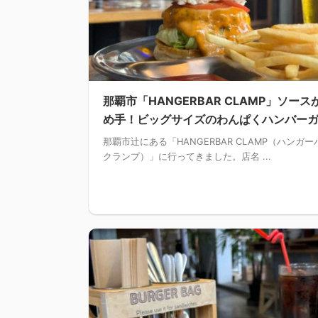
那覇市「HANGERBAR CLAMP」ソース
め手！ビッグサイズのわんぱくハンバー
那覇市辻にある「HANGERBAR CLAMP（ハンガー
クランプ）」に行ってきました。店名 ...