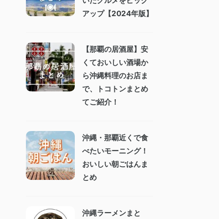
いたグルメをピック
アップ【2024年版】
【那覇の居酒屋】安
くておいしい酒場か
ら沖縄料理のお店ま
で、トコトンまとめ
てご紹介！
沖縄・那覇近くで食
べたいモーニング！
おいしい朝ごはんま
とめ
沖縄ラーメンまと