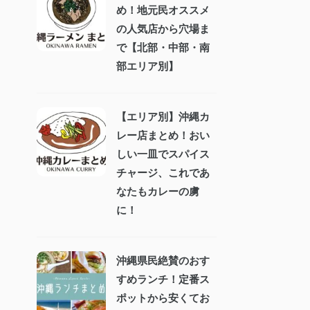
め！地元民オススメ
の人気店から穴場ま
で【北部・中部・南
部エリア別】
【エリア別】沖縄カ
レー店まとめ！おい
しい一皿でスパイス
チャージ、これであ
なたもカレーの虜
に！
沖縄県民絶賛のおす
すめランチ！定番ス
ポットから安くてお