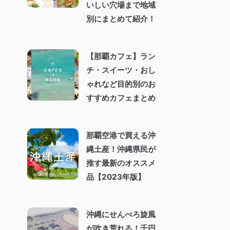
いしい穴場まで地域
別にまとめて紹介！
【那覇カフェ】ラン
チ・スイーツ・おし
ゃれなど目的別のお
すすめカフェまとめ
那覇空港で買える沖
縄土産！沖縄県民が
推す最新のオススメ
品【2023年版】
沖縄にせんべろ旋風
が吹き荒れる！千円