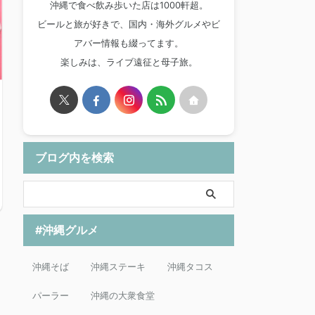
沖縄で食べ飲み歩いた店は1000軒超。
ビールと旅が好きで、国内・海外グルメやビ
アバー情報も綴ってます。
楽しみは、ライブ遠征と母子旅。
ブログ内を検索
#沖縄グルメ
沖縄そば
沖縄ステーキ
沖縄タコス
パーラー
沖縄の大衆食堂