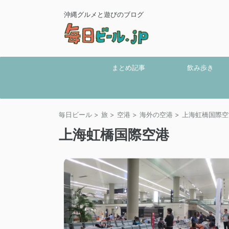
沖縄グルメと遊びのブログ
まとめ記事
飲み歩き
毎日ビール
>
旅
>
空港
>
海外の空港
>
上海虹橋国際空
上海虹橋国際空港