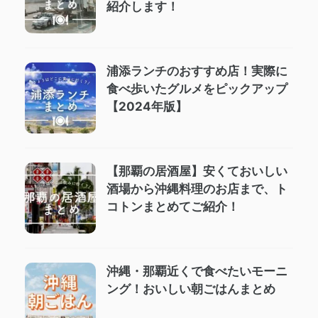
紹介します！
浦添ランチのおすすめ店！実際に
食べ歩いたグルメをピックアップ
【2024年版】
【那覇の居酒屋】安くておいしい
酒場から沖縄料理のお店まで、ト
コトンまとめてご紹介！
沖縄・那覇近くで食べたいモーニ
ング！おいしい朝ごはんまとめ