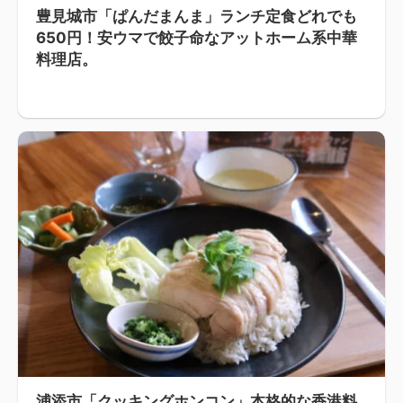
豊見城市「ぱんだまんま」ランチ定食どれでも
650円！安ウマで餃子命なアットホーム系中華
料理店。
浦添市「クッキングホンコン」本格的な香港料