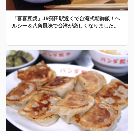
「喜喜豆漿」JR蒲田駅近くで台湾式朝御飯！ヘ
ルシー＆八角風味で台湾が恋しくなりました。