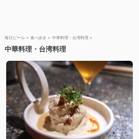
毎日ビール
>
食べ歩き
>
中華料理・台湾料理
>
中華料理・台湾料理