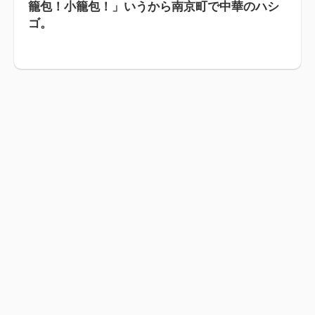
籠包！小籠包！」いうから南京町で中華のハシ
ゴ。