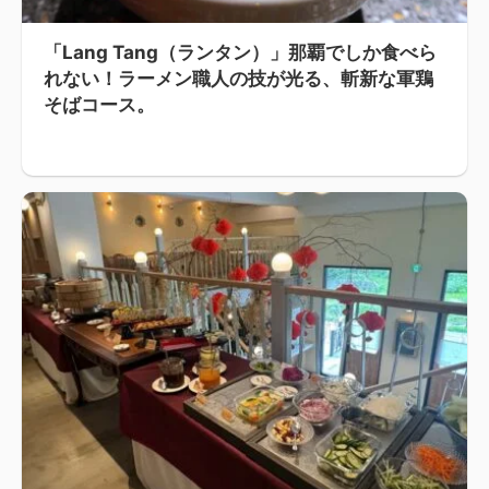
「Lang Tang（ランタン）」那覇でしか食べら
れない！ラーメン職人の技が光る、斬新な軍鶏
そばコース。