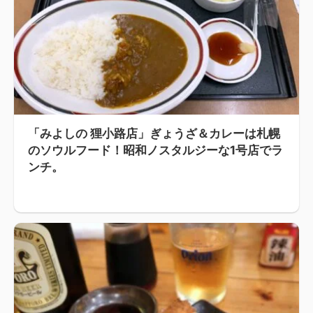
「みよしの 狸小路店」ぎょうざ＆カレーは札幌
のソウルフード！昭和ノスタルジーな1号店でラ
ンチ。