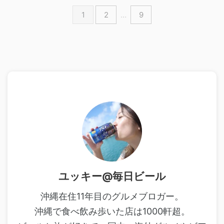
1
2
…
9
ユッキー@毎日ビール
沖縄在住11年目のグルメブロガー。
沖縄で食べ飲み歩いた店は1000軒超。