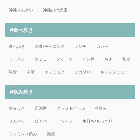
沖縄ぜんざい
沖縄の禁煙店
#食べ歩き
食べ歩き
朝食/モーニング
ランチ
カレー
ラーメン
カフェ
スイーツ
パン屋
お肉
和食
洋食
中華
エスニック
デカ盛り
キッズメニュー
#飲み歩き
飲み歩き
居酒屋
クラフトビール
昼飲み
せんべろ
ビアバー
ワイン
角打ち/もっきり
ファミレス飲み
泡盛