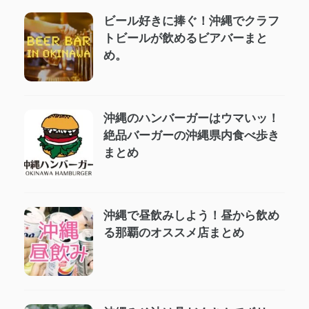
ビール好きに捧ぐ！沖縄でクラフ
トビールが飲めるビアバーまと
め。
沖縄のハンバーガーはウマいッ！
絶品バーガーの沖縄県内食べ歩き
まとめ
沖縄で昼飲みしよう！昼から飲め
る那覇のオススメ店まとめ