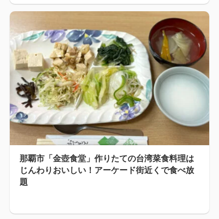
那覇市「金壺食堂」作りたての台湾菜食料理は
じんわりおいしい！アーケード街近くで食べ放
題