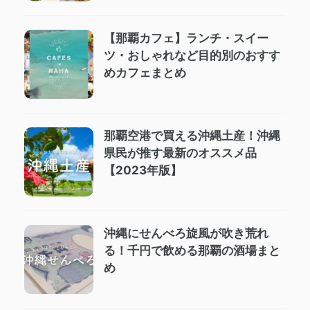
【那覇カフェ】ランチ・スイー
ツ・おしゃれなど目的別のおすす
めカフェまとめ
那覇空港で買える沖縄土産！沖縄
県民が推す最新のオススメ品
【2023年版】
沖縄にせんべろ旋風が吹き荒れ
る！千円で飲める那覇の酒場まと
め