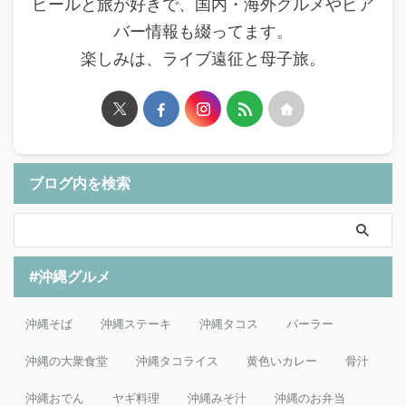
ビールと旅が好きで、国内・海外グルメやビア
バー情報も綴ってます。
楽しみは、ライブ遠征と母子旅。
ブログ内を検索
#沖縄グルメ
沖縄そば
沖縄ステーキ
沖縄タコス
パーラー
沖縄の大衆食堂
沖縄タコライス
黄色いカレー
骨汁
沖縄おでん
ヤギ料理
沖縄みそ汁
沖縄のお弁当