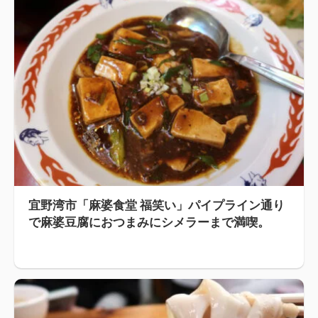
宜野湾市「麻婆食堂 福笑い」パイプライン通り
で麻婆豆腐におつまみにシメラーまで満喫。