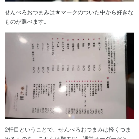
せんべろおつまみは★マークのついた中から好きな
ものが選べます。
2軒目ということで、せんべろおつまみは軽くつま
めるものを。こちらは酢モツ。通常オーダーだと