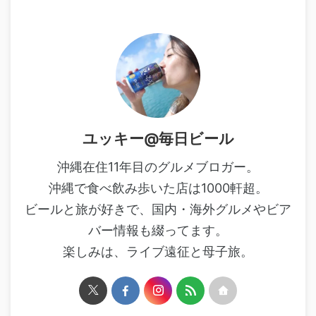
ユッキー@毎日ビール
沖縄在住11年目のグルメブロガー。
沖縄で食べ飲み歩いた店は1000軒超。
ビールと旅が好きで、国内・海外グルメやビア
バー情報も綴ってます。
楽しみは、ライブ遠征と母子旅。