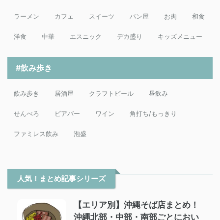
ラーメン
カフェ
スイーツ
パン屋
お肉
和食
洋食
中華
エスニック
デカ盛り
キッズメニュー
#飲み歩き
飲み歩き
居酒屋
クラフトビール
昼飲み
せんべろ
ビアバー
ワイン
角打ち/もっきり
ファミレス飲み
泡盛
人気！まとめ記事シリーズ
【エリア別】沖縄そば店まとめ！
沖縄北部・中部・南部ごとにおい