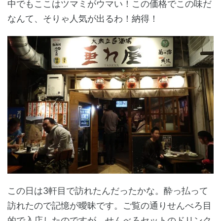
中でもここはツマミがウマい！この価格でこの味だ
なんて、そりゃ人気が出るわ！納得！
この日は3軒目で訪れたんだったかな。酔っ払って
訪れたので記憶が曖昧です。ご覧の通りせんべろ目
的で入店したのですが、せんべろセットのドリンク