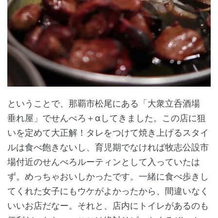
ということで、那覇市松尾にある「大衆立呑酒場
垂れ屋」でせんべろ＋αしてきました。この店に狙
いを定めて大正解！タレをつけて焼き上げるスタイ
ルは食べ飽きないし、育児期でなければ牧志公設市
場付近のせんべろルーティンとして入っていたは
ず。めっちゃおいしかったです。一緒に食べ歩きし
てくれた女子にもウケがよかったから、間違いなく
いいお店だなー。それと、店内にトイレがあるのも