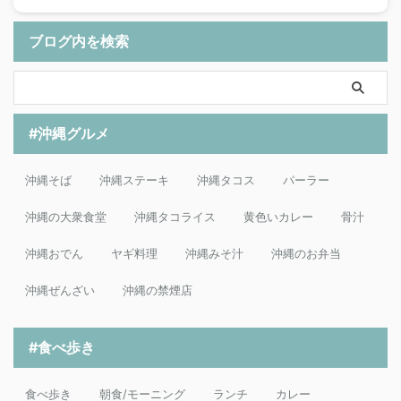
ブログ内を検索
#沖縄グルメ
沖縄そば
沖縄ステーキ
沖縄タコス
パーラー
沖縄の大衆食堂
沖縄タコライス
黄色いカレー
骨汁
沖縄おでん
ヤギ料理
沖縄みそ汁
沖縄のお弁当
沖縄ぜんざい
沖縄の禁煙店
#食べ歩き
食べ歩き
朝食/モーニング
ランチ
カレー