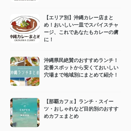
【エリア別】沖縄カレー店まと
め！おいしい一皿でスパイスチャ
ージ、これであなたもカレーの虜
に！
沖縄県民絶賛のおすすめランチ！
定番スポットから安くておいしい
穴場まで地域別にまとめて紹介！
【那覇カフェ】ランチ・スイー
ツ・おしゃれなど目的別のおすす
めカフェまとめ