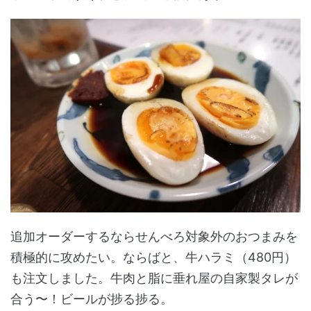
追加オーダーするならせんべろ対象外のおつまみを
積極的に攻めたい。ならばと、牛ハラミ（480円）
も注文しました。牛肉と脂に垂れ屋の自家製タレが
合う〜！ビールが捗る捗る。