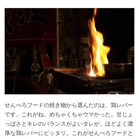
せんべろフードの焼き物から選んだのは、鶏レバー
です。これがね、めちゃくちゃウマかった。甘じょ
っぱさとキレのバランスがよいタレが、ほどよく濃
厚な鶏レバーにピッタリ。これがせんべろフードと