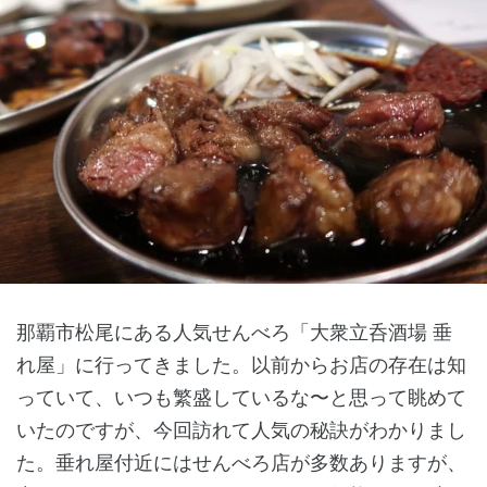
那覇市松尾にある人気せんべろ「大衆立呑酒場 垂
れ屋」に行ってきました。以前からお店の存在は知
っていて、いつも繁盛しているな〜と思って眺めて
いたのですが、今回訪れて人気の秘訣がわかりまし
た。垂れ屋付近にはせんべろ店が多数ありますが、