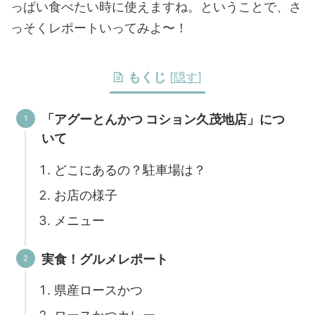
っぱい食べたい時に使えますね。ということで、さ
っそくレポートいってみよ〜！
もくじ
[
隠す
]
「アグーとんかつ コション久茂地店」につ
いて
どこにあるの？駐車場は？
お店の様子
メニュー
実食！グルメレポート
県産ロースかつ