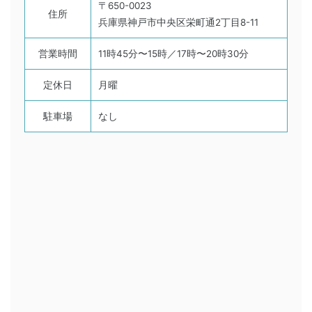
〒650-0023
住所
兵庫県神戸市中央区栄町通2丁目8-11
営業時間
11時45分〜15時／17時〜20時30分
定休日
月曜
駐車場
なし