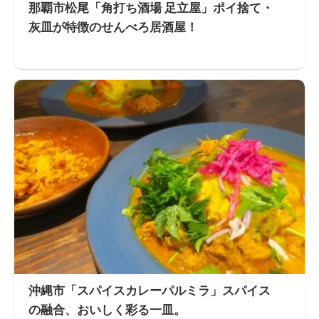
那覇市松尾「角打ち酒場 足立屋」ポイ捨て・
灰皿が特徴のせんべろ居酒屋！
沖縄市「スパイスカレーパルミラ」スパイス
の融合、おいしく彩る一皿。