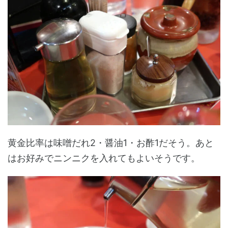
黄金比率は味噌だれ2・醤油1・お酢1だそう。あと
はお好みでニンニクを入れてもよいそうです。