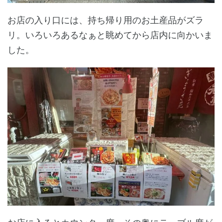
お店の入り口には、持ち帰り用のお土産品がズラ
リ。いろいろあるなぁと眺めてから店内に向かいま
した。