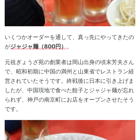
いくつかオーダーを通して、真っ先にやってきたの
が
ジャジャ麺（800円）
。
元祖ぎょうざ苑の創業者は岡山出身の頃末芳夫さん
で、昭和初期に中国の満州と山東省でレストラン経
営されていたそうです。終戦後に日本に引き上げま
したが、中国現地で食べた餃子とジャジャ麺が忘れ
られず、神戸の南京町にお店をオープンさせたそう
です。