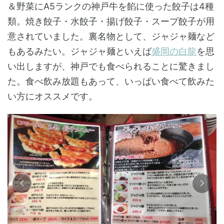
＆野菜にA5ランクの神戸牛を餡に使った餃子は4種
類。焼き餃子・水餃子・揚げ餃子・スープ餃子が用
意されていました。裏名物として、ジャジャ麺など
もあるみたい。ジャジャ麺といえば
盛岡の白龍
を思
い出しますが、神戸でも食べられることに驚きまし
た。食べ飲み放題もあって、いっぱい食べて飲みた
い方にオススメです。