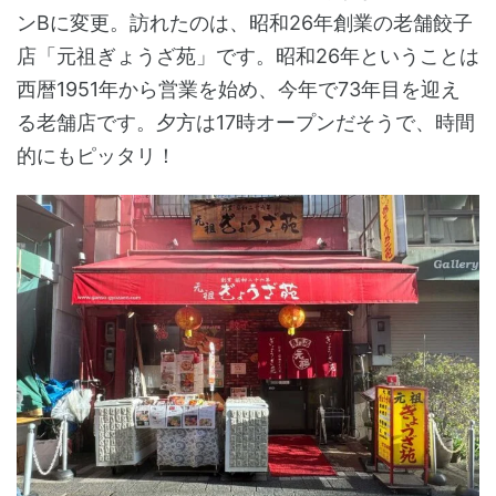
ンBに変更。訪れたのは、昭和26年創業の老舗餃子
店「元祖ぎょうざ苑」です。昭和26年ということは
西暦1951年から営業を始め、今年で73年目を迎え
る老舗店です。夕方は17時オープンだそうで、時間
的にもピッタリ！