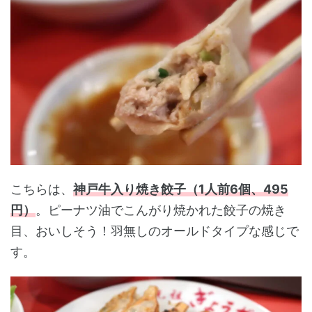
こちらは、
神戸牛入り焼き餃子（1人前6個、495
円）
。ピーナツ油でこんがり焼かれた餃子の焼き
目、おいしそう！羽無しのオールドタイプな感じで
す。