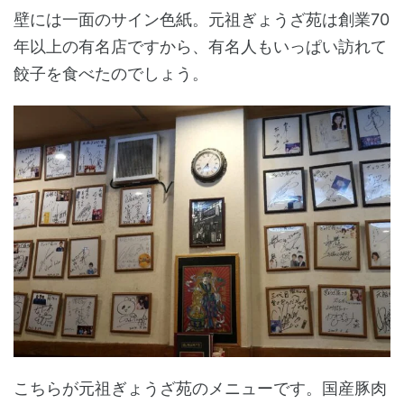
壁には一面のサイン色紙。元祖ぎょうざ苑は創業70
年以上の有名店ですから、有名人もいっぱい訪れて
餃子を食べたのでしょう。
こちらが元祖ぎょうざ苑のメニューです。国産豚肉