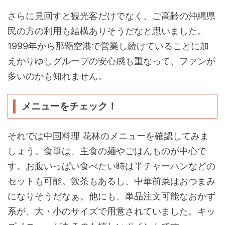
さらに見回すと観光客だけでなく、ご高齢の沖縄県
民の方の利用も結構ありそうだなと思いました。
1999年から那覇空港で営業し続けていることに加
えかりゆしグループの安心感も重なって、ファンが
多いのかも知れません。
メニューをチェック！
それでは中国料理 花林のメニューを確認してみま
しょう。食事は、主食の麺やごはんものが中心で
す。お腹いっぱい食べたい時は半チャーハンなどの
セットも可能。飲茶もあるし、中華前菜はおつまみ
になりそうだなぁ。他にも、単品注文可能なおかず
系が、大・小のサイズで用意されていました。キッ