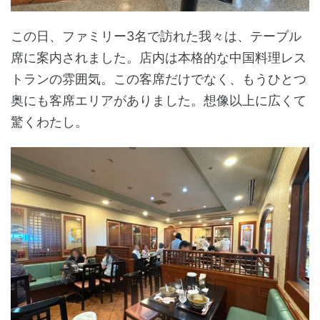
この日、ファミリー3名で訪れた我々は、テーブル
席に案内されました。店内は本格的な中国料理レス
トランの雰囲気。この客席だけでなく、もうひとつ
奥にも客席エリアがありました。想像以上に広くて
驚くわたし。