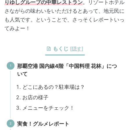
りゆしグループの中華レストラン
。リゾートホテル
さながらの味わいをいただけるとあって、地元民に
も人気です。ということで、さっそくレポートいっ
てみよー！
もくじ
[
隠す
]
那覇空港 国内線4階「中国料理 花林」につ
いて
どこにあるの？駐車場は？
お店の様子
メニューをチェック！
実食！グルメレポート