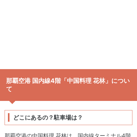
那覇空港 国内線4階「中国料理 花林」につい
て
どこにあるの？駐車場は？
那覇空港の中国料理 花林は、国内線ターミナル4階