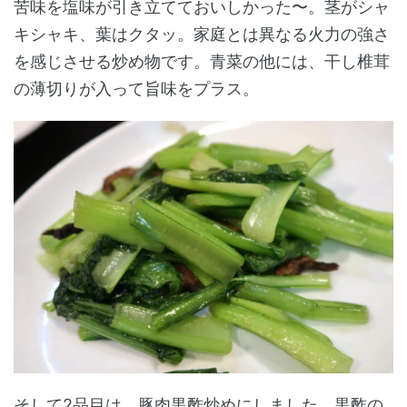
苦味を塩味が引き立てておいしかった〜。茎がシャ
キシャキ、葉はクタッ。家庭とは異なる火力の強さ
を感じさせる炒め物です。青菜の他には、干し椎茸
の薄切りが入って旨味をプラス。
そして2品目は、豚肉黒酢炒めにしました。黒酢の