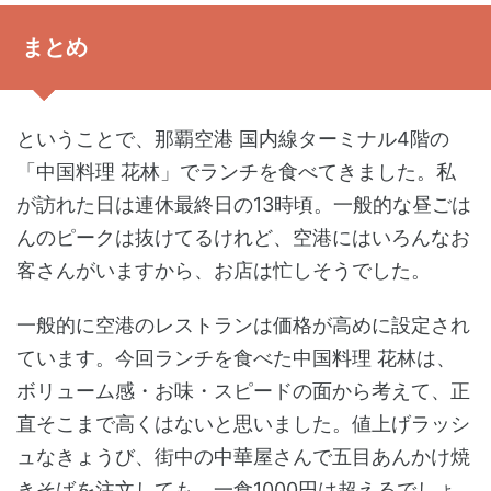
まとめ
ということで、那覇空港 国内線ターミナル4階の
「中国料理 花林」でランチを食べてきました。私
が訪れた日は連休最終日の13時頃。一般的な昼ごは
んのピークは抜けてるけれど、空港にはいろんなお
客さんがいますから、お店は忙しそうでした。
一般的に空港のレストランは価格が高めに設定され
ています。今回ランチを食べた中国料理 花林は、
ボリューム感・お味・スピードの面から考えて、正
直そこまで高くはないと思いました。値上げラッシ
ュなきょうび、街中の中華屋さんで五目あんかけ焼
きそばを注文しても、一食1000円は超えるでしょ