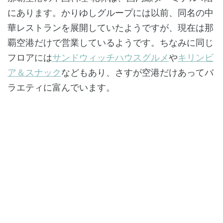
にあります。かりゆしグループには以前、同名の中
華レストランを展開していたようですが、現在は那
覇空港だけで営業しているようです。ちなみに同じ
フロアには
サンドウィッチハウスグルメ
や
キリンビ
ア＆スナック
などもあり、さすが空港だけあってバ
ラエティに富んでいます。