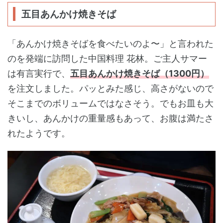
五目あんかけ焼きそば
「あんかけ焼きそばを食べたいのよ〜」と言われた
のを発端に訪問した中国料理 花林。ご主人サマー
は有言実行で、
五目あんかけ焼きそば（1300円）
を注文しました。パッとみた感じ、高さがないので
そこまでのボリュームではなさそう。でもお皿も大
きいし、あんかけの重量感もあって、お腹は満たさ
れたようです。