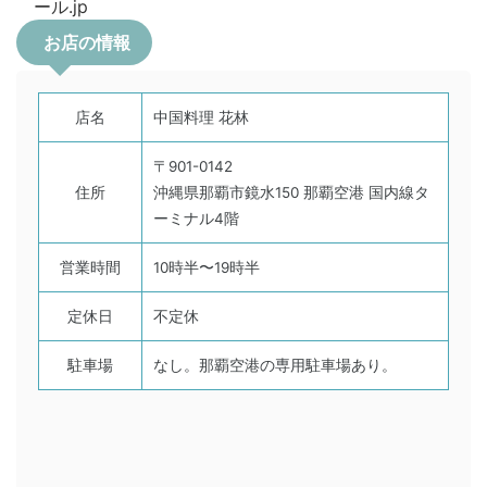
お店の情報
店名
中国料理 花林
〒901-0142
住所
沖縄県那覇市鏡水150 那覇空港 国内線タ
ーミナル4階
営業時間
10時半〜19時半
定休日
不定休
駐車場
なし。那覇空港の専用駐車場あり。