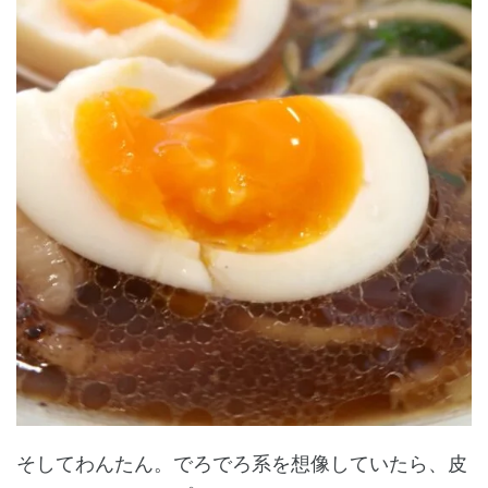
そしてわんたん。でろでろ系を想像していたら、皮