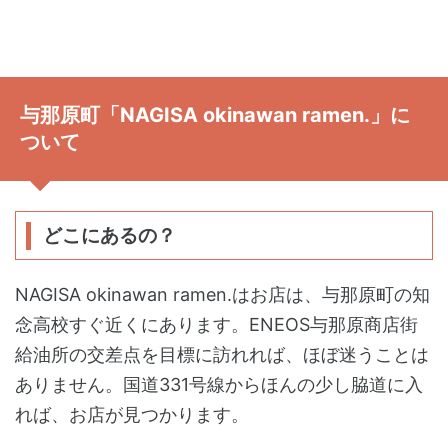
与那原町「NAGISA okinawan ramen.」に
ついて
どこにあるの？
NAGISA okinawan ramen.はお店は、与那原町の知
念高校すぐ近くにあります。ENEOS与那原商店街
給油所の交差点を目標に訪れれば、ほぼ迷うことは
ありません。国道331号線からほんの少し脇道に入
れば、お店が見つかります。