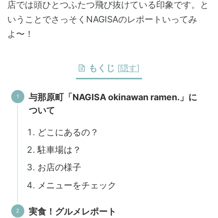
店では頭ひとつふたつ飛び抜けている印象です。と
いうことでさっそくNAGISAのレポートいってみ
よ〜！
もくじ
[
隠す
]
与那原町「NAGISA okinawan ramen.」に
ついて
どこにあるの？
駐車場は？
お店の様子
メニューをチェック
実食！グルメレポート