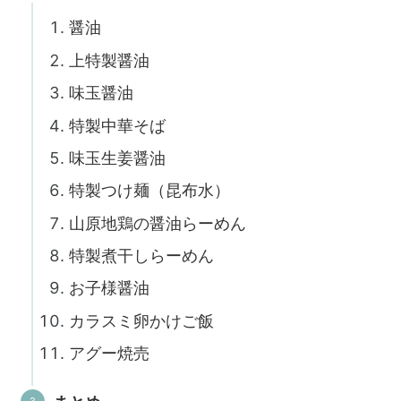
醤油
上特製醤油
味玉醤油
特製中華そば
味玉生姜醤油
特製つけ麺（昆布水）
山原地鶏の醤油らーめん
特製煮干しらーめん
お子様醤油
カラスミ卵かけご飯
アグー焼売