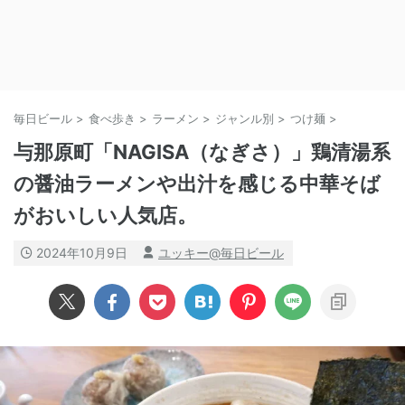
毎日ビール
>
食べ歩き
>
ラーメン
>
ジャンル別
>
つけ麺
>
与那原町「NAGISA（なぎさ）」鶏清湯系
の醤油ラーメンや出汁を感じる中華そば
がおいしい人気店。
2024年10月9日
ユッキー@毎日ビール