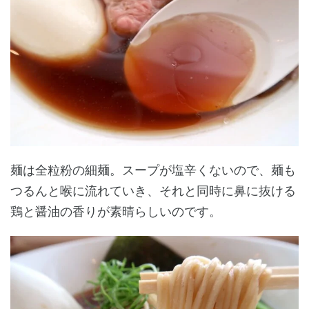
麺は全粒粉の細麺。スープが塩辛くないので、麺も
つるんと喉に流れていき、それと同時に鼻に抜ける
鶏と醤油の香りが素晴らしいのです。