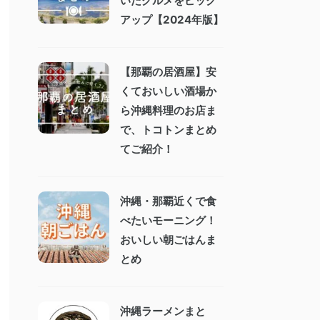
いたグルメをピック
アップ【2024年版】
【那覇の居酒屋】安
くておいしい酒場か
ら沖縄料理のお店ま
で、トコトンまとめ
てご紹介！
沖縄・那覇近くで食
べたいモーニング！
おいしい朝ごはんま
とめ
沖縄ラーメンまと