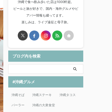
沖縄で食べ飲み歩いた店は1000軒超。
ビールと旅が好きで、国内・海外グルメやビ
アバー情報も綴ってます。
楽しみは、ライブ遠征と母子旅。
ブログ内を検索
#沖縄グルメ
沖縄そば
沖縄ステーキ
沖縄タコス
パーラー
沖縄の大衆食堂