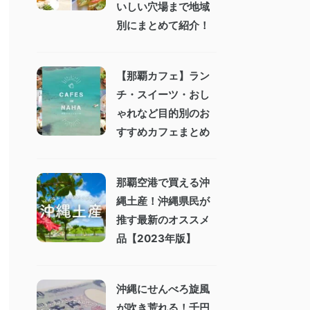
いしい穴場まで地域
別にまとめて紹介！
【那覇カフェ】ラン
チ・スイーツ・おし
ゃれなど目的別のお
すすめカフェまとめ
那覇空港で買える沖
縄土産！沖縄県民が
推す最新のオススメ
品【2023年版】
沖縄にせんべろ旋風
が吹き荒れる！千円