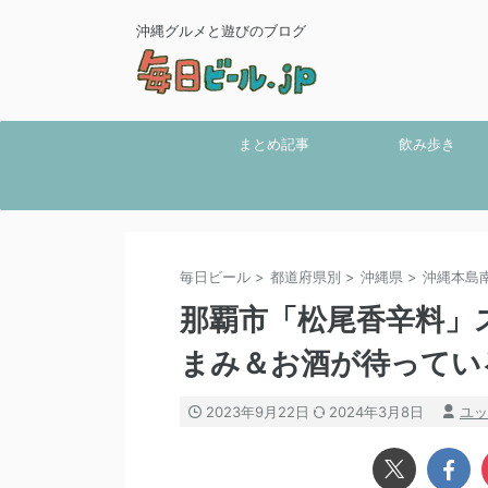
沖縄グルメと遊びのブログ
まとめ記事
飲み歩き
毎日ビール
>
都道府県別
>
沖縄県
>
沖縄本島
那覇市「松尾香辛料」
まみ＆お酒が待ってい
2023年9月22日
2024年3月8日
ユッ