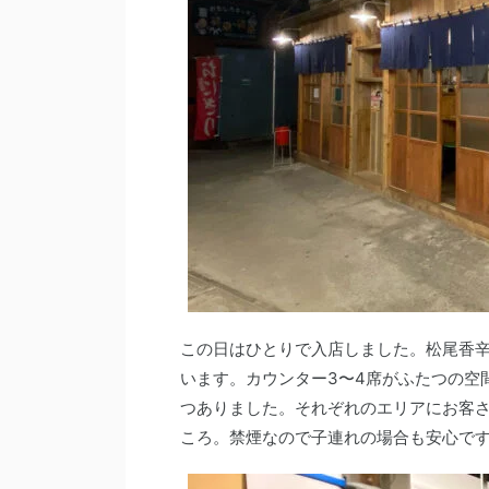
この日はひとりで入店しました。松尾香辛
います。カウンター3〜4席がふたつの空
つありました。それぞれのエリアにお客
ころ。禁煙なので子連れの場合も安心で