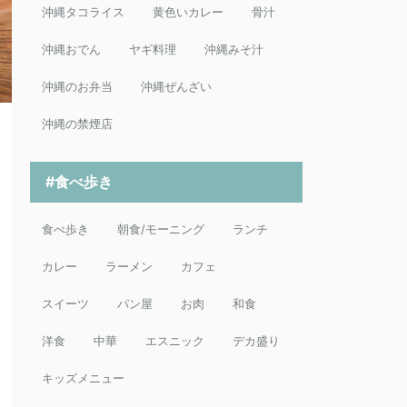
沖縄タコライス
黄色いカレー
骨汁
沖縄おでん
ヤギ料理
沖縄みそ汁
沖縄のお弁当
沖縄ぜんざい
沖縄の禁煙店
#食べ歩き
食べ歩き
朝食/モーニング
ランチ
カレー
ラーメン
カフェ
スイーツ
パン屋
お肉
和食
洋食
中華
エスニック
デカ盛り
キッズメニュー