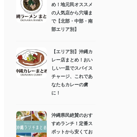
め！地元民オススメ
の人気店から穴場ま
で【北部・中部・南
部エリア別】
【エリア別】沖縄カ
レー店まとめ！おい
しい一皿でスパイス
チャージ、これであ
なたもカレーの虜
に！
沖縄県民絶賛のおす
すめランチ！定番ス
ポットから安くてお