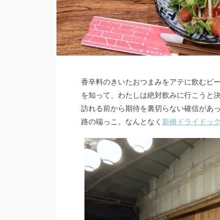
香辛料のきいたおつまみをアテに飲むビ
を知って、わたしは絶対飲みに行こうと
訪れる前から期待を裏切らない確信があ
路の端っこ。なんとなく
新橋ドライドッ