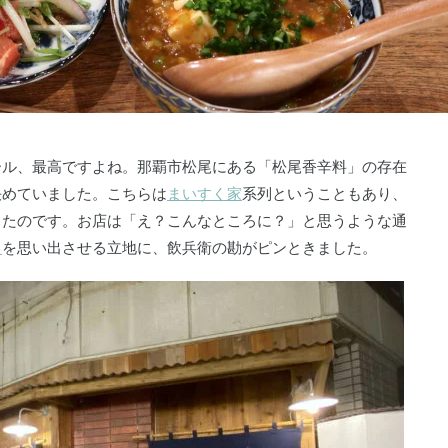
ール、最高ですよね。那覇市松尾にある「松尾香辛料」の存在
決めていました。こちらは
まいすく家
系列ということもあり、
ったのです。お店は「え？こんなところに？」と思うような通
ク
を思い出させる立地に、飲兵衛の勘がピンときました。