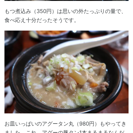
もつ煮込み（350円）は思いの外たっぷりの量で、
食べ応え十分だったそうです。
お皿いっぱいのアグータン丸（980円）もやってき
ました。これ、アグーの豚タン1本まるまるなんだ