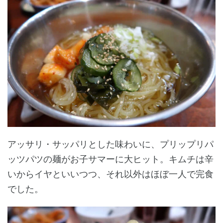
アッサリ・サッパリとした味わいに、プリップリパ
ッツパツの麺がお子サマーに大ヒット。キムチは辛
いからイヤといいつつ、それ以外はほぼ一人で完食
でした。