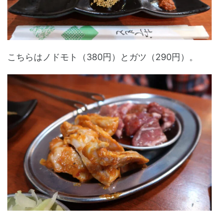
こちらはノドモト（380円）とガツ（290円）。