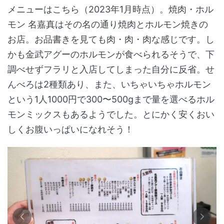
メニューはこちら（2023年1月時点）。焼肉・ホル
モン 名嘉真はその名の通り焼肉とホルモン焼きの
お店。お品書きを見ても肉・肉・肉な感じです。し
かも金武アグーのホルモンが食べられるそうで、下
調べせずフラリと入店してしまった自分に反省。せ
んべろは2種類あり、また、いちゃいちゃホルモン
という1人1000円で300〜500gまで量を選べるホル
モンミックスもあるようでした。とにかく安くおい
しくお腹いっぱいになれそう！