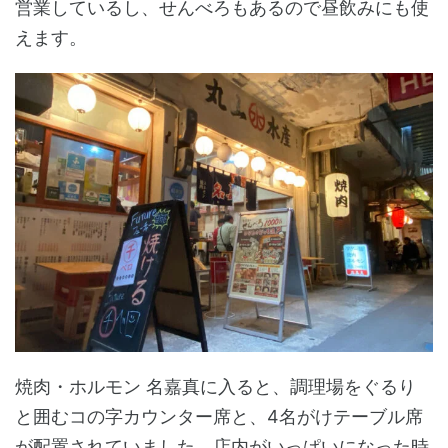
営業しているし、せんべろもあるので昼飲みにも使
えます。
焼肉・ホルモン 名嘉真に入ると、調理場をぐるり
と囲むコの字カウンター席と、4名がけテーブル席
が配置されていました。店内がいっぱいになった時