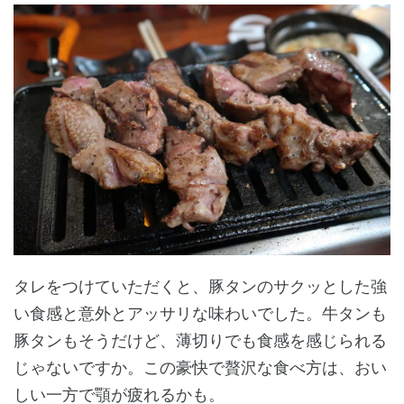
タレをつけていただくと、豚タンのサクッとした強
い食感と意外とアッサリな味わいでした。牛タンも
豚タンもそうだけど、薄切りでも食感を感じられる
じゃないですか。この豪快で贅沢な食べ方は、おい
しい一方で顎が疲れるかも。