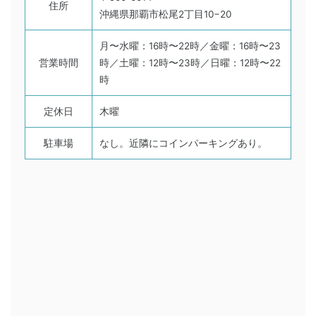
住所
沖縄県那覇市松尾2丁目10−20
月〜水曜：16時〜22時／金曜：16時〜23
営業時間
時／土曜：12時〜23時／日曜：12時〜22
時
定休日
木曜
駐車場
なし。近隣にコインパーキングあり。