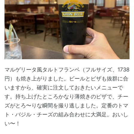
マルゲリータ風タルトフランベ（フルサイズ、1738
円）も焼き上がりました。ビールとピザも抜群に合
いますから、確実に注文しておきたいメニューで
す。持ち上げたところかなり薄焼きのピザで、チー
ズがとろ〜りな瞬間を撮り逃しました。定番のトマ
ト・バジル・チーズの組み合わせに大満足。おいし
い〜！