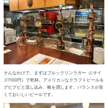
そんなわけで、まずはブルックリンラガー（Lサイ
ズ1100円）で乾杯。アメリカンなクラフトビールを
グビグビと流し込み、喉を潤します。バランスが良
くておいしいビールです。