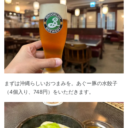
まずは沖縄らしいおつまみを。あぐー豚の水餃子
（4個入り、748円）をいただきます。