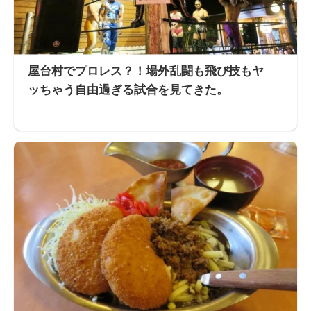
屋台村でプロレス？！場外乱闘も飛び技もヤ
ッちゃう自由過ぎる試合を見てきた。