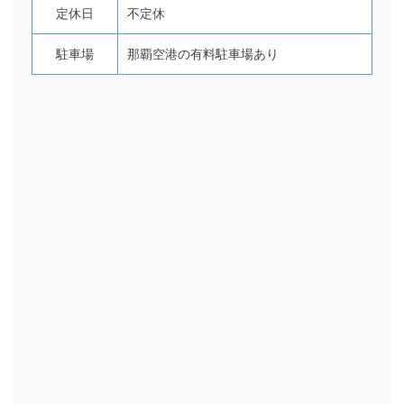
定休日
不定休
駐車場
那覇空港の有料駐車場あり