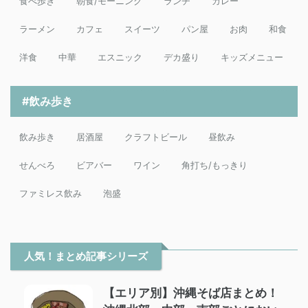
食べ歩き
朝食/モーニング
ランチ
カレー
ラーメン
カフェ
スイーツ
パン屋
お肉
和食
洋食
中華
エスニック
デカ盛り
キッズメニュー
#飲み歩き
飲み歩き
居酒屋
クラフトビール
昼飲み
せんべろ
ビアバー
ワイン
角打ち/もっきり
ファミレス飲み
泡盛
人気！まとめ記事シリーズ
【エリア別】沖縄そば店まとめ！