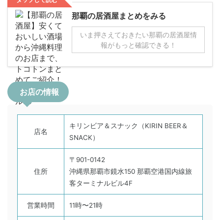
那覇の居酒屋まとめをみる
いま押さえておきたい那覇の居酒屋情
報がもっと確認できる！
お店の情報
キリンビア＆スナック（KIRIN BEER＆
店名
SNACK）
〒901-0142
住所
沖縄県那覇市鏡水150 那覇空港国内線旅
客ターミナルビル4F
営業時間
11時〜21時