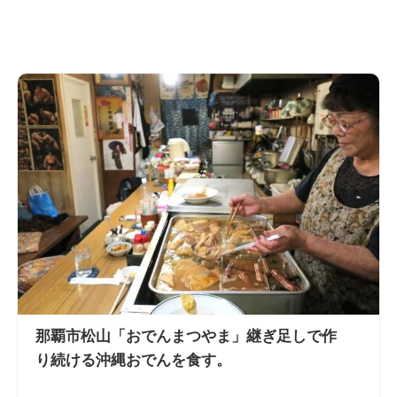
那覇市松山「おでんまつやま」継ぎ足しで作
り続ける沖縄おでんを食す。