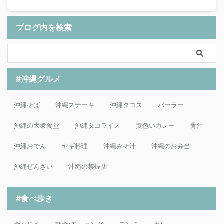
ブログ内を検索
#沖縄グルメ
沖縄そば
沖縄ステーキ
沖縄タコス
パーラー
沖縄の大衆食堂
沖縄タコライス
黄色いカレー
骨汁
沖縄おでん
ヤギ料理
沖縄みそ汁
沖縄のお弁当
沖縄ぜんざい
沖縄の禁煙店
#食べ歩き