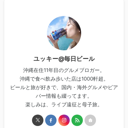
ユッキー@毎日ビール
沖縄在住11年目のグルメブロガー。
沖縄で食べ飲み歩いた店は1000軒超。
ビールと旅が好きで、国内・海外グルメやビア
バー情報も綴ってます。
楽しみは、ライブ遠征と母子旅。