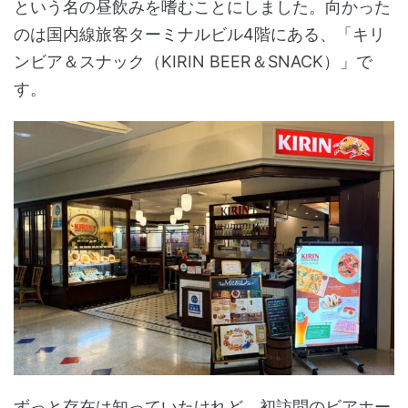
という名の昼飲みを嗜むことにしました。向かった
のは国内線旅客ターミナルビル4階にある、「キリ
ンビア＆スナック（KIRIN BEER＆SNACK）」で
す。
ずっと存在は知っていたけれど、初訪問のビアホー