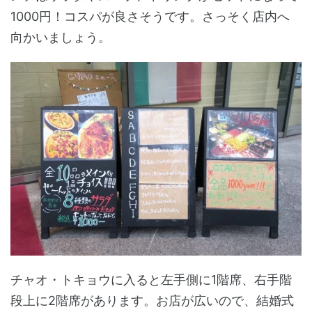
1000円！コスパが良さそうです。さっそく店内へ
向かいましょう。
チャオ・トキョウに入ると左手側に1階席、右手階
段上に2階席があります。お店が広いので、結婚式