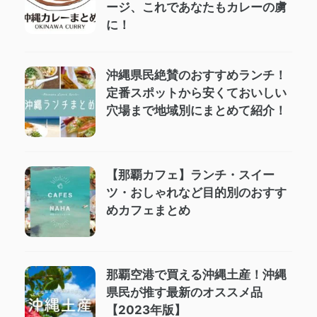
ージ、これであなたもカレーの虜
に！
沖縄県民絶賛のおすすめランチ！
定番スポットから安くておいしい
穴場まで地域別にまとめて紹介！
【那覇カフェ】ランチ・スイー
ツ・おしゃれなど目的別のおすす
めカフェまとめ
那覇空港で買える沖縄土産！沖縄
県民が推す最新のオススメ品
【2023年版】