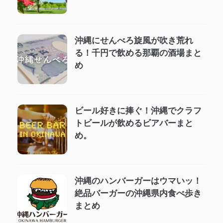
沖縄にせんべろ旋風が吹き荒れ
る！千円で飲める那覇の酒場まと
め
ビール好きに捧ぐ！沖縄でクラフ
トビールが飲めるビアバーまと
め。
沖縄のハンバーガーはウマいッ！
絶品バーガーの沖縄県内食べ歩き
まとめ