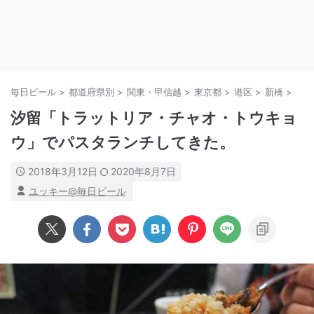
毎日ビール
>
都道府県別
>
関東・甲信越
>
東京都
>
港区
>
新橋
>
汐留「トラットリア・チャオ・トウキョ
ウ」でパスタランチしてきた。
2018年3月12日
2020年8月7日
ユッキー@毎日ビール