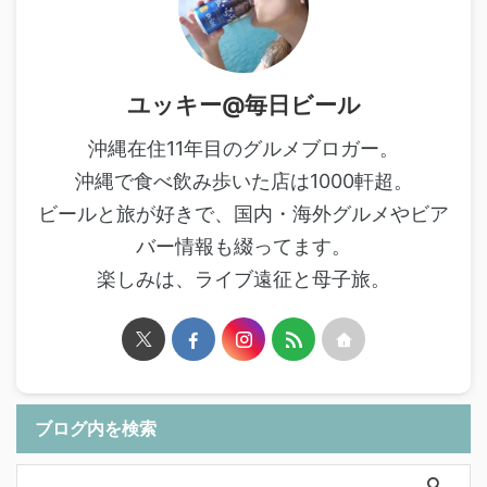
ユッキー@毎日ビール
沖縄在住11年目のグルメブロガー。
沖縄で食べ飲み歩いた店は1000軒超。
ビールと旅が好きで、国内・海外グルメやビア
バー情報も綴ってます。
楽しみは、ライブ遠征と母子旅。
ブログ内を検索