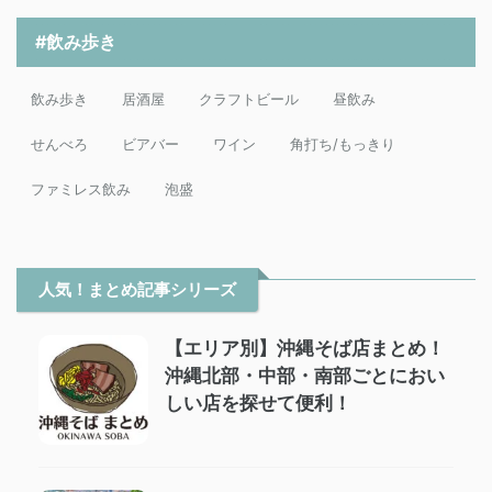
#飲み歩き
飲み歩き
居酒屋
クラフトビール
昼飲み
せんべろ
ビアバー
ワイン
角打ち/もっきり
ファミレス飲み
泡盛
人気！まとめ記事シリーズ
【エリア別】沖縄そば店まとめ！
沖縄北部・中部・南部ごとにおい
しい店を探せて便利！