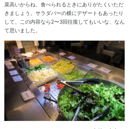
菜高いからね、食べられるときにありがたくいただ
きましょう。サラダバーの横にデザートもあったり
して、この内容なら2〜3回往復してもいいな、なん
て思いました。