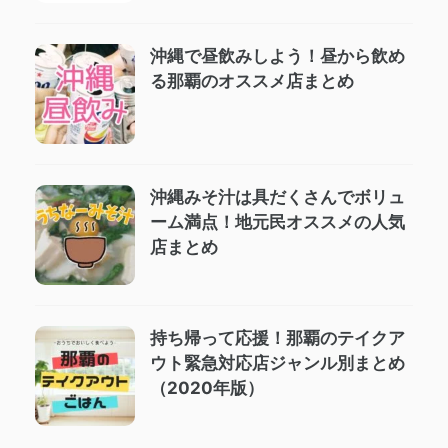
沖縄で昼飲みしよう！昼から飲め
る那覇のオススメ店まとめ
沖縄みそ汁は具だくさんでボリュ
ーム満点！地元民オススメの人気
店まとめ
持ち帰って応援！那覇のテイクア
ウト緊急対応店ジャンル別まとめ
（2020年版）