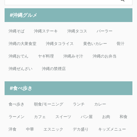
#沖縄グルメ
沖縄そば
沖縄ステーキ
沖縄タコス
パーラー
沖縄の大衆食堂
沖縄タコライス
黄色いカレー
骨汁
沖縄おでん
ヤギ料理
沖縄みそ汁
沖縄のお弁当
沖縄ぜんざい
沖縄の禁煙店
#食べ歩き
食べ歩き
朝食/モーニング
ランチ
カレー
ラーメン
カフェ
スイーツ
パン屋
お肉
和食
洋食
中華
エスニック
デカ盛り
キッズメニュー