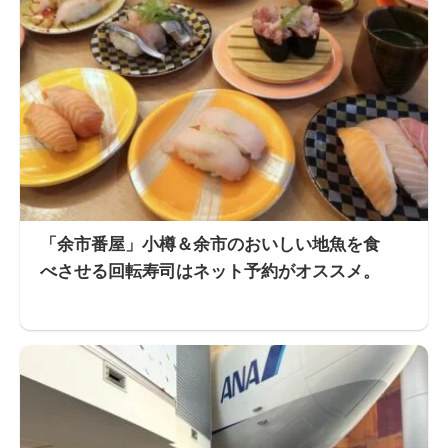
「余市番屋」小樽＆余市のおいしい地魚を食
べさせる回転寿司はネット予約がオススメ。