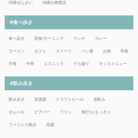
沖縄ぜんざい
沖縄の禁煙店
#食べ歩き
食べ歩き
朝食/モーニング
ランチ
カレー
ラーメン
カフェ
スイーツ
パン屋
お肉
和食
洋食
中華
エスニック
デカ盛り
キッズメニュー
#飲み歩き
飲み歩き
居酒屋
クラフトビール
昼飲み
せんべろ
ビアバー
ワイン
角打ち/もっきり
ファミレス飲み
泡盛