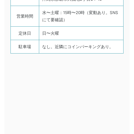
水〜土曜：15時〜20時（変動あり。SNS
営業時間
にて要確認）
定休日
日〜火曜
駐車場
なし。近隣にコインパーキングあり。