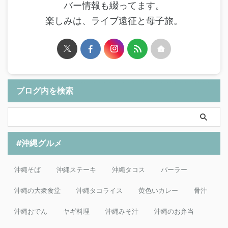
バー情報も綴ってます。
楽しみは、ライブ遠征と母子旅。
ブログ内を検索
#沖縄グルメ
沖縄そば
沖縄ステーキ
沖縄タコス
パーラー
沖縄の大衆食堂
沖縄タコライス
黄色いカレー
骨汁
沖縄おでん
ヤギ料理
沖縄みそ汁
沖縄のお弁当