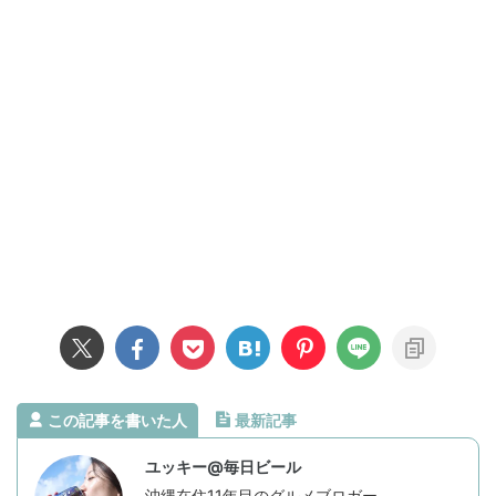
この記事を書いた人
最新記事
ユッキー@毎日ビール
沖縄在住11年目のグルメブロガー。