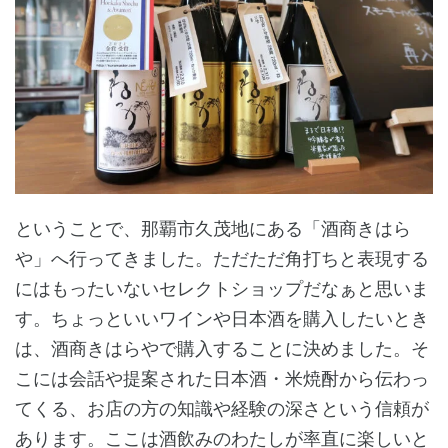
ということで、那覇市久茂地にある「酒商きはら
や」へ行ってきました。ただただ角打ちと表現する
にはもったいないセレクトショップだなぁと思いま
す。ちょっといいワインや日本酒を購入したいとき
は、酒商きはらやで購入することに決めました。そ
こには会話や提案された日本酒・米焼酎から伝わっ
てくる、お店の方の知識や経験の深さという信頼が
あります。ここは酒飲みのわたしが率直に楽しいと