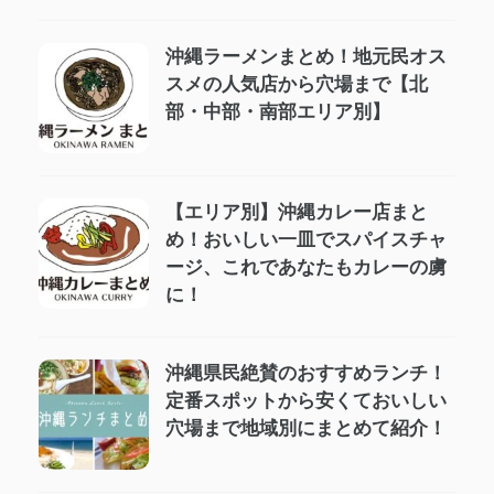
沖縄ラーメンまとめ！地元民オス
スメの人気店から穴場まで【北
部・中部・南部エリア別】
【エリア別】沖縄カレー店まと
め！おいしい一皿でスパイスチャ
ージ、これであなたもカレーの虜
に！
沖縄県民絶賛のおすすめランチ！
定番スポットから安くておいしい
穴場まで地域別にまとめて紹介！