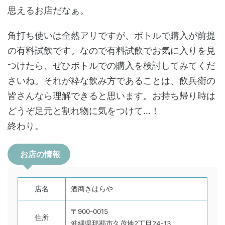
思えるお店だなぁ。
角打ち使いは全然アリですが、ボトルで購入が前提
の有料試飲です。なので有料試飲でお気に入りを見
つけたら、ぜひボトルでの購入を検討してみてくだ
さいね。それが粋な飲み方であることは、飲兵衛の
皆さんなら理解できると思います。お持ち帰り時は
どうぞ足元と割れ物に気をつけて…！
終わり。
お店の情報
店名
酒商きはらや
〒900-0015
住所
沖縄県那覇市久茂地2丁目24-13