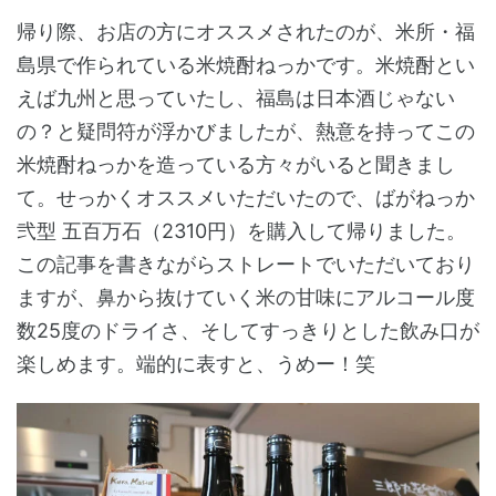
帰り際、お店の方にオススメされたのが、米所・福
島県で作られている米焼酎ねっかです。米焼酎とい
えば九州と思っていたし、福島は日本酒じゃない
の？と疑問符が浮かびましたが、熱意を持ってこの
米焼酎ねっかを造っている方々がいると聞きまし
て。せっかくオススメいただいたので、ばがねっか
弐型 五百万石（2310円）を購入して帰りました。
この記事を書きながらストレートでいただいており
ますが、鼻から抜けていく米の甘味にアルコール度
数25度のドライさ、そしてすっきりとした飲み口が
楽しめます。端的に表すと、うめー！笑