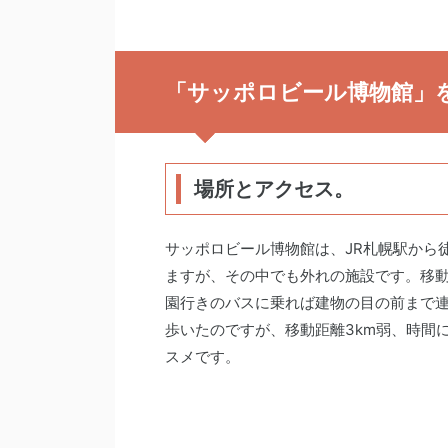
「サッポロビール博物館」
場所とアクセス。
サッポロビール博物館は、JR札幌駅から
ますが、その中でも外れの施設です。移
園行きのバスに乗れば建物の目の前まで
歩いたのですが、移動距離3km弱、時間
スメです。