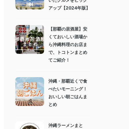
いたグルメをピック
アップ【2024年版】
【那覇の居酒屋】安
くておいしい酒場か
ら沖縄料理のお店ま
で、トコトンまとめ
てご紹介！
沖縄・那覇近くで食
べたいモーニング！
おいしい朝ごはんま
とめ
沖縄ラーメンまと