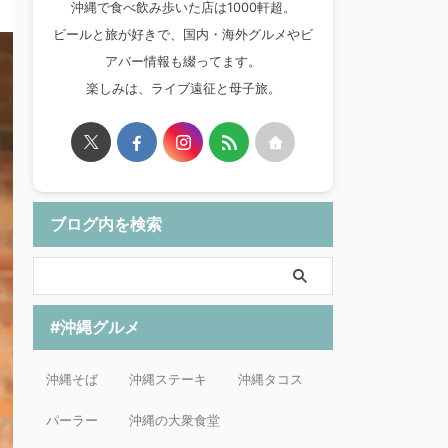
沖縄で食べ飲み歩いた店は1000軒超。
ビールと旅が好きで、国内・海外グルメやビ
アバー情報も綴ってます。
楽しみは、ライブ遠征と母子旅。
ブログ内を検索
#沖縄グルメ
沖縄そば
沖縄ステーキ
沖縄タコス
パーラー
沖縄の大衆食堂