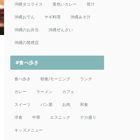
沖縄タコライス
黄色いカレー
骨汁
沖縄おでん
ヤギ料理
沖縄みそ汁
沖縄のお弁当
沖縄ぜんざい
沖縄の禁煙店
#食べ歩き
食べ歩き
朝食/モーニング
ランチ
カレー
ラーメン
カフェ
スイーツ
パン屋
お肉
和食
洋食
中華
エスニック
デカ盛り
キッズメニュー