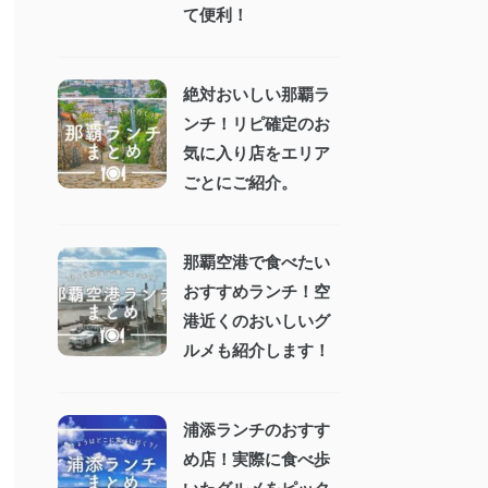
て便利！
絶対おいしい那覇ラ
ンチ！リピ確定のお
気に入り店をエリア
ごとにご紹介。
那覇空港で食べたい
おすすめランチ！空
港近くのおいしいグ
ルメも紹介します！
浦添ランチのおすす
め店！実際に食べ歩