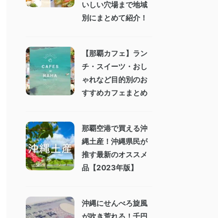
いしい穴場まで地域
別にまとめて紹介！
【那覇カフェ】ラン
チ・スイーツ・おし
ゃれなど目的別のお
すすめカフェまとめ
那覇空港で買える沖
縄土産！沖縄県民が
推す最新のオススメ
品【2023年版】
沖縄にせんべろ旋風
が吹き荒れる！千円