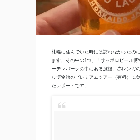
札幌に住んでいた時には訪れなかったの
ます。その中の1つ、「サッポロビール博
ーデンパークの中にある施設。赤レンガ
ル博物館のプレミアムツアー（有料）に
たレポートです。