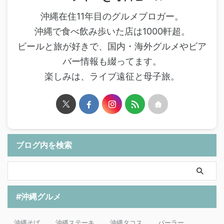
沖縄在住11年目のグルメブロガー。
沖縄で食べ飲み歩いた店は1000軒超。
ビールと旅が好きで、国内・海外グルメやビア
バー情報も綴ってます。
楽しみは、ライブ遠征と母子旅。
ブログ内を検索
#沖縄グルメ
沖縄そば
沖縄ステーキ
沖縄タコス
パーラー