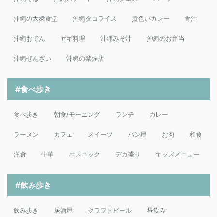
沖縄の大衆食堂
沖縄タコライス
黄色いカレー
骨汁
沖縄おでん
ヤギ料理
沖縄みそ汁
沖縄のお弁当
沖縄ぜんざい
沖縄の禁煙店
#食べ歩き
食べ歩き
朝食/モーニング
ランチ
カレー
ラーメン
カフェ
スイーツ
パン屋
お肉
和食
洋食
中華
エスニック
デカ盛り
キッズメニュー
#飲み歩き
飲み歩き
居酒屋
クラフトビール
昼飲み