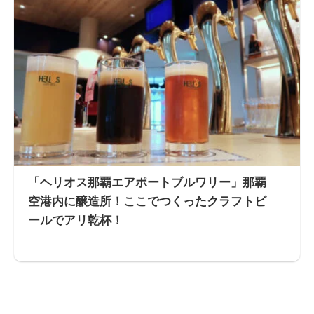
「ヘリオス那覇エアポートブルワリー」那覇
空港内に醸造所！ここでつくったクラフトビ
ールでアリ乾杯！