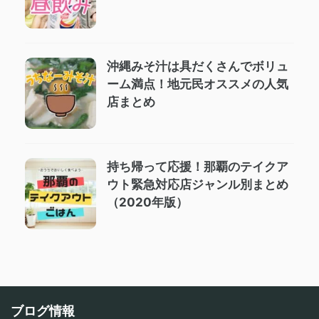
沖縄みそ汁は具だくさんでボリュ
ーム満点！地元民オススメの人気
店まとめ
持ち帰って応援！那覇のテイクア
ウト緊急対応店ジャンル別まとめ
（2020年版）
ブログ情報