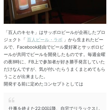
「百人のキセキ」はサッポロビールが企画したプロ
ジェクト「
百人ビール・ラボ
」から生まれたビー
ルで、Facebook経由でビール愛好家とサッポロビ
ールが共同でビールを開発したものです。毎週金曜
の夜8時に、FB上で参加者が好き勝手発言していた
だけなんですが、気が付いたらうまくまとめてもら
うことが出来ました。
開発する前に定めたコンセプトとしては
仕事を終えた22:00以降、自宅でリラックスし