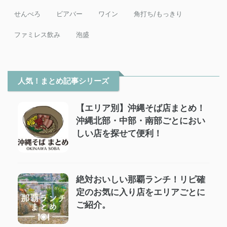
せんべろ
ビアバー
ワイン
角打ち/もっきり
ファミレス飲み
泡盛
人気！まとめ記事シリーズ
【エリア別】沖縄そば店まとめ！
沖縄北部・中部・南部ごとにおい
しい店を探せて便利！
絶対おいしい那覇ランチ！リピ確
定のお気に入り店をエリアごとに
ご紹介。