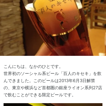
こんにちは、なかのひとです。
世界初のソーシャル系ビール「百人のキセキ」を飲
んできました。このビールは2013年6月3日解禁
の、東京や横浜など首都圏の銀座ライオン系列27店
で飲むことができる限定ビールです。