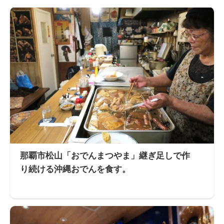
那覇市松山「おでんまつやま」継ぎ足しで作
り続ける沖縄おでんを食す。