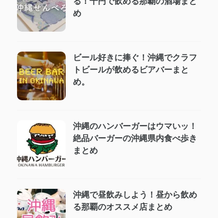
る！千円で飲める那覇の酒場まと
め
ビール好きに捧ぐ！沖縄でクラフ
トビールが飲めるビアバーまと
め。
沖縄のハンバーガーはウマいッ！
絶品バーガーの沖縄県内食べ歩き
まとめ
沖縄で昼飲みしよう！昼から飲め
る那覇のオススメ店まとめ