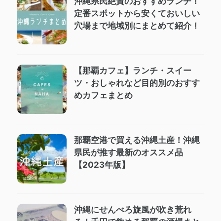
沖縄県民絶賛のおすすめランチ！
定番スポットから安くておいしい
穴場まで地域別にまとめて紹介！
【那覇カフェ】ランチ・スイー
ツ・おしゃれなど目的別のおすす
めカフェまとめ
那覇空港で買える沖縄土産！沖縄
県民が推す最新のオススメ品
【2023年版】
沖縄にせんべろ旋風が吹き荒れ