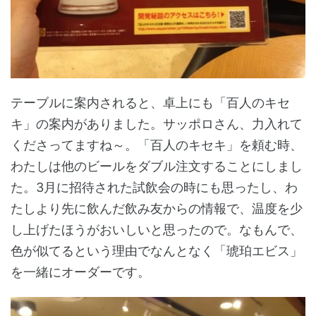
テーブルに案内されると、卓上にも「百人のキセ
キ」の案内がありました。サッポロさん、力入れて
くださってますね～。「百人のキセキ」を頼む時、
わたしは他のビールをダブル注文することにしまし
た。3月に招待された試飲会の時にも思ったし、わ
たしより先に飲んだ飲み友からの情報で、温度を少
し上げたほうがおいしいと思ったので。なもんで、
色が似てるという理由でなんとなく「琥珀エビス」
を一緒にオーダーです。