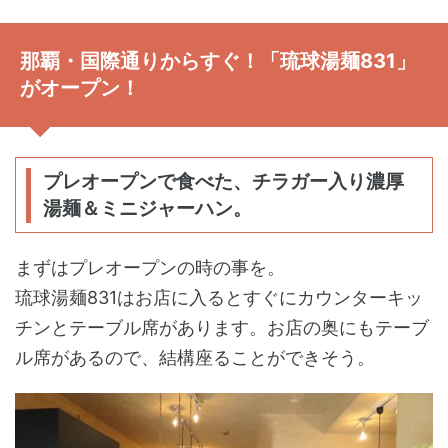
那覇・国際通りからすぐ！「琉球湯麺831」
がオープン！
プレオープンで食べた、チラガー入り濃厚
湯麺＆ミニジャーハン。
まずはプレオープンの時の事を。
琉球湯麺831はお店に入るとすぐにカウンターキッ
チンとテーブル席があります。お店の奥にもテーブ
ル席があるので、結構座ることができそう。