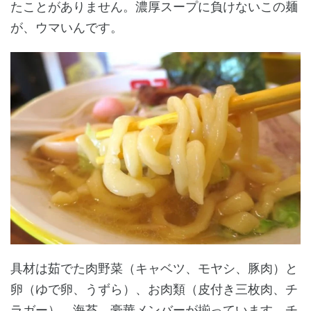
たことがありません。濃厚スープに負けないこの麺
が、ウマいんです。
具材は茹でた肉野菜（キャベツ、モヤシ、豚肉）と
卵（ゆで卵、うずら）、お肉類（皮付き三枚肉、チ
ラガー）、海苔。豪華メンバーが揃っています。チ