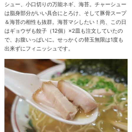
シュー、小口切りの万能ネギ、海苔。チャーシュー
は脂身部分がいい具合にとろけ、そして豚骨スープ
＆海苔の相性も抜群。海苔マシしたい！尚、この日
はギョウザも餃子（12個）×2皿も注文していたの
で、お腹いっぱいに。せっかくの替玉無限は1度も
出来ずにフィニッシュです。