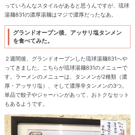
っていろんなスタイルがあると思うんですが、琉球
湯麺831の濃厚湯麺はマジで濃厚だったなあ。
グランドオープン後、アッサリ塩タンメン
を食べてみた。
２週間後、グランドオープンした琉球湯麺831へや
ってきました。こちらが琉球湯麺831のメニューで
す。ラーメンのメニューは、タンメンが2種類（濃
厚・アッサリ塩）、そして濃厚辛タンメンの3つ。
単品で餃子やジャーハンがあって、おトクなセット
もあるようです。