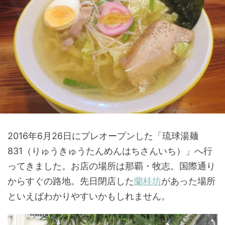
2016年6月26日にプレオープンした「琉球湯麺
831（りゅうきゅうたんめんはちさんいち）」へ行
ってきました。お店の場所は那覇・牧志。国際通り
からすぐの路地。先日閉店した
蘭桂坊
があった場所
といえばわかりやすいかもしれません。