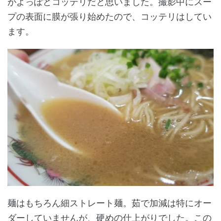
がよっぽどコッテリだと思いました。撮影中にスー
プの表面に膜が張り始めたので、コッテリはしてい
ます。
麺はもちろん細ストレート麺。茹で加減は特にオー
ダーしていませんが、硬めの仕上がりでした。この