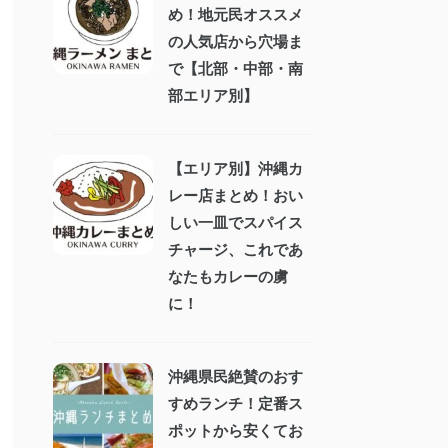
め！地元民オススメ
の人気店から穴場ま
で【北部・中部・南
部エリア別】
【エリア別】沖縄カ
レー店まとめ！おい
しい一皿でスパイス
チャージ、これであ
なたもカレーの虜
に！
沖縄県民絶賛のおす
すめランチ！定番ス
ポットから安くてお