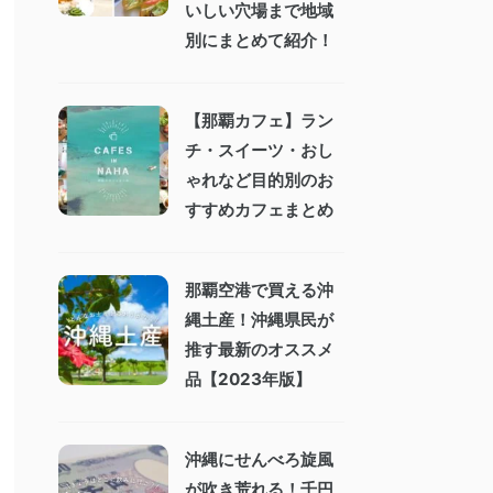
いしい穴場まで地域
別にまとめて紹介！
【那覇カフェ】ラン
チ・スイーツ・おし
ゃれなど目的別のお
すすめカフェまとめ
那覇空港で買える沖
縄土産！沖縄県民が
推す最新のオススメ
品【2023年版】
沖縄にせんべろ旋風
が吹き荒れる！千円