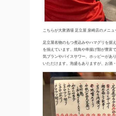
こちらが大衆酒場 足立屋 泉崎店のメニュ
足立屋名物のもつ煮込みやハマグリを据
を揃えています。焼鳥や串揚げ類が豊富
気ブランやバイスサワー、ホッピーがあ
いただけます。泡盛もありますが、お酒