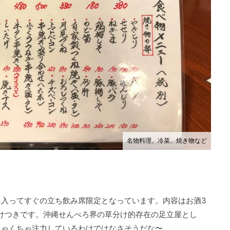
名物料理、冷菜、焼き物など
入ってすぐの立ち飲み席限定となっています。内容はお酒3
おまけつきです。沖縄せんべろ界の草分け的存在の足立屋とし
ちゃくちゃ注力しているわけではなさそうだな〜。