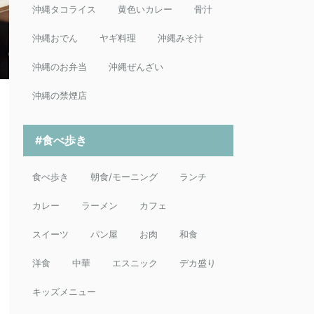
沖縄タコライス
黄色いカレー
骨汁
沖縄おでん
ヤギ料理
沖縄みそ汁
沖縄のお弁当
沖縄ぜんざい
沖縄の禁煙店
#食べ歩き
食べ歩き
朝食/モーニング
ランチ
カレー
ラーメン
カフェ
スイーツ
パン屋
お肉
和食
洋食
中華
エスニック
デカ盛り
キッズメニュー