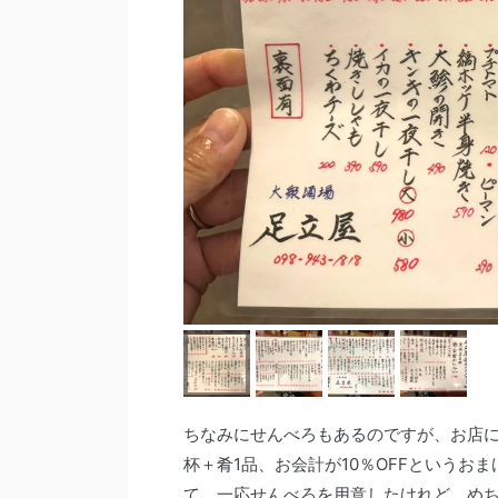
ちなみにせんべろもあるのですが、お店に
杯＋肴1品、お会計が10％OFFという
て、一応せんべろを用意したけれど、め