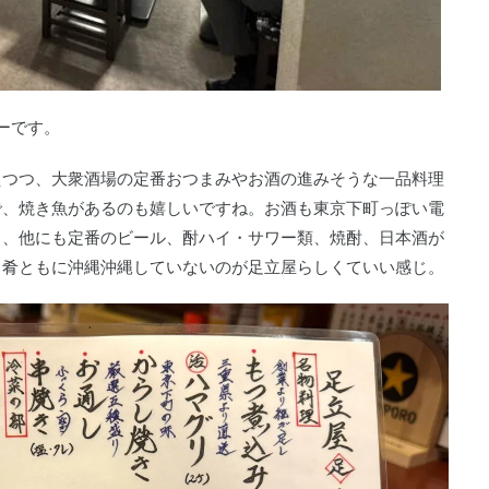
ーです。
えつつ、大衆酒場の定番おつまみやお酒の進みそうな一品料理
で、焼き魚があるのも嬉しいですね。お酒も東京下町っぽい電
り、他にも定番のビール、酎ハイ・サワー類、焼酎、日本酒が
・肴ともに沖縄沖縄していないのが足立屋らしくていい感じ。