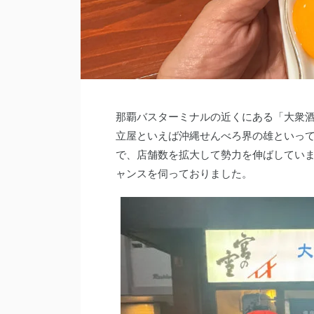
那覇バスターミナルの近くにある「大衆酒場
立屋といえば沖縄せんべろ界の雄といっ
で、店舗数を拡大して勢力を伸ばしてい
ャンスを伺っておりました。