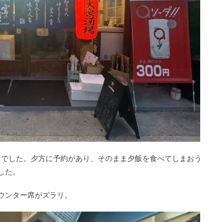
日でした。夕方に予約があり、そのまま夕飯を食べてしまおう
した。
ウンター席がズラリ。