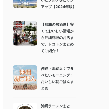
いたグルメをピック
アップ【2024年版】
【那覇の居酒屋】安
くておいしい酒場か
ら沖縄料理のお店ま
で、トコトンまとめ
てご紹介！
沖縄・那覇近くで食
べたいモーニング！
おいしい朝ごはんま
とめ
沖縄ラーメンまと