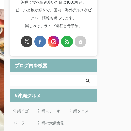
沖縄で食べ飲み歩いた店は1000軒超。
ビールと旅が好きで、国内・海外グルメやビ
アバー情報も綴ってます。
楽しみは、ライブ遠征と母子旅。
ブログ内を検索
#沖縄グルメ
沖縄そば
沖縄ステーキ
沖縄タコス
パーラー
沖縄の大衆食堂