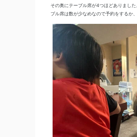
その奥にテーブル席が4つほどありました
ブル席は数が少なめなので予約をするか