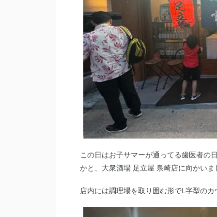
この日はお子サマーが通ってる歯医者の
かと、大衆酒場 足立屋 泉崎店に向かいま
店内には調理場を取り囲む形でL字型のカ