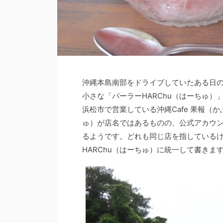
沖縄本島南部をドライブしていたある日
小さな「パーラーHARChu（はーちゅ）
浜松市で営業している沖縄Cafe 果報（
ゅ）が店名ではあるものの、公式アカウン
るようです。どれも同じ店を指している
HARChu（はーちゅ）に統一して書きま