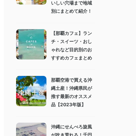
いしい穴場まで地域
別にまとめて紹介！
【那覇カフェ】ラン
チ・スイーツ・おし
ゃれなど目的別のお
すすめカフェまとめ
那覇空港で買える沖
縄土産！沖縄県民が
推す最新のオススメ
品【2023年版】
沖縄にせんべろ旋風
が吹き荒れる！千円