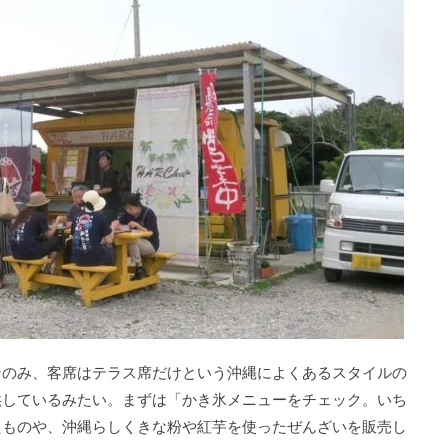
チンのみ、客席はテラス席だけという沖縄によくあるスタイルの
供しているみたい。まずは「かき氷メニューをチェック。いち
たものや、沖縄らしくきな粉や紅芋を使ったぜんざいを販売し