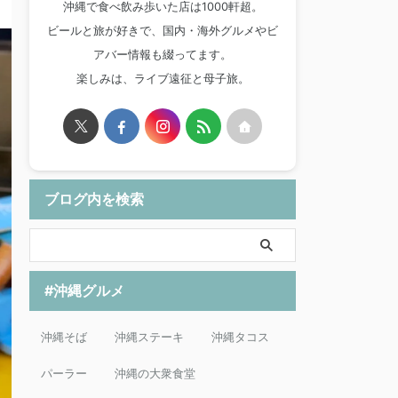
沖縄で食べ飲み歩いた店は1000軒超。
ビールと旅が好きで、国内・海外グルメやビ
アバー情報も綴ってます。
楽しみは、ライブ遠征と母子旅。
ブログ内を検索
#沖縄グルメ
沖縄そば
沖縄ステーキ
沖縄タコス
パーラー
沖縄の大衆食堂