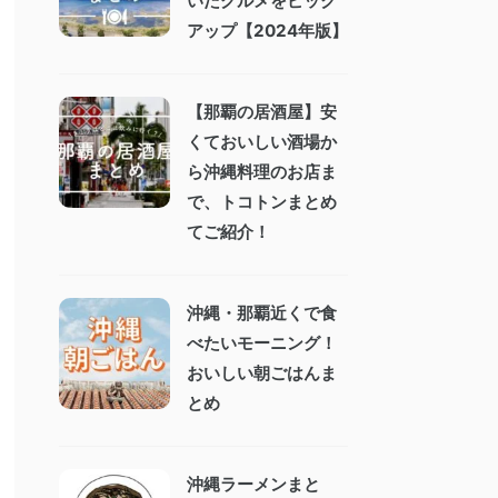
いたグルメをピック
アップ【2024年版】
【那覇の居酒屋】安
くておいしい酒場か
ら沖縄料理のお店ま
で、トコトンまとめ
てご紹介！
沖縄・那覇近くで食
べたいモーニング！
おいしい朝ごはんま
とめ
沖縄ラーメンまと