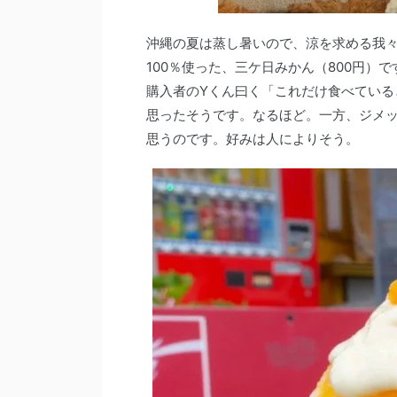
沖縄の夏は蒸し暑いので、涼を求める我
100％使った、三ケ日みかん（800円
購入者のYくん曰く「これだけ食べている
思ったそうです。なるほど。一方、ジメ
思うのです。好みは人によりそう。