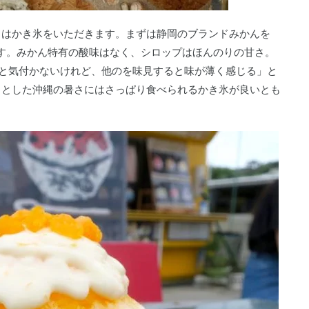
々はかき氷をいただきます。まずは静岡のブランドみかんを
）です。みかん特有の酸味はなく、シロップはほんのりの甘さ。
と気付かないけれど、他のを味見すると味が薄く感じる」と
ッとした沖縄の暑さにはさっぱり食べられるかき氷が良いとも