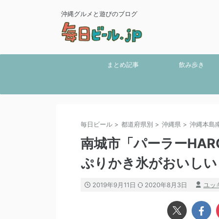
沖縄グルメと遊びのブログ
まとめ記事
飲み歩き
毎日ビール
>
都道府県別
>
沖縄県
>
沖縄本島
南城市「パーラーHAR
ぷりかき氷がおいしい
2019年9月11日
2020年8月3日
ユッ