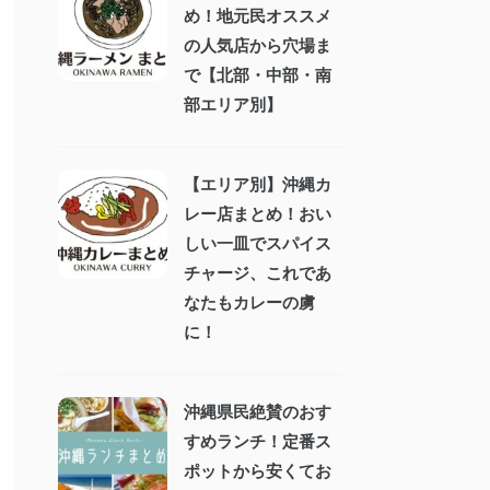
め！地元民オススメ
の人気店から穴場ま
で【北部・中部・南
部エリア別】
【エリア別】沖縄カ
レー店まとめ！おい
しい一皿でスパイス
チャージ、これであ
なたもカレーの虜
に！
沖縄県民絶賛のおす
すめランチ！定番ス
ポットから安くてお