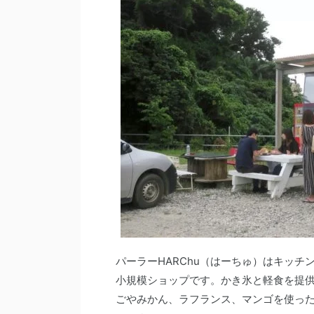
パーラーHARChu（はーちゅ）はキッ
小規模ショップです。かき氷と軽食を提
ごやみかん、ラフランス、マンゴを使っ