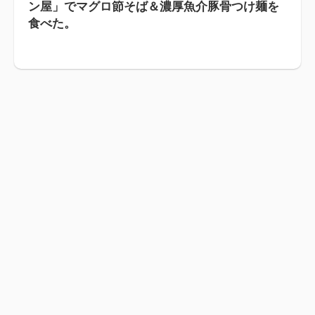
ン屋」でマグロ節そば＆濃厚魚介豚骨つけ麺を
食べた。