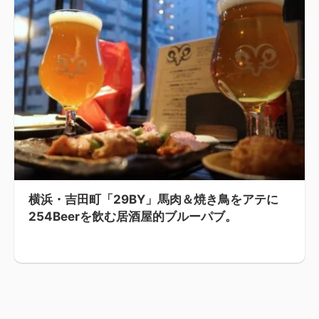
横浜・吉田町「29BY」馬肉＆焼き鳥をアテに
254Beerを飲む居酒屋的ブルーパブ。