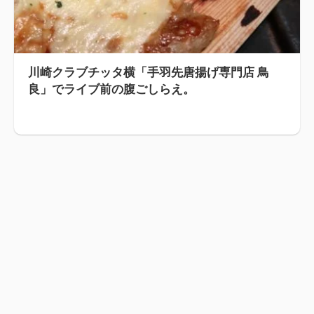
川崎クラブチッタ横「手羽先唐揚げ専門店 鳥
良」でライブ前の腹ごしらえ。