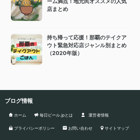
ーム満点！地元民オススメの人気
店まとめ
持ち帰って応援！那覇のテイクア
ウト緊急対応店ジャンル別まとめ
（2020年版）
ブログ情報
ホーム
毎日ビール.jpとは
運営者情報
プライバシーポリシー
お問い合わせ
サイトマップ