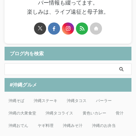
バー情報も綴ってます。
楽しみは、ライブ遠征と母子旅。
ブログ内を検索
#沖縄グルメ
沖縄そば
沖縄ステーキ
沖縄タコス
パーラー
沖縄の大衆食堂
沖縄タコライス
黄色いカレー
骨汁
沖縄おでん
ヤギ料理
沖縄みそ汁
沖縄のお弁当