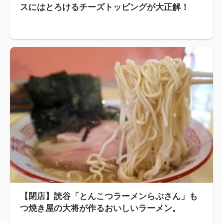
スにはとろけるチーズトッピングが大正解！
【閉店】読谷「とんこつラーメンらぶさん」も
つ焼き屋の大将が作るおいしいラーメン。