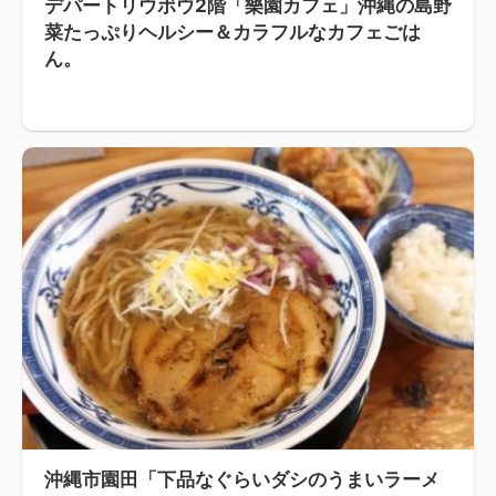
デパートリウボウ2階「樂園カフェ」沖縄の島野
菜たっぷりヘルシー＆カラフルなカフェごは
ん。
沖縄市園田「下品なぐらいダシのうまいラーメ