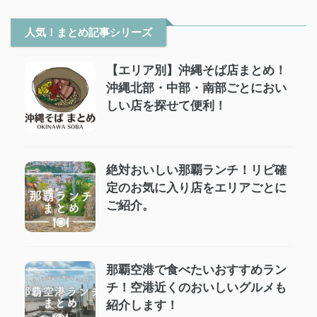
人気！まとめ記事シリーズ
【エリア別】沖縄そば店まとめ！
沖縄北部・中部・南部ごとにおい
しい店を探せて便利！
絶対おいしい那覇ランチ！リピ確
定のお気に入り店をエリアごとに
ご紹介。
那覇空港で食べたいおすすめラン
チ！空港近くのおいしいグルメも
紹介します！