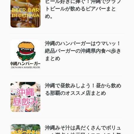
ビール好きに捧ぐ！沖縄でクラフ
トビールが飲めるビアバーまと
め。
沖縄のハンバーガーはウマいッ！
絶品バーガーの沖縄県内食べ歩き
まとめ
沖縄で昼飲みしよう！昼から飲め
る那覇のオススメ店まとめ
沖縄みそ汁は具だくさんでボリュ