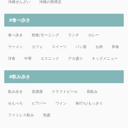
沖縄ぜんざい
沖縄の禁煙店
#食べ歩き
食べ歩き
朝食/モーニング
ランチ
カレー
ラーメン
カフェ
スイーツ
パン屋
お肉
和食
洋食
中華
エスニック
デカ盛り
キッズメニュー
#飲み歩き
飲み歩き
居酒屋
クラフトビール
昼飲み
せんべろ
ビアバー
ワイン
角打ち/もっきり
ファミレス飲み
泡盛