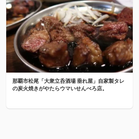
那覇市松尾「大衆立呑酒場 垂れ屋」自家製タレ
の炭火焼きがやたらウマいせんべろ店。