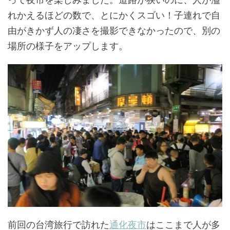
れかえるほどの数で、とにかくスゴい！子連れで自
由がきかず人の凄さを撮影できなかったので、別の
場所の様子をアップします。
前回の台湾旅行で訪れた
通化夜市
はここまで人が多