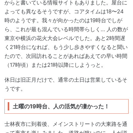
からと書いている情報サイトもありました。屋台に
よっても異なるそうですが、コアタイムは18〜24
時のようです。我々が向かったのは19時台でしが
ら、これが最も混んでいる時間帯らしく... 人の数が
東京や横浜の花火大会レベルでした。あと2時間遅
く21時台になれば、もう少し歩きやすくなると聞い
たので、次回訪れることがあればあえての早い時間
（17時頃）または21時以降にしようっと。
休日は旧正月だけで、通常の土日は営業しているそ
うです。
土曜の19時台、人の活気が凄かった！
士林夜市に到着後、メインストリートの大東路を通
って夜市を楽しみました。道路が狭いのに、人が溢