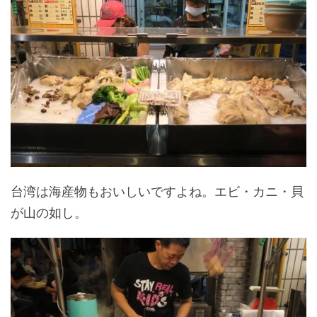
台湾は海産物もおいしいですよね。エビ・カニ・貝
が山の如し。