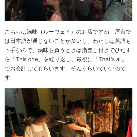
こちらは滷味（ルーウェイ）のお店ですね。屋台で
は日本語が通じないことが多いし、わたしは英語も
下手なので、滷味を買うときは指差し付きでひたす
ら「This one」を繰り返し、最後に「That's all」
でお会計してもらいます。そんくらいでいいので
す。