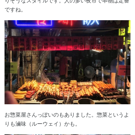
りそうなスタイルです。人の多い夜市で串物は定番
ですね。
お惣菜屋さんっぽいのもありました。惣菜というよ
りも滷味（ルーウェイ）かも。