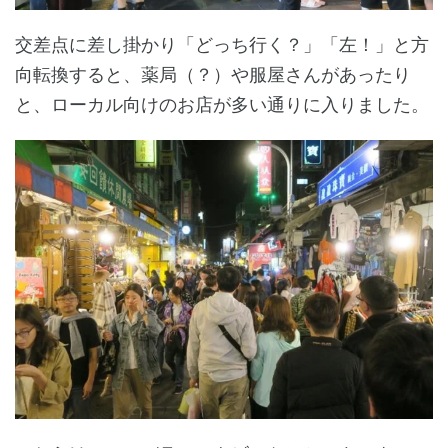
交差点に差し掛かり「どっち行く？」「左！」と方
向転換すると、薬局（？）や服屋さんがあったり
と、ローカル向けのお店が多い通りに入りました。