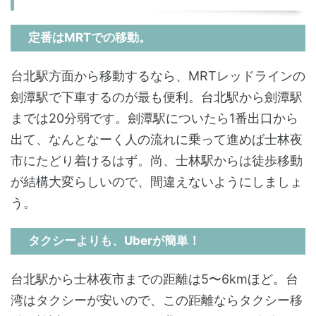
定番はMRTでの移動。
台北駅方面から移動するなら、MRTレッドラインの
劍潭駅で下車するのが最も便利。台北駅から劍潭駅
までは20分弱です。劍潭駅についたら1番出口から
出て、なんとなーく人の流れに乗って進めば士林夜
市にたどり着けるはず。尚、士林駅からは徒歩移動
が結構大変らしいので、間違えないようにしましょ
う。
タクシーよりも、Uberが簡単！
台北駅から士林夜市までの距離は5〜6kmほど。台
湾はタクシーが安いので、この距離ならタクシー移