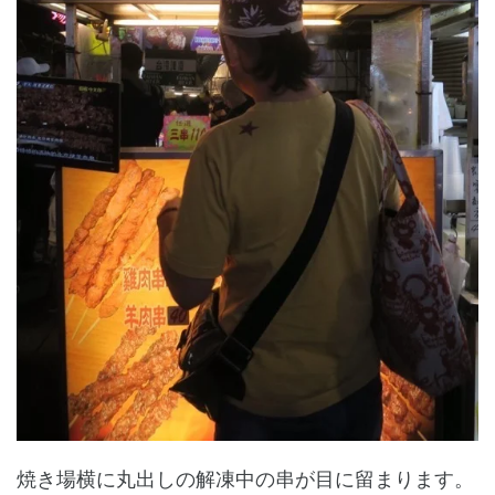
焼き場横に丸出しの解凍中の串が目に留まります。