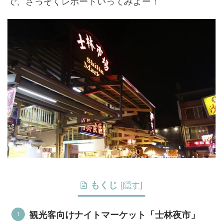
で、さっそくレポートいってみよー！
もくじ
[
隠す
]
観光客向けナイトマーケット「士林夜市」