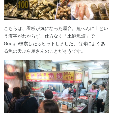
こちらは、看板が気になった屋台。魚へんに土とい
う漢字がわからず、仕方なく「土魨魚焿」で
Google検索したらヒットしました。台湾によくあ
る魚の天ぷら屋さんのことだそうです。