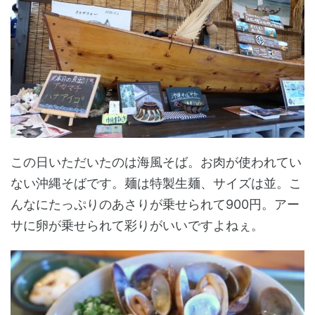
この日いただいたのは海風そば。お肉が使われてい
ない沖縄そばです。麺は特製生麺、サイズは並。こ
んなにたっぷりのあさりが乗せられて900円。アー
サに卵が乗せられて彩りがいいですよねぇ。