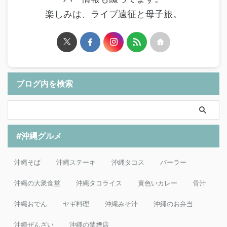
楽しみは、ライブ遠征と母子旅。
ブログ内を検索
#沖縄グルメ
沖縄そば
沖縄ステーキ
沖縄タコス
パーラー
沖縄の大衆食堂
沖縄タコライス
黄色いカレー
骨汁
沖縄おでん
ヤギ料理
沖縄みそ汁
沖縄のお弁当
沖縄ぜんざい
沖縄の禁煙店