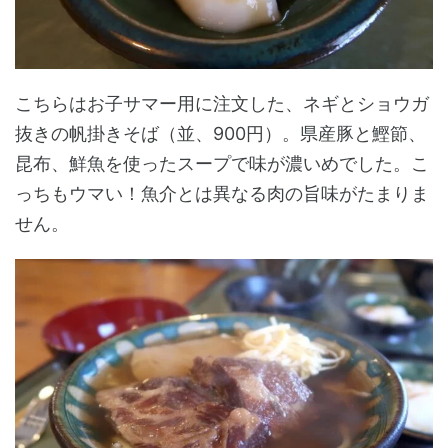
こちらはお子サマー用に注文した、ネギとショウガ
抜きの帆掛きそば（並、900円）。県産豚と鰹節、
昆布、鮮魚を使ったスープで味が濃いめでした。こ
っちもウマい！魚介とは異なる肉の旨味がたまりま
せん。