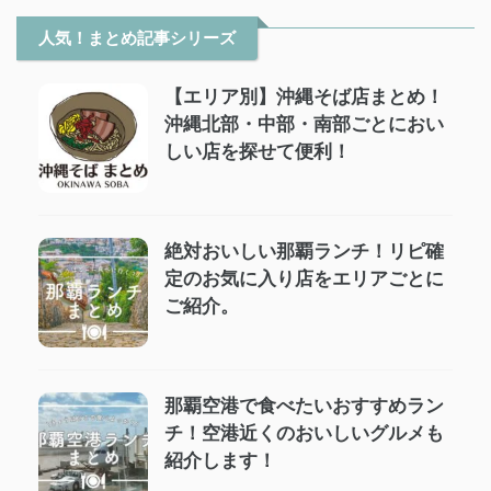
人気！まとめ記事シリーズ
【エリア別】沖縄そば店まとめ！
沖縄北部・中部・南部ごとにおい
しい店を探せて便利！
絶対おいしい那覇ランチ！リピ確
定のお気に入り店をエリアごとに
ご紹介。
那覇空港で食べたいおすすめラン
チ！空港近くのおいしいグルメも
紹介します！