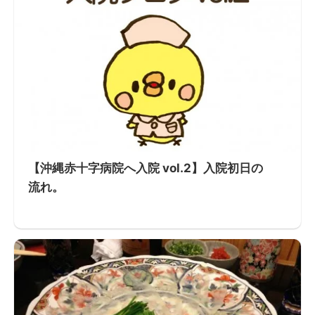
【沖縄赤十字病院へ入院 vol.2】入院初日の
流れ。