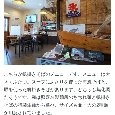
こちらが帆掛きそばのメニューです。メニューは大
きくふたつ。スープにあさりを使った海風そばと、
豚を使った帆掛きそばがあります。どちらも無化調
だそうです。麺は照喜名製麺所のちぢれ麺と帆掛き
そばの特製生麺から選べ、サイズも並・大の2種類
が用意されていました。