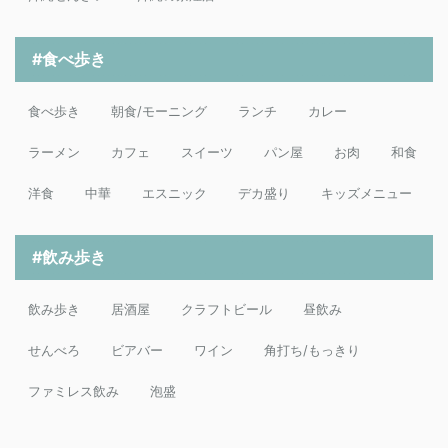
#食べ歩き
食べ歩き
朝食/モーニング
ランチ
カレー
ラーメン
カフェ
スイーツ
パン屋
お肉
和食
洋食
中華
エスニック
デカ盛り
キッズメニュー
#飲み歩き
飲み歩き
居酒屋
クラフトビール
昼飲み
せんべろ
ビアバー
ワイン
角打ち/もっきり
ファミレス飲み
泡盛