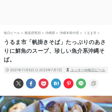
毎日ビール
>
都道府県別
>
沖縄県
>
沖縄本島中部
>
うるま市
>
うるま市「帆掛きそば」たっぷりのあさ
りに鮮魚のスープ、珍しい魚介系沖縄そ
ば。
2021年11月8日
2023年7月7日
ユッキー@毎日ビール