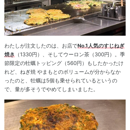
わたしが注文したのは、お店で
No.1人気のすじねぎ
焼き
（1330円）、そしてウーロン茶（300円）。季
節限定の牡蠣トッピング（560円）もしたかったけ
れど、ねぎ焼 やまもとのボリュームが分からなか
ったのと、牡蠣は5個も乗せられているというの
で、量が多そうでやめてしまいました。