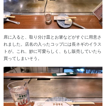
席に入ると、取り分け皿とお箸などがすぐに用意さ
れました。店名の入ったコップには長ネギのイラス
トが。これ、妙に可愛らしく、もし販売していたら
買ってしまいそう。