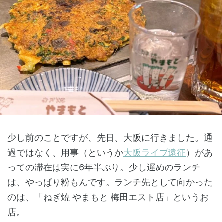
少し前のことですが、先日、大阪に行きました。通
過ではなく、用事（というか
大阪ライブ遠征
）があ
っての滞在は実に6年半ぶり。少し遅めのランチ
は、やっぱり粉もんです。ランチ先として向かった
のは、「ねぎ焼 やまもと 梅田エスト店」というお
店。