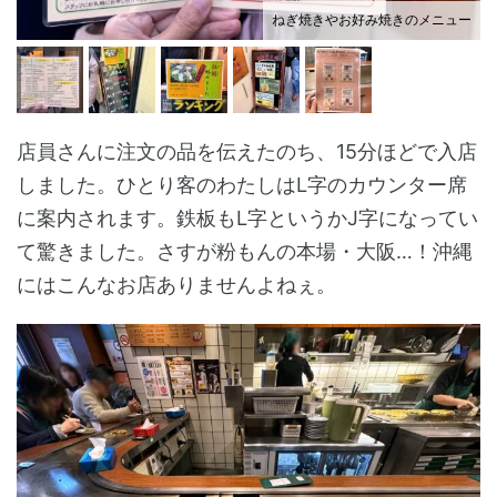
ねぎ焼きやお好み焼きのメニュー
店員さんに注文の品を伝えたのち、15分ほどで入店
しました。ひとり客のわたしはL字のカウンター席
に案内されます。鉄板もL字というかJ字になってい
て驚きました。さすが粉もんの本場・大阪…！沖縄
にはこんなお店ありませんよねぇ。