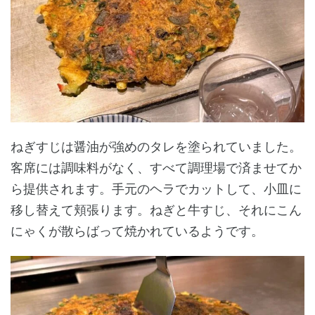
ねぎすじは醤油が強めのタレを塗られていました。
客席には調味料がなく、すべて調理場で済ませてか
ら提供されます。手元のヘラでカットして、小皿に
移し替えて頬張ります。ねぎと牛すじ、それにこん
にゃくが散らばって焼かれているようです。