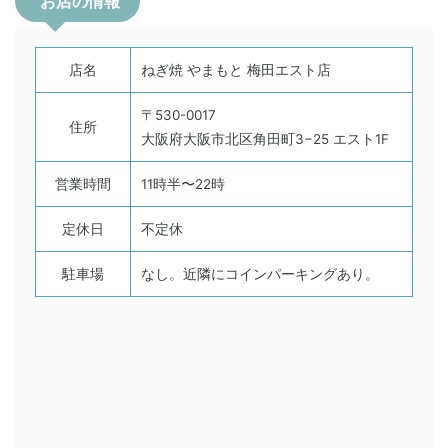
お店の情報
店名
ねぎ焼 やまもと 梅田エスト店
〒530-0017
住所
大阪府大阪市北区角田町3−25 エスト1F
営業時間
11時半〜22時
定休日
不定休
駐車場
なし。近隣にコインパーキングあり。