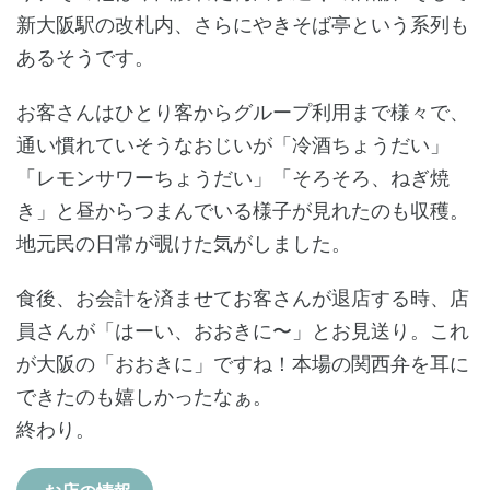
新大阪駅の改札内、さらにやきそば亭という系列も
あるそうです。
お客さんはひとり客からグループ利用まで様々で、
通い慣れていそうなおじいが「冷酒ちょうだい」
「レモンサワーちょうだい」「そろそろ、ねぎ焼
き」と昼からつまんでいる様子が見れたのも収穫。
地元民の日常が覗けた気がしました。
食後、お会計を済ませてお客さんが退店する時、店
員さんが「はーい、おおきに〜」とお見送り。これ
が大阪の「おおきに」ですね！本場の関西弁を耳に
できたのも嬉しかったなぁ。
終わり。