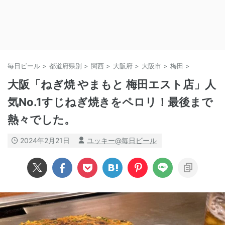
毎日ビール
>
都道府県別
>
関西
>
大阪府
>
大阪市
>
梅田
>
大阪「ねぎ焼 やまもと 梅田エスト店」人
気No.1すじねぎ焼きをペロリ！最後まで
熱々でした。
2024年2月21日
ユッキー@毎日ビール