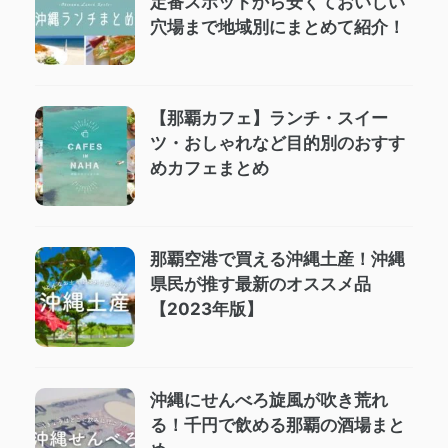
定番スポットから安くておいしい
穴場まで地域別にまとめて紹介！
【那覇カフェ】ランチ・スイー
ツ・おしゃれなど目的別のおすす
めカフェまとめ
那覇空港で買える沖縄土産！沖縄
県民が推す最新のオススメ品
【2023年版】
沖縄にせんべろ旋風が吹き荒れ
る！千円で飲める那覇の酒場まと