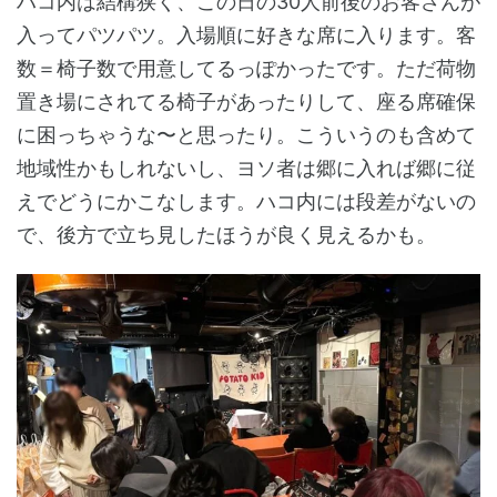
ハコ内は結構狭く、この日の30人前後のお客さんが
入ってパツパツ。入場順に好きな席に入ります。客
数＝椅子数で用意してるっぽかったです。ただ荷物
置き場にされてる椅子があったりして、座る席確保
に困っちゃうな〜と思ったり。こういうのも含めて
地域性かもしれないし、ヨソ者は郷に入れば郷に従
えでどうにかこなします。ハコ内には段差がないの
で、後方で立ち見したほうが良く見えるかも。