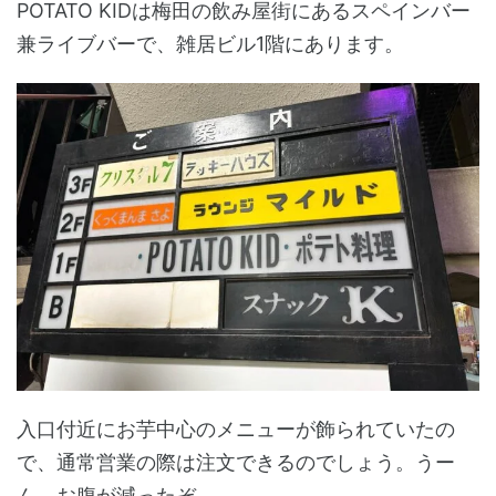
POTATO KIDは梅田の飲み屋街にあるスペインバー
兼ライブバーで、雑居ビル1階にあります。
入口付近にお芋中心のメニューが飾られていたの
で、通常営業の際は注文できるのでしょう。うー
ん、お腹が減ったぞ…