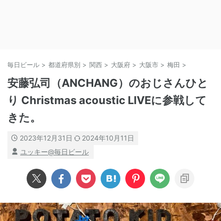
毎日ビール
>
都道府県別
>
関西
>
大阪府
>
大阪市
>
梅田
>
安藤弘司（ANCHANG）のおじさんひと
り Christmas acoustic LIVEに参戦して
きた。
2023年12月31日
2024年10月11日
ユッキー@毎日ビール