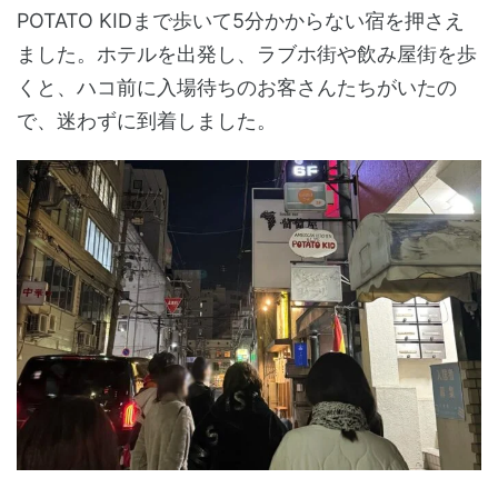
POTATO KIDまで歩いて5分かからない宿を押さえ
ました。ホテルを出発し、ラブホ街や飲み屋街を歩
くと、ハコ前に入場待ちのお客さんたちがいたの
で、迷わずに到着しました。