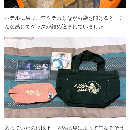
ホテルに戻り、ワクテカしながら袋を開けると、こ
んな感じでグッズが詰め込まれていました。
入っていたのは以下。内容は袋によって異なるそう