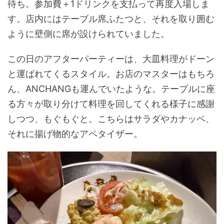
待ち。参加費＋1ドリンクを支払って再度入場しま
す。店内にはテーブル席ふたつと、それを取り囲む
ように壁側に席が設けられていました。
この日のアフターパーティーは、大皿料理がドーン
と運ばれてくるスタイル。お店のマスターはもちろ
ん、ANCHANGも運んでいたような。テーブルに座
る方々が取り分けて料理を回してくれる様子に感謝
しつつ、もぐもぐと。こちらはサラダやカナッペ、
それに揚げ物的なアペタイザー。