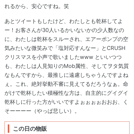
れるから、安心ですね。笑
あとツイートもしたけど、わたしとも乾杯してよ
ー！お客さんが30人いるかいないかの少人数なの
に、わたしは乾杯をスルーされ、エアーポンプの空
気みたいな微笑みで「塩対応すんなー」とCRUSH
クリスマスを小声で歌いましたwww といいつつ
も、わたしは人見知りのMob属性、そしてヲタ気質
なもんですから、最推しに遠慮しちゃうんですよね
ぇ。これ、絶対挙動不審に見えてるだろうなぁ。命
がけで乾杯したい積極性な方は、自主的にグイグイ
乾杯しに行った方がいいですよぉぉぉぉおおお、く
そーーーー（やっぱ悲しい）。
この日の物販