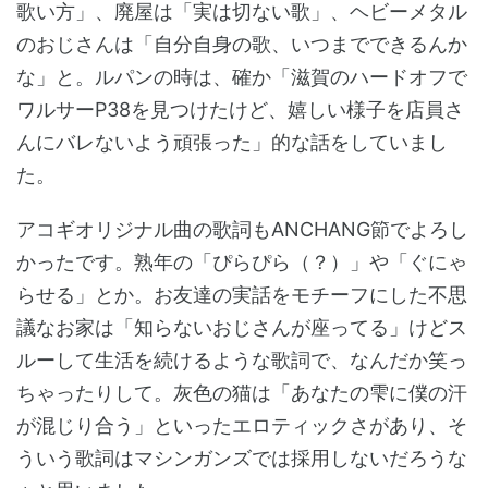
歌い方」、廃屋は「実は切ない歌」、ヘビーメタル
のおじさんは「自分自身の歌、いつまでできるんか
な」と。ルパンの時は、確か「滋賀のハードオフで
ワルサーP38を見つけたけど、嬉しい様子を店員さ
んにバレないよう頑張った」的な話をしていまし
た。
アコギオリジナル曲の歌詞もANCHANG節でよろし
かったです。熟年の「ぴらぴら（？）」や「ぐにゃ
らせる」とか。お友達の実話をモチーフにした不思
議なお家は「知らないおじさんが座ってる」けどス
ルーして生活を続けるような歌詞で、なんだか笑っ
ちゃったりして。灰色の猫は「あなたの雫に僕の汗
が混じり合う」といったエロティックさがあり、そ
ういう歌詞はマシンガンズでは採用しないだろうな