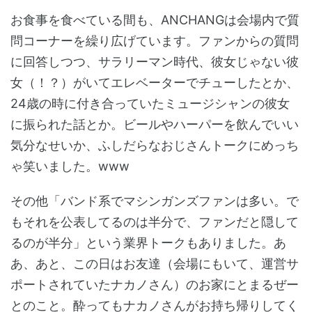
お食事を食べている間も、ANCHANGは会場内で質
問コーナーを繰り広げています。ファンからの質問
に回答しつつ、サラリーマン時代、彼女じゃない彼
女（！？）がいてエレベーターでチューしたとか、
24歳の時に付き合っていたミュージシャンの彼女
に振られた話とか。ビールやハーパーを飲んでいい
気分なせいか、ふしだらなおじさんトークにめっち
ゃ笑いました。www
その他「バンド系でマシンガンズファンは多い。で
もそれを公表してるのは半分で、ファンだと隠して
るのが半分」という業界トークもありました。あ
あ、あと、この日はお友達（会場にもいて、運営サ
ポートされていたナカノさん）のお家にとまるぜー
とのこと。酔ってもナカノさんがお持ち帰りしてく