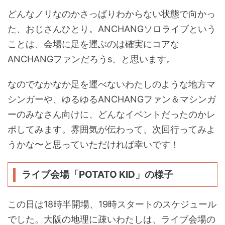
どんなノリなのかさっぱりわからない状態で向かっ
た、おじさんひとり。ANCHANGソロライブという
ことは、会場に足を運ぶのは確実にコアな
ANCHANGファンだろうs、と思います。
なのでなかなか足を運べないわたしのような地方マ
シンガーや、ゆるゆるANCHANGファン＆マシンガ
ーのみなさん向けに、どんなイベントだったのかレ
ポしてみます。雰囲気が伝わって、次回行ってみよ
うかな〜と思っていただければ幸いです！
ライブ会場「POTATO KID」の様子
この日は18時半開場、19時スタートのスケジュール
でした。大阪の地理に疎いわたしは、ライブ会場の