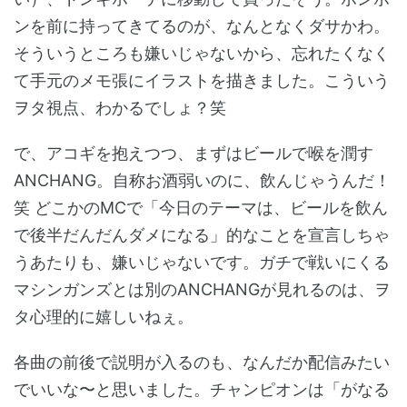
ンを前に持ってきてるのが、なんとなくダサかわ。
そういうところも嫌いじゃないから、忘れたくなく
て手元のメモ張にイラストを描きました。こういう
ヲタ視点、わかるでしょ？笑
で、アコギを抱えつつ、まずはビールで喉を潤す
ANCHANG。自称お酒弱いのに、飲んじゃうんだ！
笑 どこかのMCで「今日のテーマは、ビールを飲ん
で後半だんだんダメになる」的なことを宣言しちゃ
うあたりも、嫌いじゃないです。ガチで戦いにくる
マシンガンズとは別のANCHANGが見れるのは、ヲ
タ心理的に嬉しいねぇ。
各曲の前後で説明が入るのも、なんだか配信みたい
でいいな〜と思いました。チャンピオンは「がなる