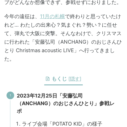
ブがどんなか想像できず、参戦せずにおりました。
今年の遠征は、
11月の札幌
で終わりと思っていたけ
れど… わたしの出来心？気まぐれ？勢い？に任せ
て、弾丸で大阪に突撃。そんなわけで、クリスマス
に行われた「安藤弘司（ANCHANG）のおじさんひ
とり Christmas acoustic LIVE」へ行ってきまし
た。
もくじ
[
隠す
]
2023年12月25日「安藤弘司
（ANCHANG）のおじさんひとり」参戦レ
ポ
ライブ会場「POTATO KID」の様子