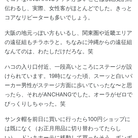
伝わるし、実際、女性客がほとんどでした。きっと
コアなリピーターも多いでしょう。
大阪の地元っぽい方もいるし、関東圏や近畿エリア
の遠征組もチラホラと。ちなみに沖縄からの遠征組
なんてのは、わたしだけだろな。笑
ハコの入り口付近、一段高いところにステージが設
けられています。19時になった頃、スーッと白いパ
ーカー男性がステージ方面に歩いていったな〜と思
ったら、それがANCHANGでした。オーラがゼロで
びっくりしちゃった。笑
サンタ帽を前日に買いに行ったら100円ショップに
は既になく（お正月用品に切り替わってたらし
い）、ドンキホーテに移動して買ったそう。ボンボ