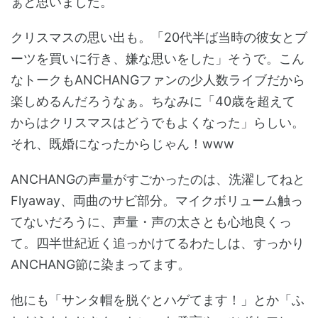
ぁと思いました。
クリスマスの思い出も。「20代半ば当時の彼女とブ
ーツを買いに行き、嫌な思いをした」そうで。こん
なトークもANCHANGファンの少人数ライブだから
楽しめるんだろうなぁ。ちなみに「40歳を超えて
からはクリスマスはどうでもよくなった」らしい。
それ、既婚になったからじゃん！www
ANCHANGの声量がすごかったのは、洗濯してねと
Flyaway、両曲のサビ部分。マイクボリューム触っ
てないだろうに、声量・声の太さとも心地良くっ
て。四半世紀近く追っかけてるわたしは、すっかり
ANCHANG節に染まってます。
他にも「サンタ帽を脱ぐとハゲてます！」とか「ふ