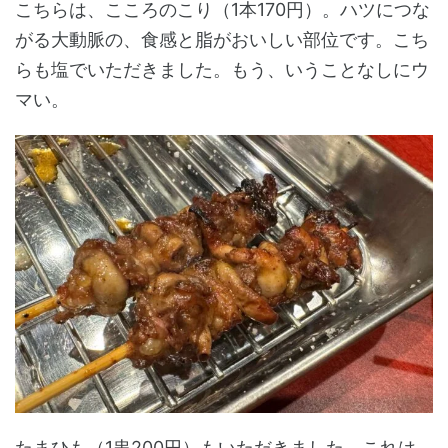
こちらは、こころのこり（1本170円）。ハツにつな
がる大動脈の、食感と脂がおいしい部位です。こち
らも塩でいただきました。もう、いうことなしにウ
マい。
たまひも（1串200円）もいただきました。これは