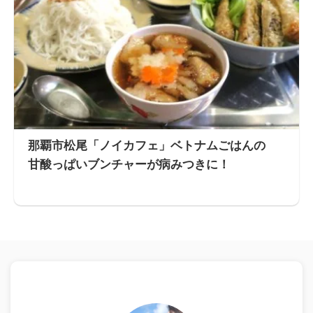
那覇市松尾「ノイカフェ」ベトナムごはんの
甘酸っぱいブンチャーが病みつきに！