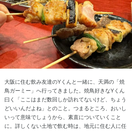
大阪に住む飲み友達のYくんと一緒に、天満の「焼
鳥ガーミー」へ行ってきました。焼鳥好きなYくん
曰く「ここはまだ数回しか訪れてないけど、ちょう
どいいんだよね」とのこと。つまるところ、おいし
いって意味でしょうから、素直についていくこと
に。詳しくない土地で飲む時は、地元に住む人に任