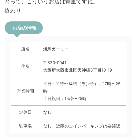
とって、こういうお店は貴重ですね。
終わり。
お店の情報
店名
焼鳥ガーミー
〒530-0041
住所
大阪府大阪市北区天神橋3丁目10-19
平日：11時〜14時（ランチ）／17時〜25
営業時間
時
土日祝日：15時〜25時
定休日
なし
駐車場
なし。近隣のコインパーキングは要確認