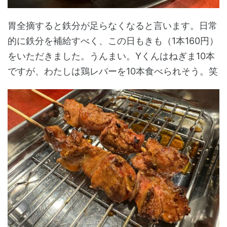
胃全摘すると鉄分が足らなくなると言います。日常
的に鉄分を補給すべく、この日もきも（1本160円）
をいただきました。うんまい。Yくんはねぎま10本
ですが、わたしは鶏レバーを10本食べられそう。笑