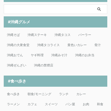
#沖縄グルメ
沖縄そば
沖縄ステーキ
沖縄タコス
パーラー
沖縄の大衆食堂
沖縄タコライス
黄色いカレー
骨汁
沖縄おでん
ヤギ料理
沖縄みそ汁
沖縄のお弁当
沖縄ぜんざい
沖縄の禁煙店
#食べ歩き
食べ歩き
朝食/モーニング
ランチ
カレー
ラーメン
カフェ
スイーツ
パン屋
お肉
和食