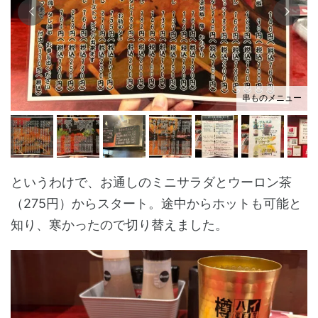
串ものメニュー
というわけで、お通しのミニサラダとウーロン茶
（275円）からスタート。途中からホットも可能と
知り、寒かったので切り替えました。