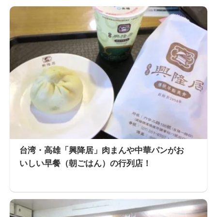
台湾・高雄「興降居」肉まんや中華パンがお
いしい早餐（朝ごはん）の行列店！