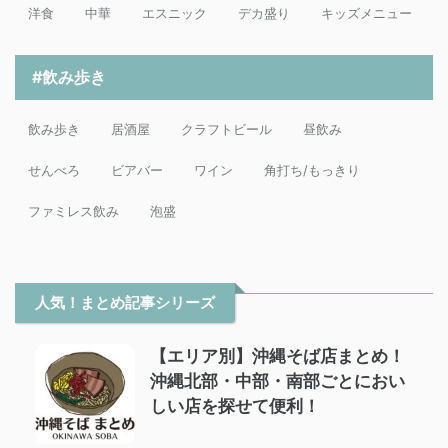
洋食
中華
エスニック
デカ盛り
キッズメニュー
#飲み歩き
飲み歩き
居酒屋
クラフトビール
昼飲み
せんべろ
ビアバー
ワイン
角打ち/もっきり
ファミレス飲み
泡盛
人気！まとめ記事シリーズ
【エリア別】沖縄そば店まとめ！
沖縄北部・中部・南部ごとにおい
しい店を探せて便利！