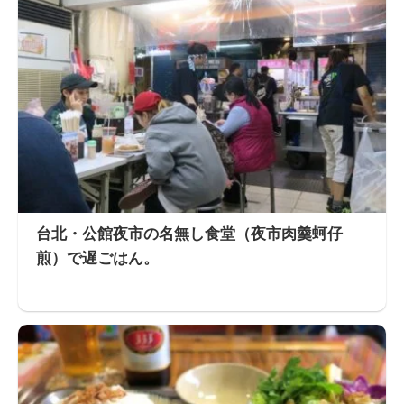
台北・公館夜市の名無し食堂（夜市肉羹蚵仔
煎）で遅ごはん。