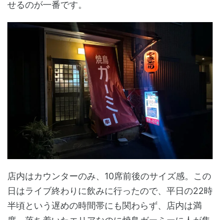
せるのが一番です。
店内はカウンターのみ、10席前後のサイズ感。この
日はライブ終わりに飲みに行ったので、平日の22時
半頃という遅めの時間帯にも関わらず、店内は満