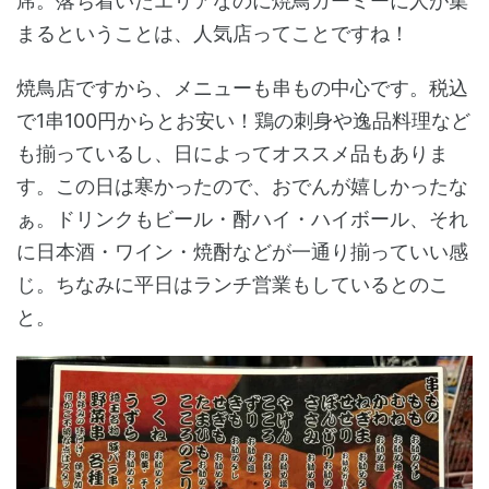
席。落ち着いたエリアなのに焼鳥ガーミーに人が集
まるということは、人気店ってことですね！
焼鳥店ですから、メニューも串もの中心です。税込
で1串100円からとお安い！鶏の刺身や逸品料理など
も揃っているし、日によってオススメ品もありま
す。この日は寒かったので、おでんが嬉しかったな
ぁ。ドリンクもビール・酎ハイ・ハイボール、それ
に日本酒・ワイン・焼酎などが一通り揃っていい感
じ。ちなみに平日はランチ営業もしているとのこ
と。