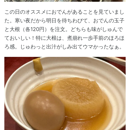
この日のオススメにおでんがあることを見ていまし
た。寒い夜だから明日を待ちわびて、おでんの玉子
と大根（各120円）を注文。どちらも味がしゅんで
ておいしい！特に大根は、煮崩れ一歩手前のほろほ
ろ感。じゅわっと出汁がしみ出てウマかったなぁ。