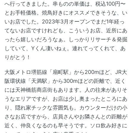
へ行ってきました。串ものの単価は、税込100円〜
とお手軽価格。焼鳥好きにオススメできそうな、い
いお店でした。2023年3月オープンでまだ1年経っ
てないお店ですけれども、こういうお店、近所にあ
ったら嬉しいだろうなぁ。しっかりリサーチ＆発掘
していて、Yくん凄いねぇ。連れてってくれて、あ
りがとう！
大阪メトロ堺筋線「扇町駅」から200mほど、JR大
阪環状線「天満駅」から300mほどの距離で、近く
には天神橋筋商店街もあります。人の往来がありそ
うなエリアですが、お店は少し奥まったところにあ
り、隠れ家チックな雰囲気も。カウンターだけの小
さなお店ですから、店員さんやお隣さんとの距離が
近く、仲良くなるのも早そうです。ソロ飲み好きに