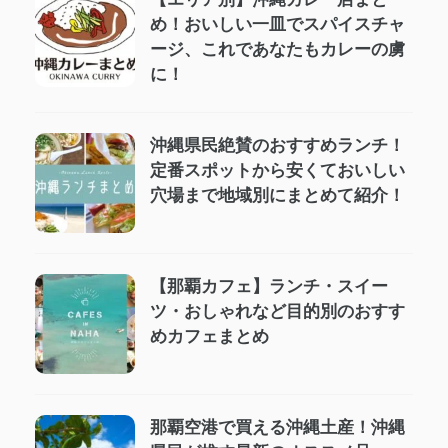
め！おいしい一皿でスパイスチャ
ージ、これであなたもカレーの虜
に！
沖縄県民絶賛のおすすめランチ！
定番スポットから安くておいしい
穴場まで地域別にまとめて紹介！
【那覇カフェ】ランチ・スイー
ツ・おしゃれなど目的別のおすす
めカフェまとめ
那覇空港で買える沖縄土産！沖縄