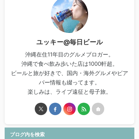
ユッキー@毎日ビール
沖縄在住11年目のグルメブロガー。
沖縄で食べ飲み歩いた店は1000軒超。
ビールと旅が好きで、国内・海外グルメやビア
バー情報も綴ってます。
楽しみは、ライブ遠征と母子旅。
ブログ内を検索