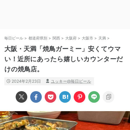
毎日ビール
>
都道府県別
>
関西
>
大阪府
>
大阪市
>
天満
>
大阪・天満「焼鳥ガーミー」安くてウマ
い！近所にあったら嬉しいカウンターだ
けの焼鳥店。
2024年2月23日
ユッキー@毎日ビール