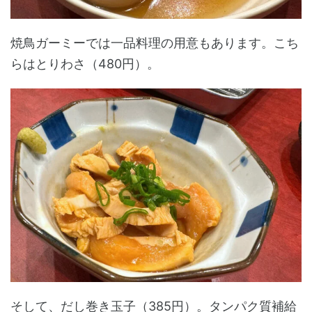
焼鳥ガーミーでは一品料理の用意もあります。こち
らはとりわさ（480円）。
そして、だし巻き玉子（385円）。タンパク質補給