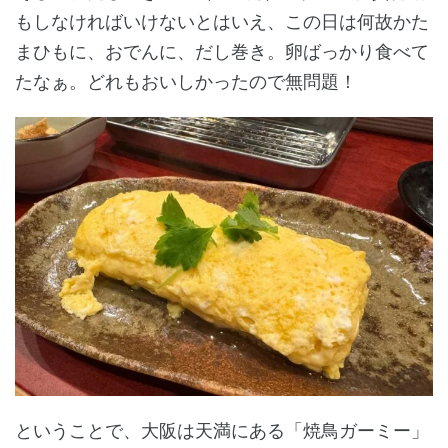
もしなければいけないとはいえ、この日は何故かた
まひもに、おでんに、だし巻き。卵ばっかり食べて
たなぁ。どれもおいしかったので無問題！
ということで、大阪は天満にある「焼鳥ガーミー」