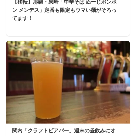
【移転】那覇・泉崎「中華そば ぬーじボンボ
ン メンデス」定番も限定もウマい麺がそろっ
てます！
関内「クラフトビアバー」週末の昼飲みにオ