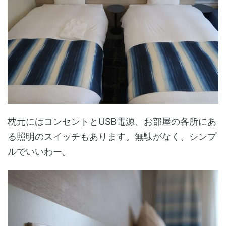
枕元にはコンセントとUSB電源、お部屋の各所にあ
る照明のスイッチもあります。無駄がなく、シンプ
ルでいいわー。