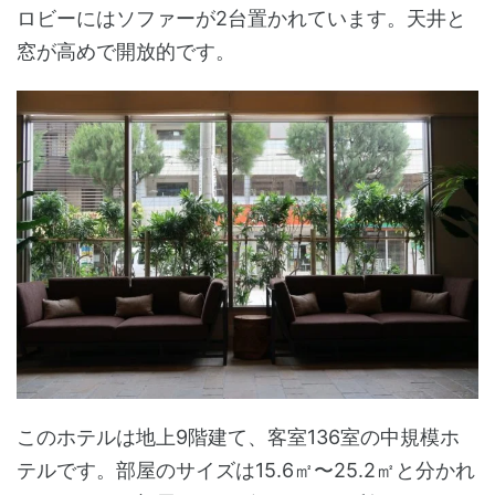
ロビーにはソファーが2台置かれています。天井と
窓が高めで開放的です。
このホテルは地上9階建て、客室136室の中規模ホ
テルです。部屋のサイズは15.6㎡〜25.2㎡と分かれ