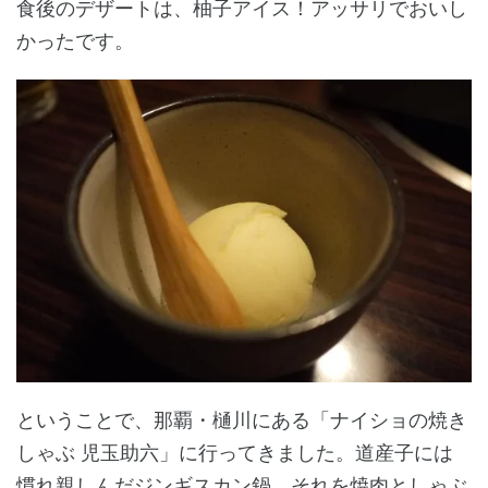
食後のデザートは、柚子アイス！アッサリでおいし
かったです。
ということで、那覇・樋川にある「ナイショの焼き
しゃぶ 児玉助六」に行ってきました。道産子には
慣れ親しんだジンギスカン鍋、それを焼肉としゃぶ