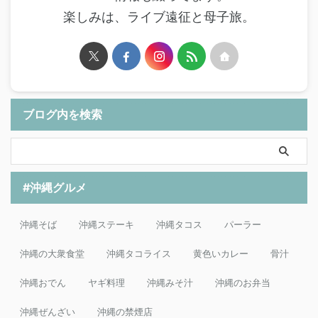
楽しみは、ライブ遠征と母子旅。
ブログ内を検索
#沖縄グルメ
沖縄そば
沖縄ステーキ
沖縄タコス
パーラー
沖縄の大衆食堂
沖縄タコライス
黄色いカレー
骨汁
沖縄おでん
ヤギ料理
沖縄みそ汁
沖縄のお弁当
沖縄ぜんざい
沖縄の禁煙店