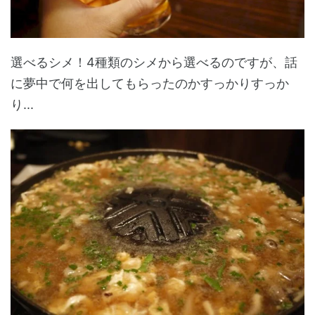
選べるシメ！4種類のシメから選べるのですが、話
に夢中で何を出してもらったのかすっかりすっか
り...