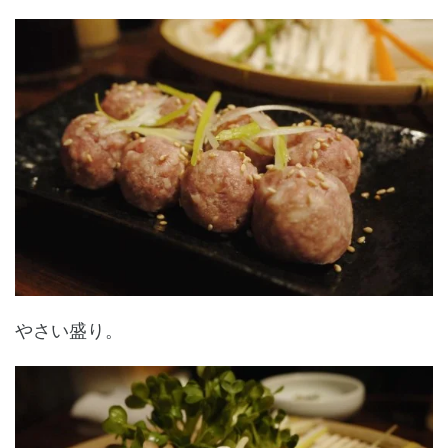
やさい盛り。