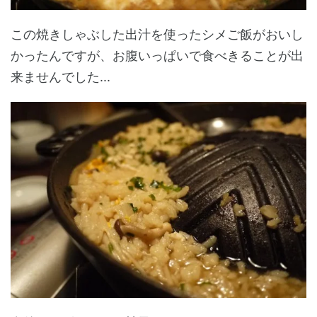
この焼きしゃぶした出汁を使ったシメご飯がおいし
かったんですが、お腹いっぱいで食べきることが出
来ませんでした...