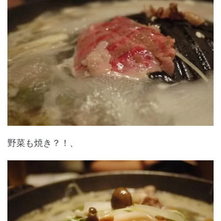
野菜も焼き？！、