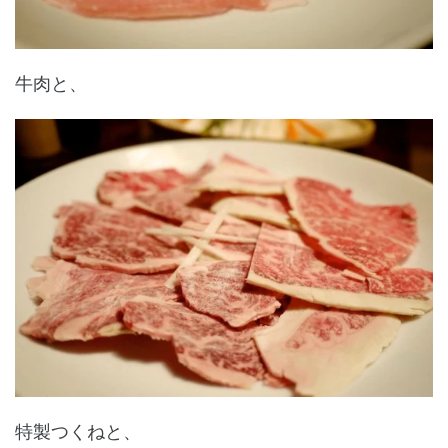
牛肉と、
特製つくねと、