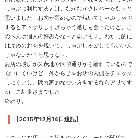
しゃぶに利用するとは、なかなかクレバーだな～と
思いました。お肉が薄めなので焼いてしゃぶしゃぶ
するとアッサリしすぎちゃう感じも会ったけど、こ
のへんは個人の好みかな～と思います。わたし的に
は厚めのお肉を焼いて、しゃぶしゃぶしてもいいん
じゃないか？と思うな～。
お店の場所が久茂地や国際通りから離れているので
通いにくいけど、外からじゃお店の内側をチェック
しにくいし、隠れ家的な使い方をするならアリです
ね。ご馳走さまでした！
終わり。
【2015年12月14日追記】
こちらのお店、立ち退きのスケジュールの関係で、