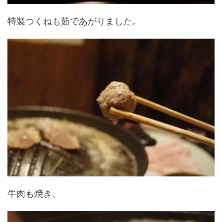
特製つくねも茹であがりました。
牛肉も焼き、