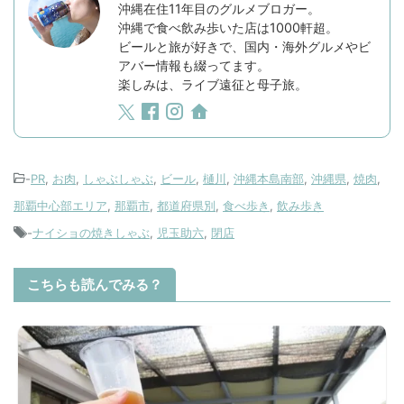
沖縄在住11年目のグルメブロガー。
沖縄で食べ飲み歩いた店は1000軒超。
ビールと旅が好きで、国内・海外グルメやビ
アバー情報も綴ってます。
楽しみは、ライブ遠征と母子旅。
-
PR
,
お肉
,
しゃぶしゃぶ
,
ビール
,
樋川
,
沖縄本島南部
,
沖縄県
,
焼肉
,
那覇中心部エリア
,
那覇市
,
都道府県別
,
食べ歩き
,
飲み歩き
-
ナイショの焼きしゃぶ
,
児玉助六
,
閉店
こちらも読んでみる？