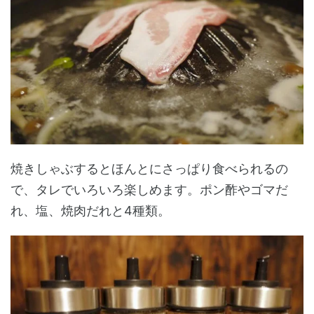
焼きしゃぶするとほんとにさっぱり食べられるの
で、タレでいろいろ楽しめます。ポン酢やゴマだ
れ、塩、焼肉だれと4種類。