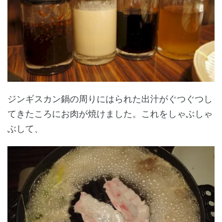
ジンギスカン鍋の周りにはられた出汁がぐつぐつし
てきたころにお肉が焼けました。これをしゃぶしゃ
ぶして、