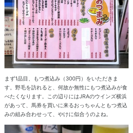
まず1品目、もつ煮込み（300円）をいただきま
す。野毛を訪れると、何故か無性にもつ煮込みが食
べたくなります。この辺りにはJRAのウインズ横浜
があって、馬券を買いに来るおっちゃんともつ煮込
みの組み合わせって、やけに似合うのよね。