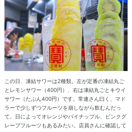
この日、凍結サワーは2種類。左が定番の凍結丸ご
とレモンサワー（400円）、右は凍結丸ごとキウイ
サワー（たぶん400円）です。常連さん曰く、マド
ラーで少しずつフルーツを崩しながら飲むんだっ
て。日によってオレンジやパイナップル、ピンクグ
レープフルーツもあるみたい。店員さんに確認して