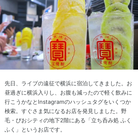
先日、ライブの遠征で横浜に宿泊してきました。お
昼過ぎに横浜入りし、お腹も減ったので軽く飲みに
行こうかなとInstagramのハッシュタグをいくつか
検索。すぐさま気になるお店を発見しました。野
毛・ぴおシティの地下2階にある「立ち呑み処 ふく
ふく」というお店です。