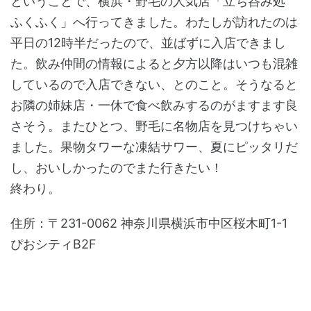
ということで、横浜・野毛の人気店「立ち呑み処
ふくふく」へ行ってきました。わたしが訪れたのは
平日の12時半だったので、並ばずに入店できまし
た。飲み仲間の情報によると夕方以降はいつも混雑
しているので入店できない、とのこと。そうなると
お隣の姉妹店・一休で食べ飲みするのがますます良
さそう。またひとつ、野毛に名物店を見つけちゃい
ました。果物タワーな凍結サワー、夏にピッタリだ
し、おいしかったのでまた行きたい！
終わり。
住所：〒231-0062 神奈川県横浜市中区桜木町1-1
ぴおシティB2F