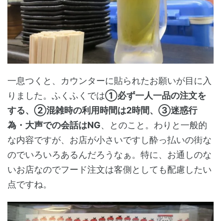
一息つくと、カウンターに貼られたお願いが目に入
りました。ふくふくでは
①必ず一人一品の注文を
する、②混雑時の利用時間は2時間、③迷惑行
為・大声での会話はNG
、とのこと。わりと一般的
な内容ですが、お店が小さいですし酔っ払いの街な
のでいろいろあるんだろうなぁ。特に、お通しのな
いお店なのでフード注文は客側としても配慮したい
点ですね。