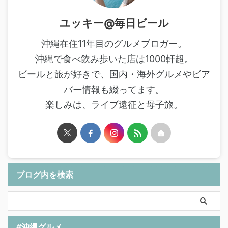
ユッキー@毎日ビール
沖縄在住11年目のグルメブロガー。
沖縄で食べ飲み歩いた店は1000軒超。
ビールと旅が好きで、国内・海外グルメやビア
バー情報も綴ってます。
楽しみは、ライブ遠征と母子旅。
ブログ内を検索
#沖縄グルメ