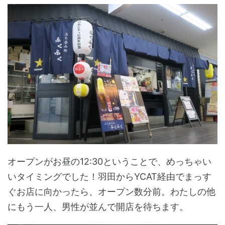
オープンがお昼の12:30ということで、めっちゃい
いタイミングでした！羽田からYCAT経由でまっす
ぐお店に向かったら、オープン数分前。わたしの他
にもう一人、男性が並んで開店を待ちます。