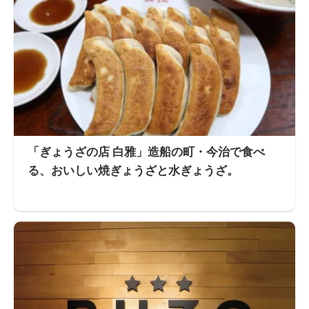
「ぎょうざの店 白雅」造船の町・今治で食べ
る、おいしい焼ぎょうざと水ぎょうざ。