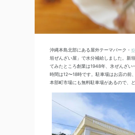
沖縄本島北部にある屋外テーマパーク・
垣ぜんざい屋」で水分補給しました。新
てみたところ創業は1948年、氷ぜんざ
時間は12〜18時です。駐車場はお店の
本部町市場にも無料駐車場があるので、