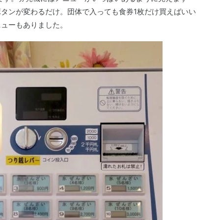
タンが変わるだけ。団体で入っても食券1枚だけ買えばいい
ニューもありました。