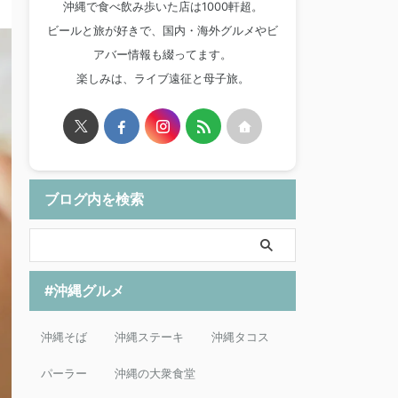
沖縄で食べ飲み歩いた店は1000軒超。
ビールと旅が好きで、国内・海外グルメやビ
アバー情報も綴ってます。
楽しみは、ライブ遠征と母子旅。
ブログ内を検索
#沖縄グルメ
沖縄そば
沖縄ステーキ
沖縄タコス
パーラー
沖縄の大衆食堂