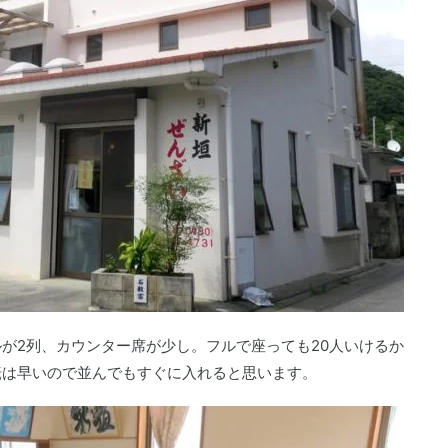
が2列、カウンター席が少し。フルで座っても20人いけるか
転は早いので並んでもすぐに入れると思います。