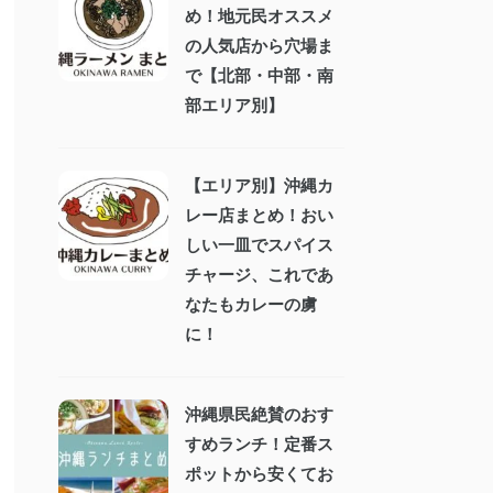
め！地元民オススメ
の人気店から穴場ま
で【北部・中部・南
部エリア別】
【エリア別】沖縄カ
レー店まとめ！おい
しい一皿でスパイス
チャージ、これであ
なたもカレーの虜
に！
沖縄県民絶賛のおす
すめランチ！定番ス
ポットから安くてお