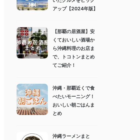
いたグルメをピック
アップ【2024年版】
【那覇の居酒屋】安
くておいしい酒場か
ら沖縄料理のお店ま
で、トコトンまとめ
てご紹介！
沖縄・那覇近くで食
べたいモーニング！
おいしい朝ごはんま
とめ
沖縄ラーメンまと