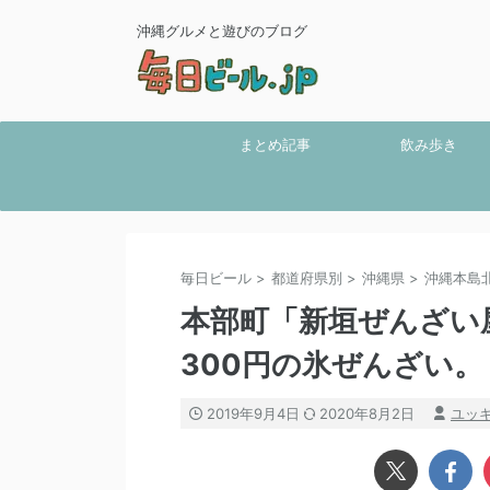
沖縄グルメと遊びのブログ
まとめ記事
飲み歩き
毎日ビール
>
都道府県別
>
沖縄県
>
沖縄本島
本部町「新垣ぜんざい
300円の氷ぜんざい。
2019年9月4日
2020年8月2日
ユッ