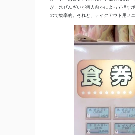
が、氷ぜんざいが何人前かによって押すボ
ので効率的。それと、テイクアウト用メ