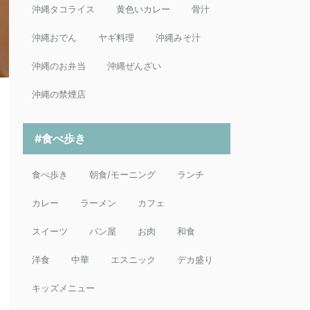
沖縄タコライス
黄色いカレー
骨汁
沖縄おでん
ヤギ料理
沖縄みそ汁
沖縄のお弁当
沖縄ぜんざい
沖縄の禁煙店
#食べ歩き
食べ歩き
朝食/モーニング
ランチ
カレー
ラーメン
カフェ
スイーツ
パン屋
お肉
和食
洋食
中華
エスニック
デカ盛り
キッズメニュー