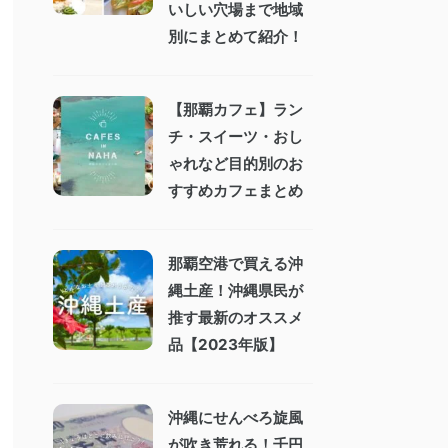
いしい穴場まで地域
別にまとめて紹介！
【那覇カフェ】ラン
チ・スイーツ・おし
ゃれなど目的別のお
すすめカフェまとめ
那覇空港で買える沖
縄土産！沖縄県民が
推す最新のオススメ
品【2023年版】
沖縄にせんべろ旋風
が吹き荒れる！千円