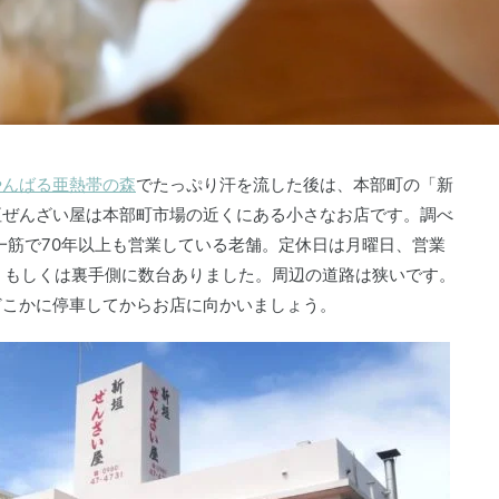
やんばる亜熱帯の森
でたっぷり汗を流した後は、本部町の「新
垣ぜんざい屋は本部町市場の近くにある小さなお店です。調べ
い一筋で70年以上も営業している老舗。定休日は月曜日、営業
前、もしくは裏手側に数台ありました。周辺の道路は狭いです。
どこかに停車してからお店に向かいましょう。