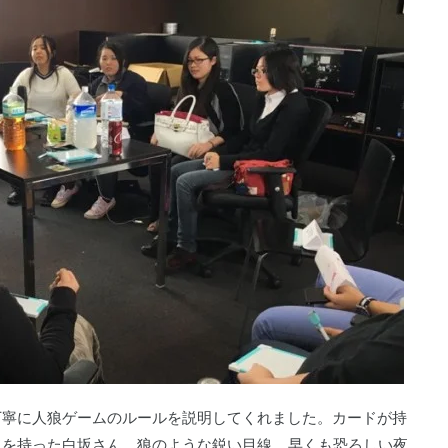
丁寧に人狼ゲームのルールを説明してくれました。カードが持
持った白坂さん、狼のような鋭い目線... 早くも恐ろしい夜