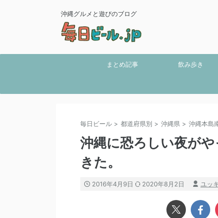
沖縄グルメと遊びのブログ
まとめ記事
飲み歩き
毎日ビール
>
都道府県別
>
沖縄県
>
沖縄本島
沖縄に恐ろしい夜がやっ
きた。
2016年4月9日
2020年8月2日
ユッ