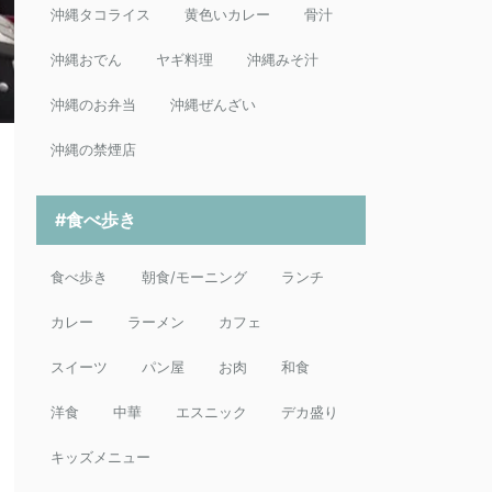
沖縄タコライス
黄色いカレー
骨汁
沖縄おでん
ヤギ料理
沖縄みそ汁
沖縄のお弁当
沖縄ぜんざい
沖縄の禁煙店
#食べ歩き
食べ歩き
朝食/モーニング
ランチ
カレー
ラーメン
カフェ
スイーツ
パン屋
お肉
和食
洋食
中華
エスニック
デカ盛り
キッズメニュー