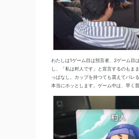
わたしは1ゲーム目は預言者、2ゲーム目
し、「私は村人です」と宣言するのもま
っぱなし。カップを持つても震えてバレ
本当にホッとします。ゲーム中は、早く