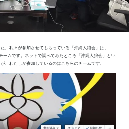
した。我々が参加させてもらっている「沖縄人狼会」は、
いるチームです。ネットで調べてみたところ「沖縄人狼会」とい
すが、わたしが参加しているのはこちらのチームです。