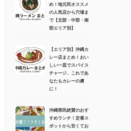
め！地元民オススメ
の人気店から穴場ま
で【北部・中部・南
部エリア別】
【エリア別】沖縄カ
レー店まとめ！おい
しい一皿でスパイス
チャージ、これであ
なたもカレーの虜
に！
沖縄県民絶賛のおす
すめランチ！定番ス
ポットから安くてお