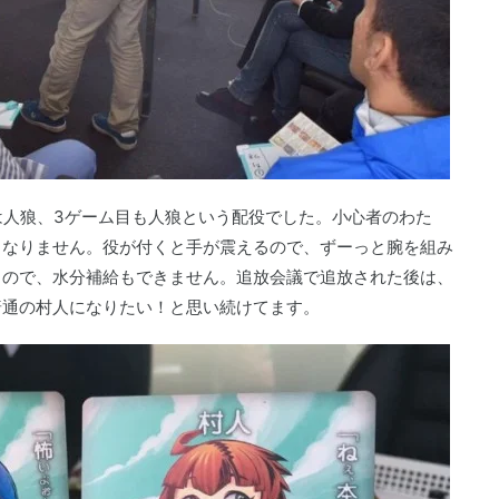
は人狼、3ゲーム目も人狼という配役でした。小心者のわた
まなりません。役が付くと手が震えるので、ずーっと腕を組み
るので、水分補給もできません。追放会議で追放された後は、
普通の村人になりたい！と思い続けてます。