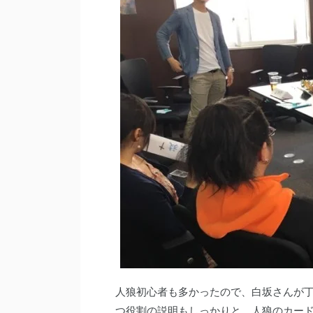
人狼初心者も多かったので、白坂さんが
つ役割の説明もしっかりと。人狼のカードを