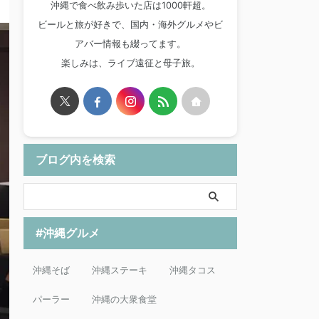
沖縄で食べ飲み歩いた店は1000軒超。
ビールと旅が好きで、国内・海外グルメやビ
アバー情報も綴ってます。
楽しみは、ライブ遠征と母子旅。
ブログ内を検索
#沖縄グルメ
沖縄そば
沖縄ステーキ
沖縄タコス
パーラー
沖縄の大衆食堂