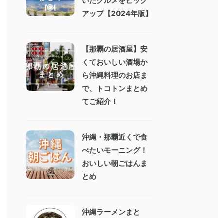
いたグルメをピック
アップ【2024年版】
【那覇の居酒屋】安
くておいしい酒場か
ら沖縄料理のお店ま
で、トコトンまとめ
てご紹介！
沖縄・那覇近くで食
べたいモーニング！
おいしい朝ごはんま
とめ
沖縄ラーメンまと