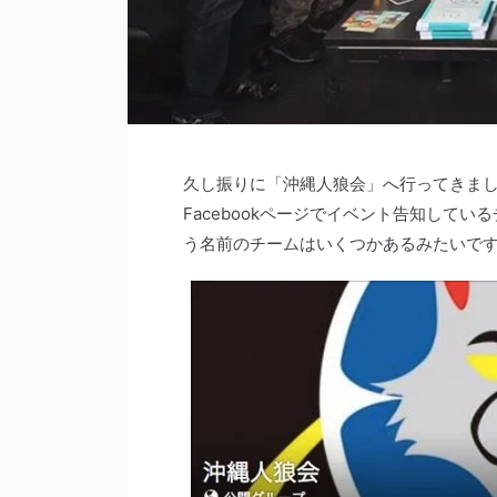
久し振りに「沖縄人狼会」へ行ってきま
Facebookページでイベント告知して
う名前のチームはいくつかあるみたいで