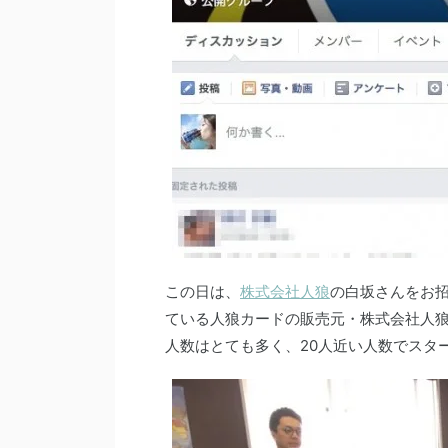
この日は、
株式会社人狼
の白坂さんをお招
ている人狼カードの販売元・株式会社人
人数はとても多く、20人近い人数でス