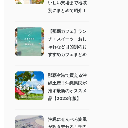
いしい穴場まで地域
別にまとめて紹介！
【那覇カフェ】ラン
チ・スイーツ・おし
ゃれなど目的別のお
すすめカフェまとめ
那覇空港で買える沖
縄土産！沖縄県民が
推す最新のオススメ
品【2023年版】
沖縄にせんべろ旋風
が吹き荒れる！千円