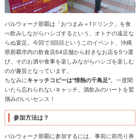
バルウォーク那覇は「おつまみ＋1ドリンク」を食
べ飲みしながらハシゴするという、オトナの遠足な
らぬ宴足。今回で3回目というこのイベント、沖縄
県那覇市内の飲食店64店舗から好きなお店を5つ選
び、そのお酒や食事を楽しみながらハシゴを楽しむ
のが趣旨となっています。
ちなみに
キャッチコピーは"情熱の千鳥足"
。一度聞
いたら忘れられないキャッチ、酒飲みのハートを鷲
掴みのいいセンス！
参加方法は？
バルウォーク那覇に参加するには、事前に前売り券