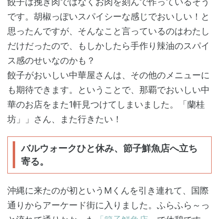
餃子は挽き肉ではなくお肉を刻んで作っているそう
です。胡椒っぽいスパイシーな感じでおいしい！と
思ったんですが、そんなこと言っているのはわたし
だけだったので、もしかしたら手作り辣油のスパイ
ス感のせいなのかも？
餃子がおいしい中華屋さんは、その他のメニューに
も期待できます。ということで、那覇でおいしい中
華のお店をまた1軒見つけてしまいました。「蘭桂
坊」」さん、また行きたい！
バルウォークひと休み、節子鮮魚店へ立ち
寄る。
沖縄に来たのが初というMくんを引き連れて、国際
通りからアーケード街に入りました。ふらふら～っ