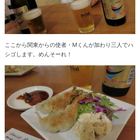
ここから関東からの使者・Mくんが加わり三人でハ
シゴします。めんそーれ！