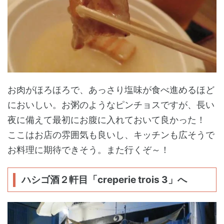
お肉がほろほろで、あっさり塩味が食べ進めるほど
においしい。お粥のようなピンチョスですが、長い
夜に備えて最初にお腹に入れておいて良かった！
ここはお店の雰囲気も良いし、キッチンも広そうで
お料理に期待できそう。また行くぞ～！
ハシゴ酒２軒目「creperie trois 3」へ