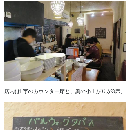
店内はL字のカウンター席と、奥の小上がりが3席。