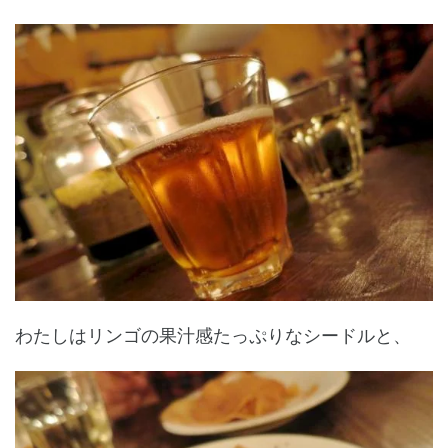
わたしはリンゴの果汁感たっぷりなシードルと、