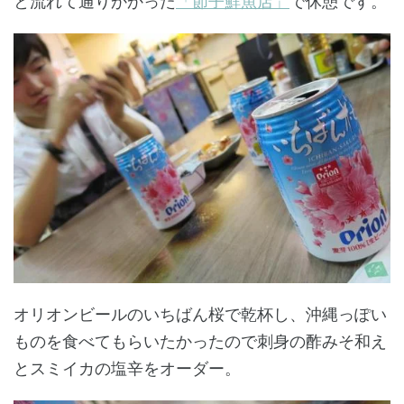
と流れて通りかかった
「節子鮮魚店」
で休憩です。
オリオンビールのいちばん桜で乾杯し、沖縄っぽい
ものを食べてもらいたかったので刺身の酢みそ和え
とスミイカの塩辛をオーダー。