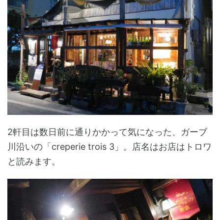
2軒目は数日前に通りかかって気になった、ガーブ
川沿いの「creperie trois 3」。店名はお店はトロワ
と読みます。