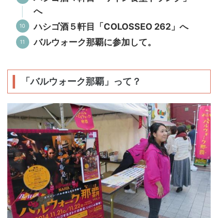
へ
ハシゴ酒５軒目「COLOSSEO 262」へ
バルウォーク那覇に参加して。
「バルウォーク那覇」って？