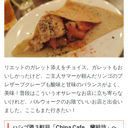
リエットのガレット添えをチョイス。ガレットもお
いしかったけど、ご主人サマーが頼んだリンゴのプ
レザーブクレープも酸味と甘味のバランスがよく、
美味！普段はこういうオサレーなお店に立ち寄らな
いけれど、バルウォークのお陰でいいお店と出会い
ました。ここもまた行きたい！
ハシゴ酒３軒目「China Cafe 蘭桂坊」へ