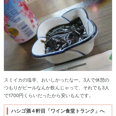
スミイカの塩辛、おいしかったなー。3人で休憩の
つもりがビールなんか飲んじゃって、それでも3人
で1700円くらいだったから安いもんです。
ハシゴ酒４軒目「ワイン食堂トランク」へ