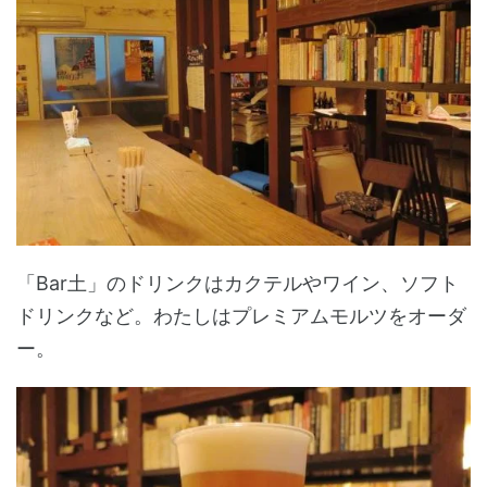
「Bar土」のドリンクはカクテルやワイン、ソフト
ドリンクなど。わたしはプレミアムモルツをオーダ
ー。